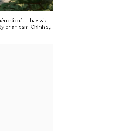
nên rối mắt. Thay vào
ây phản cảm. Chính sự