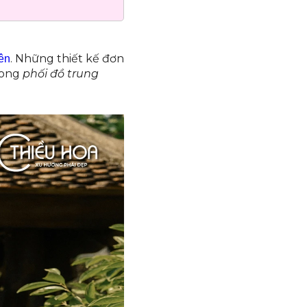
. Những thiết kế đơn
ên
trong
phối đồ trung