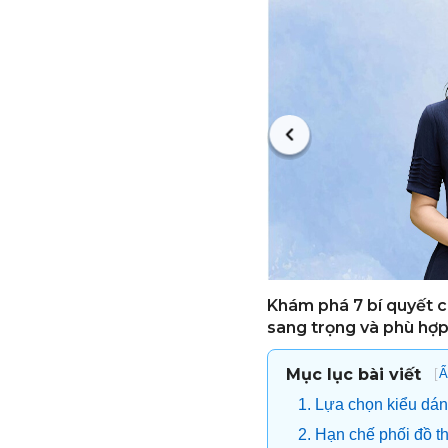
Khám phá 7 bí quyết ch
sang trọng và phù hợp
Mục lục bài viết
[
Ẩ
1. Lựa chọn kiểu dáng
2. Hạn chế phối đồ t