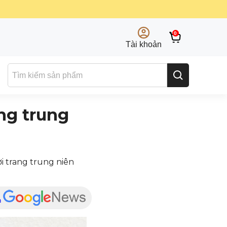
0
Tài khoản
ng trung
i trang trung niên
n