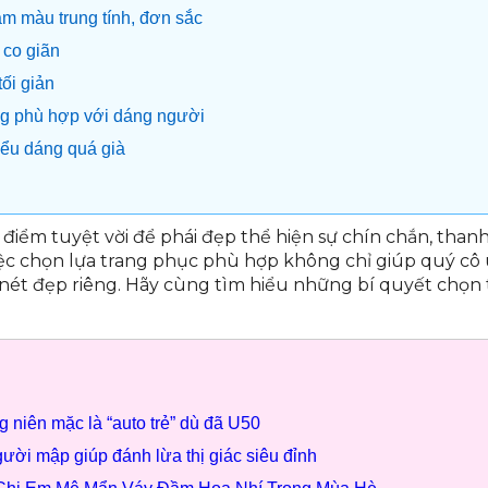
m màu trung tính, đơn sắc
 co giãn
ối giản
ng phù hợp với dáng người
iểu dáng quá già
i điểm tuyệt vời để phái đẹp thể hiện sự chín chắn, than
ệc chọn lựa trang phục phù hợp không chỉ giúp quý cô
nét đẹp riêng. Hãy cùng tìm hiểu những bí quyết chọn 
g niên mặc là “auto trẻ” dù đã U50
ười mập giúp đánh lừa thị giác siêu đỉnh