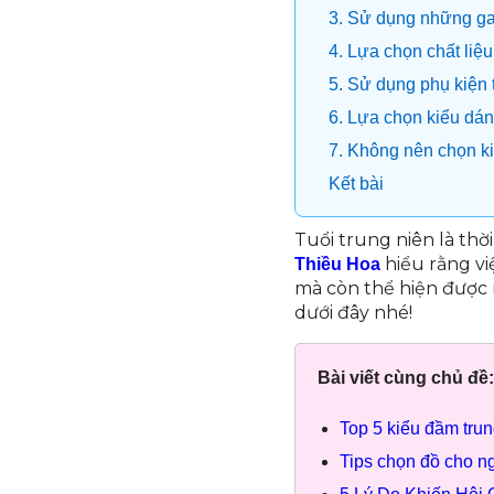
3. Sử dụng những ga
4. Lựa chọn chất liệu
5. Sử dụng phụ kiện t
6. Lựa chọn kiểu dá
7. Không nên chọn k
Kết bài
Tuổi trung niên là thờ
hiểu rằng vi
Thiều Hoa
mà còn thể hiện được 
dưới đây nhé!
Bài viết cùng chủ đề:
Top 5 kiểu đầm trun
Tips chọn đồ cho ng