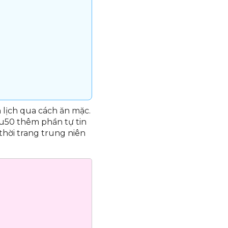
h lịch qua cách ăn mặc.
 u50 thêm phần tự tin
thời trang trung niên