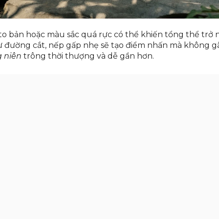
t to bản hoặc màu sắc quá rực có thể khiến tổng thể trở 
như đường cắt, nếp gấp nhẹ sẽ tạo điểm nhấn mà không g
g niên
trông thời thượng và dễ gần hơn.