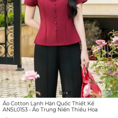
1
/
6
Áo Cotton Lạnh Hàn Quốc Thiết Kế
AN5L0153 - Áo Trung Niên Thiều Hoa