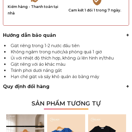
Kiểm hàng - Thanh toán tại
Cam kết 1 đổi 1 trong 7 ngày.
nhà
Hướng dẫn bảo quản
+
Giặt riêng trong 1-2 nước đầu tiên
Không ngâm trong nước/xà phòng quá 1 giờ
Ủi với nhiệt độ thích hợp, không ủi lên hình in/thêu
Giặt riêng với áo khác màu
Tránh phơi dưới nắng gắt
Hạn chế giặt và sấy khô quần áo bằng máy
Quy định đổi hàng
+
SẢN PHẨM TƯƠNG TỰ