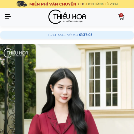
0
FLASH SALE hết sau
61:37:04