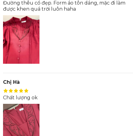
Đường thêu cổ đẹp. Form áo tôn dáng, mặc đi làm
được khen quá trời luôn haha
Chị Hà
Chất lượng ok