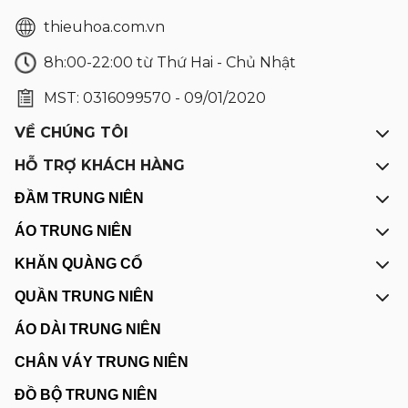
thieuhoa.com.vn
8h:00-22:00 từ Thứ Hai - Chủ Nhật
MST: 0316099570 - 09/01/2020
VỀ CHÚNG TÔI
HỖ TRỢ KHÁCH HÀNG
ĐẦM TRUNG NIÊN
ÁO TRUNG NIÊN
KHĂN QUÀNG CỔ
QUẦN TRUNG NIÊN
ÁO DÀI TRUNG NIÊN
CHÂN VÁY TRUNG NIÊN
ĐỒ BỘ TRUNG NIÊN