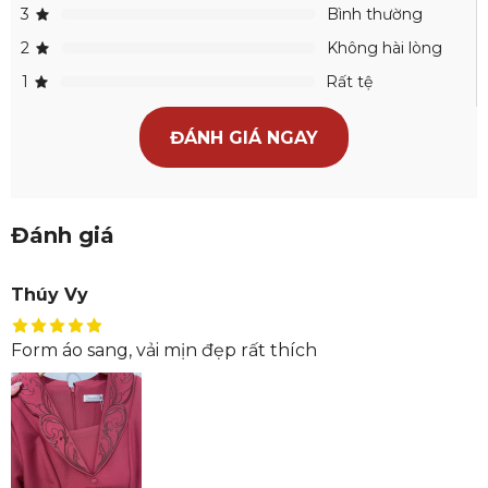
3
Bình thường
2
Không hài lòng
1
Rất tệ
ĐÁNH GIÁ NGAY
Đánh giá
Thúy Vy
Form áo sang, vải mịn đẹp rất thích