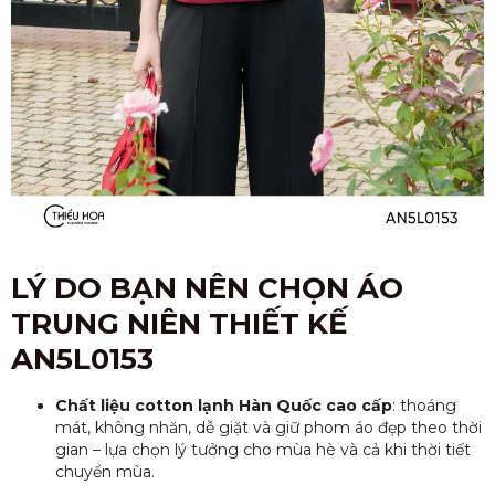
LÝ DO BẠN NÊN CHỌN ÁO
TRUNG NIÊN THIẾT KẾ
AN5L0153
Chất liệu cotton lạnh Hàn Quốc cao cấp
: thoáng
mát, không nhăn, dễ giặt và giữ phom áo đẹp theo thời
gian – lựa chọn lý tưởng cho mùa hè và cả khi thời tiết
chuyển mùa.