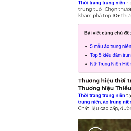
ng
Thời trang trung niên
trung tuổi. Chọn thươ
khám phá top 10+ thư
Bài viết cùng chủ đề:
5 mẫu áo trung niê
Top 5 kiểu đầm trun
Nữ Trung Niên Hiệ
Thương hiệu thời t
Thương hiệu Thiề
tạ
Thời trang trung niên
,
trung niên
áo trung niê
Chất liệu cao cấp, đườ