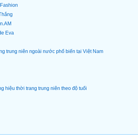
Fashion
 Thắng
en.AM
de Eva
ng trung niên ngoài nước phổ biến tại Việt Nam
 hiệu thời trang trung niên theo độ tuổi