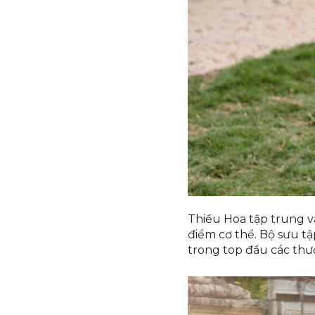
Thiều Hoa tập trung và
điểm cơ thể. Bộ sưu t
trong top đầu các th