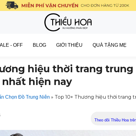
ALE - OFF
BLOG
GIỚI THIỆU
QUÀ TẶNG MẸ
ương hiệu thời trang trung
 nhất hiện nay
»
Top 10+ Thương hiệu thời trang 
n Chọn Đồ Trung Niên
5
Theo dõi Thiều Hoa trê