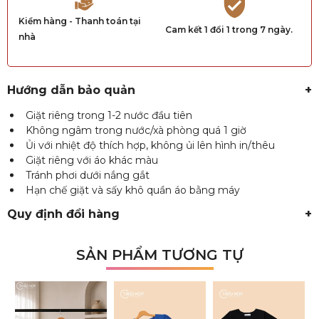
Kiểm hàng - Thanh toán tại
Cam kết 1 đổi 1 trong 7 ngày.
nhà
Hướng dẫn bảo quản
+
Giặt riêng trong 1-2 nước đầu tiên
Không ngâm trong nước/xà phòng quá 1 giờ
Ủi với nhiệt độ thích hợp, không ủi lên hình in/thêu
Giặt riêng với áo khác màu
Tránh phơi dưới nắng gắt
Hạn chế giặt và sấy khô quần áo bằng máy
Quy định đổi hàng
+
SẢN PHẨM TƯƠNG TỰ