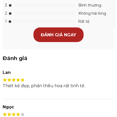
3
Bình thường
2
Không hài lòng
1
Rất tệ
ĐÁNH GIÁ NGAY
Đánh giá
Lan
Thiết kế đẹp, phần thêu hoa rất tinh tế.
Ngọc