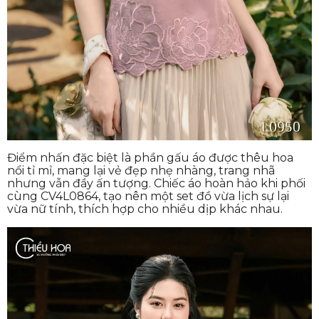
Điểm nhấn đặc biệt là phần gấu áo được thêu hoa
nổi tỉ mỉ, mang lại vẻ đẹp nhẹ nhàng, trang nhã
nhưng vẫn đầy ấn tượng. Chiếc áo hoàn hảo khi phối
cùng CV4L0864, tạo nên một set đồ vừa lịch sự lại
vừa nữ tính, thích hợp cho nhiều dịp khác nhau.