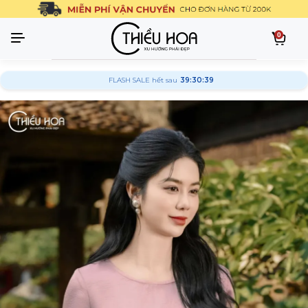
0
FLASH SALE hết sau
39:30:38