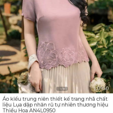
1
/
8
Áo kiểu trung niên thiết kế trang nhã chất
liệu Lụa dập nhăn rũ tự nhiên thương hiệu
Thiều Hoa AN4L0950