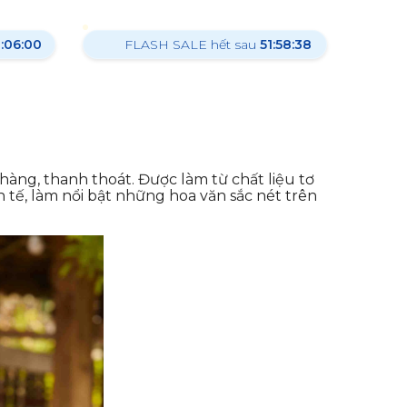
1:05:59
FLASH SALE hết sau
51:58:37
àng, thanh thoát. Được làm từ chất liệu tơ
 tế, làm nổi bật những hoa văn sắc nét trên