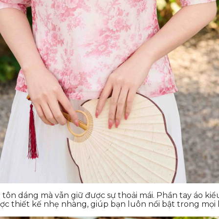
úp tôn dáng mà vẫn giữ được sự thoải mái. Phần tay áo k
được thiết kế nhẹ nhàng, giúp bạn luôn nổi bật trong mọi