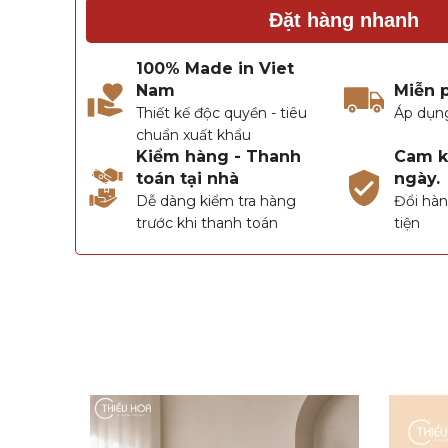
Đặt hàng nhanh
100% Made in Viet
Nam
Miễn 
Thiết kế độc quyền - tiêu
Áp dụn
chuẩn xuất khẩu
Kiểm hàng - Thanh
Cam kế
toán tại nhà
ngày.
Dễ dàng kiểm tra hàng
Đổi hàn
trước khi thanh toán
tiện