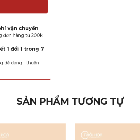
phí vận chuyển
g đơn hàng từ 200k
t 1 đổi 1 trong 7
g dễ dàng - thuận
SẢN PHẨM TƯƠNG TỰ