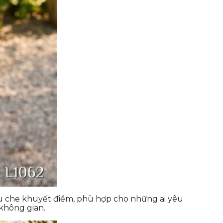
iểu che khuyết điểm, phù hợp cho những ai yêu
 không gian.