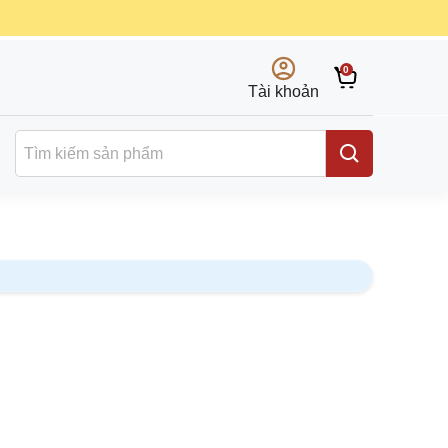
0
Tài khoản