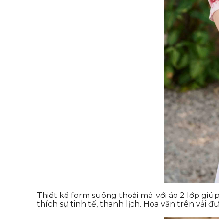
Thiết kế form suông thoải mái với áo 2 lớp gi
thích sự tinh tế, thanh lịch. Hoa văn trên vải 