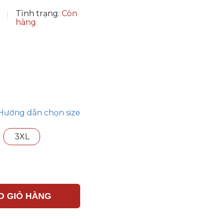
Tình trạng:
Còn
hàng
Hướng dẫn chọn size
3XL
O GIỎ HÀNG