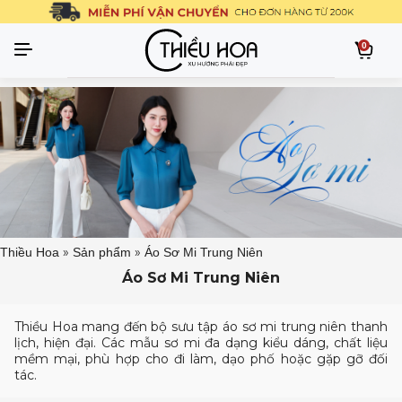
0
»
»
Thiều Hoa
Sản phẩm
Áo Sơ Mi Trung Niên
Áo Sơ Mi Trung Niên
Thiều Hoa mang đến bộ sưu tập áo sơ mi trung niên thanh
lịch, hiện đại. Các mẫu sơ mi đa dạng kiểu dáng, chất liệu
mềm mại, phù hợp cho đi làm, dạo phố hoặc gặp gỡ đối
tác.