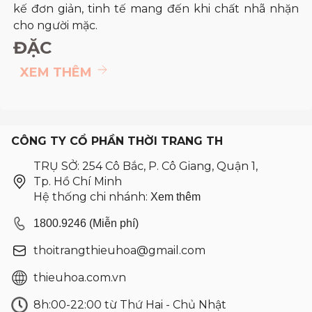
kế đơn giản, tinh tế mang đến khi chất nhã nhặn
cho người mặc.
ĐẶC
XEM THÊM
CÔNG TY CỔ PHẦN THỜI TRANG TH
TRỤ SỞ: 254 Cô Bắc, P. Cô Giang, Quận 1,
Tp. Hồ Chí Minh
Hệ thống chi nhánh:
Xem thêm
1800.9246 (Miễn phí)
thoitrangthieuhoa@gmail.com
thieuhoa.com.vn
8h:00-22:00 từ Thứ Hai - Chủ Nhật