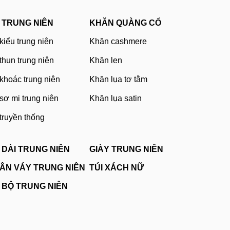
 TRUNG NIÊN
KHĂN QUÀNG CỔ
kiểu trung niên
Khăn cashmere
thun trung niên
Khăn len
khoác trung niên
Khăn lụa tơ tằm
sơ mi trung niên
Khăn lụa satin
truyền thống
 DÀI TRUNG NIÊN
GIÀY TRUNG NIÊN
ÂN VÁY TRUNG NIÊN
TÚI XÁCH NỮ
 BỘ TRUNG NIÊN