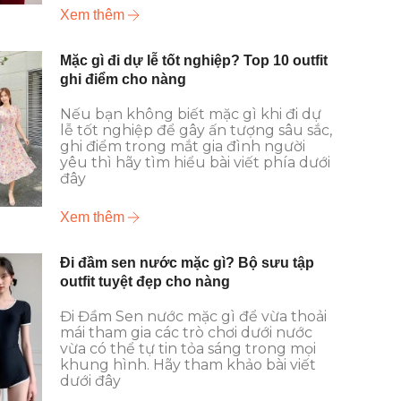
Xem thêm
Mặc gì đi dự lễ tốt nghiệp? Top 10 outfit
ghi điểm cho nàng
Nếu bạn không biết mặc gì khi đi dự
lễ tốt nghiệp để gây ấn tượng sâu sắc,
ghi điểm trong mắt gia đình người
yêu thì hãy tìm hiểu bài viết phía dưới
đây
Xem thêm
Đi đầm sen nước mặc gì? Bộ sưu tập
outfit tuyệt đẹp cho nàng
Đi Đầm Sen nước mặc gì để vừa thoải
mái tham gia các trò chơi dưới nước
vừa có thể tự tin tỏa sáng trong mọi
khung hình. Hãy tham khảo bài viết
dưới đây