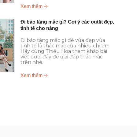
Xem thêm
Đi bảo tàng mặc gì? Gợi ý các outfit đẹp,
tinh tế cho nàng
Đi bảo tàng mặc gì để vừa đẹp vừa
tinh tế là thắc mắc của nhiều chị em.
Hãy cùng Thiều Hoa tham khảo bài
viết dưới đây để giải đáp thắc mắc
trên nhé.
Xem thêm