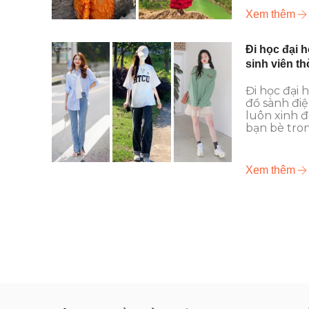
Xem thêm
Đi học đại 
sinh viên th
Đi học đại 
đồ sành điệ
luôn xinh đ
bạn bè tron
Xem thêm