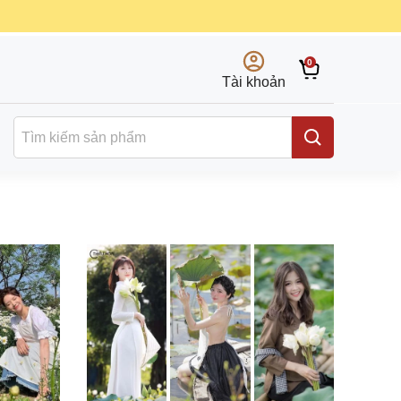
0
Tài khoản