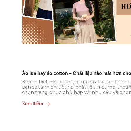
Áo lụa hay áo cotton – Chất liệu nào mát hơn ch
Không biết nên chọn áo lụa hay cotton cho mùa
bạn so sánh chi tiết hai chất liệu mát mẻ, thoá
chọn trang phục phù hợp với nhu cầu và phon
Xem thêm