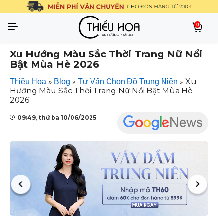
0
Xu Hướng Màu Sắc Thời Trang Nữ Nổi
Bật Mùa Hè 2026
»
»
»
Xu
Thiều Hoa
Blog
Tư Vấn Chọn Đồ Trung Niên
Hướng Màu Sắc Thời Trang Nữ Nổi Bật Mùa Hè
2026
09:49, thứ ba 10/06/2025