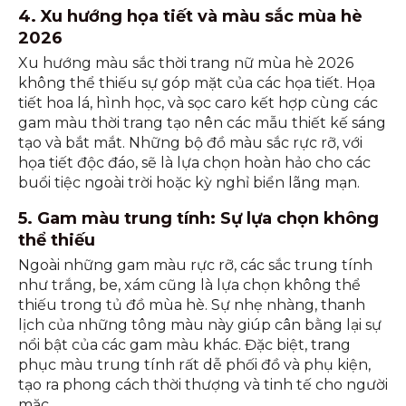
4. Xu hướng họa tiết và màu sắc mùa hè
2026
Xu hướng màu sắc thời trang nữ mùa hè 2026
không thể thiếu sự góp mặt của các họa tiết. Họa
tiết hoa lá, hình học, và sọc caro kết hợp cùng các
gam màu thời trang tạo nên các mẫu thiết kế sáng
tạo và bắt mắt. Những bộ đồ màu sắc rực rỡ, với
họa tiết độc đáo, sẽ là lựa chọn hoàn hảo cho các
buổi tiệc ngoài trời hoặc kỳ nghỉ biển lãng mạn.
5. Gam màu trung tính: Sự lựa chọn không
thể thiếu
Ngoài những gam màu rực rỡ, các sắc trung tính
như trắng, be, xám cũng là lựa chọn không thể
thiếu trong tủ đồ mùa hè. Sự nhẹ nhàng, thanh
lịch của những tông màu này giúp cân bằng lại sự
nổi bật của các gam màu khác. Đặc biệt, trang
phục màu trung tính rất dễ phối đồ và phụ kiện,
tạo ra phong cách thời thượng và tinh tế cho người
mặc.