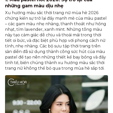
những gam màu dịu nhẹ
Xu hướng màu sắc thời trang nữ mùa hè 2026
chứng kiến sự trở lại đầy mạnh mẽ của màu pastel
– các gam màu nhẹ nhàng, thanh thoát như hồng
nhạt, tím lavender, xanh mint. Những tông màu
này tạo cảm giác dễ chịu và thoải mái trong thời
tiết oi bức, và đặc biệt phù hợp với phong cách nữ
tính, nhẹ nhàng. Các bộ sưu tập thời trang trên
sàn diễn đã sử dụng thành công sức hút của màu
pastel để tạo nên những thiết kế bay bổng và đầy
tinh tế, biến chúng thành xu hướng màu sắc thời
trang nữ không thể bỏ qua trong mùa hè sắp tới.