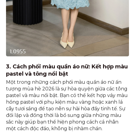
3. Cách phối màu quần áo nữ: Kết hợp màu
pastel và tông nổi bật
Một trong những cách phối màu quần áo nữ ấn
tượng mùa hè 2026 là sự hòa quyện giữa các tông
pastel và màu nổi bật. Bạn có thể kết hợp váy màu
hồng pastel với phụ kiện màu vàng hoặc xanh lá
cây tươi sáng để tạo nên sự hài hòa đầy tinh tế. Sự
đối lập và đồng thời là bổ sung giữa những màu
sắc này giúp bạn thể hiện phong cách cá nhân
một cách độc đáo, không bị nhàm chán.