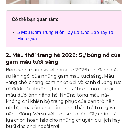
Có thể bạn quan tâm:
5 Mẫu Đầm Trung Niên Tay Lỡ Che Bắp Tay To
Hiệu Quả
2. Màu thời trang hè 2026: Sự bùng nổ của
gam màu tươi sáng
Bên cạnh màu pastel, mùa hè 2026 còn đánh dấu
sự lên ngôi của những gam màu tươi sáng. Màu
vàng chói chang, cam nhiệt đới, và xanh dương rực
rỡ được ưa chuộng, tạo nên sự bùng nổ của sắc
màu dưới ánh nắng hè. Những tông màu này
không chỉ khiến bộ trang phục của bạn trở nên
nổi bật, mà còn phản ánh tinh thần trẻ trung và
năng động. Với sự kết hợp khéo léo, đây chính là
lựa chọn hoàn hảo cho những chuyến du lịch hay
buổi dạo chơi ngoài trời.