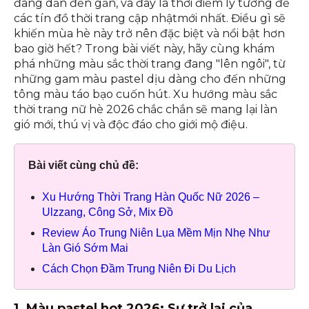
đang dần đến gần, và đây là thời điểm lý tưởng để
các tín đồ thời trang cập nhậtmới nhất. Điều gì sẽ
khiến mùa hè này trở nên đặc biệt và nổi bật hơn
bao giờ hết? Trong bài viết này, hãy cùng khám
phá những màu sắc thời trang đang "lên ngôi", từ
những gam màu pastel dịu dàng cho đến những
tông màu táo bạo cuốn hút. Xu hướng màu sắc
thời trang nữ hè 2026 chắc chắn sẽ mang lại làn
gió mới, thú vị và độc đáo cho giới mộ điệu.
Bài viết cùng chủ đề:
Xu Hướng Thời Trang Hàn Quốc Nữ 2026 –
Ulzzang, Công Sở, Mix Đồ
Review Áo Trung Niên Lụa Mềm Mịn Nhẹ Như
Làn Gió Sớm Mai
Cách Chọn Đầm Trung Niên Đi Du Lịch
1. Màu pastel hot 2026: Sự trở lại của