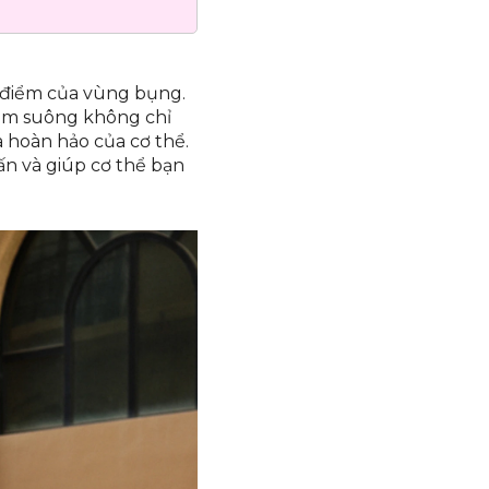
t điểm của vùng bụng.
 đầm suông không chỉ
 hoàn hảo của cơ thể.
ấn và giúp cơ thể bạn