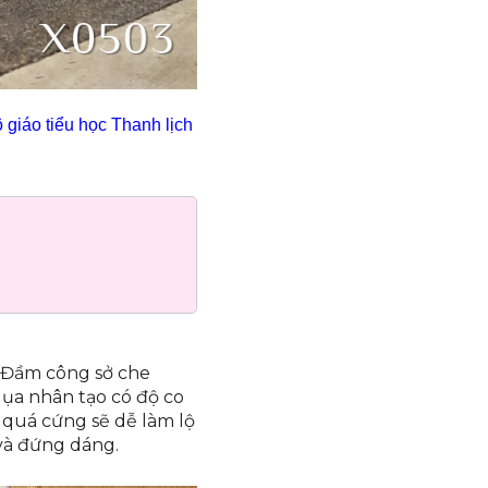
giáo tiểu học Thanh lịch
. Đầm công sở che
lụa nhân tạo có độ co
 quá cứng sẽ dễ làm lộ
và đứng dáng.