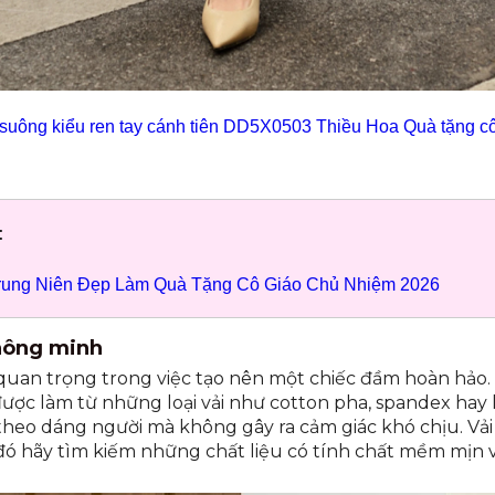
suông kiểu ren tay cánh tiên DD5X0503 Thiều Hoa Quà tặng cô 
:
ung Niên Đẹp Làm Quà Tặng Cô Giáo Chủ Nhiệm 2026
 thông minh
ò quan trọng trong việc tạo nên một chiếc đầm hoàn hảo
ợc làm từ những loại vải như cotton pha, spandex hay 
 theo dáng người mà không gây ra cảm giác khó chịu. Vải
đó hãy tìm kiếm những chất liệu có tính chất mềm mịn 