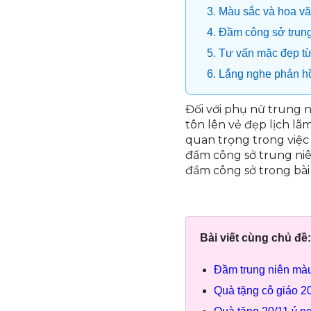
3. Màu sắc và hoa v
4. Đầm công sở trun
5. Tư vấn mặc đẹp từ
6. Lắng nghe phản h
Đối với phụ nữ trung n
tôn lên vẻ đẹp lịch lã
quan trọng trong việc
đầm công sở trung ni
đầm công sở trong bài 
Bài viết cùng chủ đề:
Đầm trung niên màu
Quà tặng cô giáo 20