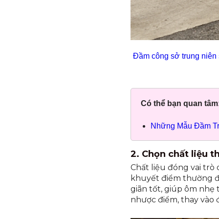
Đầm công sở trung niên 
Có thể bạn quan tâm
Những Mẫu Đầm Tr
2. Chọn chất liệu
Chất liệu đóng vai tr
khuyết điểm thường đư
giãn tốt, giúp ôm nhẹ
nhược điểm, thay vào 