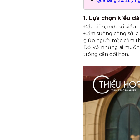
Quà tặng 20/11 ý ngh
1. Lựa chọn kiểu 
Đầu tiên, một số kiểu
Đầm suông công sở là m
giúp người mặc cảm th
Đối với những ai muốn
trông cân đối hơn.