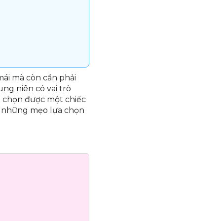
 mái mà còn cần phải
ng niên có vai trò
để chọn được một chiếc
á những mẹo lựa chọn