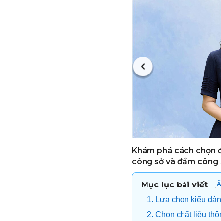
Khám phá cách chọn đ
công sở và đầm công 
Mục lục bài viết
[
Ẩ
1. Lựa chọn kiểu dá
2. Chọn chất liệu t