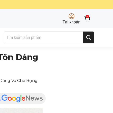
0
Tài khoản
Tôn Dáng
 Dáng Và Che Bụng
n