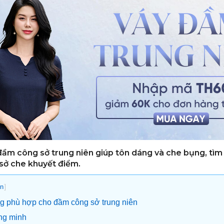
ầm công sở trung niên giúp tôn dáng và che bụng, tìm
sở che khuyết điểm.
]
n
ng phù hợp cho đầm công sở trung niên
hông minh