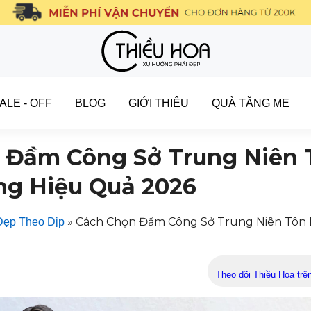
ALE - OFF
BLOG
GIỚI THIỆU
QUÀ TẶNG MẸ
 Đầm Công Sở Trung Niên 
ng Hiệu Quả 2026
»
Cách Chọn Đầm Công Sở Trung Niên Tôn
Đẹp Theo Dịp
Theo dõi Thiều Hoa trê