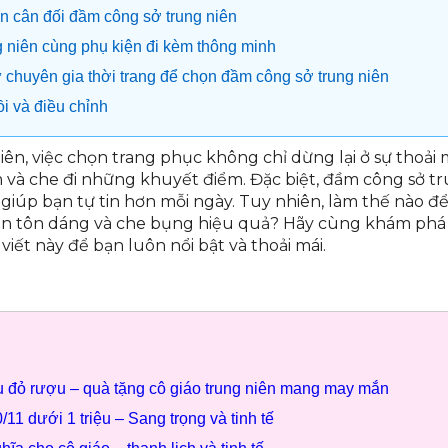
ăn cân đối đầm công sở trung niên
g niên cùng phụ kiện đi kèm thông minh
 chuyên gia thời trang để chọn đầm công sở trung niên
ồi và điều chỉnh
iên, việc chọn trang phục không chỉ dừng lại ở sự thoải
m và che đi những khuyết điểm. Đặc biệt, đầm công sở tru
 giúp bạn tự tin hơn mỗi ngày. Tuy nhiên, làm thế nào 
ên tôn dáng và che bụng hiệu quả? Hãy cùng khám ph
viết này để bạn luôn nổi bật và thoải mái.
 đỏ rượu – quà tặng cô giáo trung niên mang may mắn
/11 dưới 1 triệu – Sang trọng và tinh tế