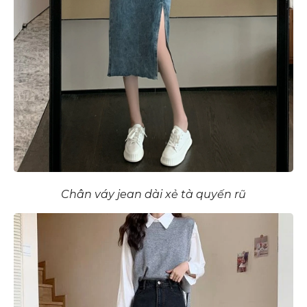
Chân váy jean dài xẻ tà quyến rũ