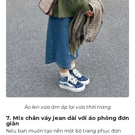
Áo len vừa ấm áp lại vừa thời trang
7. Mix chân váy jean dài với áo phông đơn
giản
Nếu bạn muốn tạo nên một bộ trang phục đơn