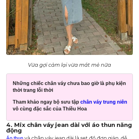
Vừa gợi cảm lại vừa mát mẻ nữa
Những chiếc chân váy chưa bao giờ là phụ kiện
thời trang lỗi thời
Tham khảo ngay bộ sưu tập
chân váy trung niên
vô cùng đặc sắc của Thiều Hoa
4. Mix chân váy jean dài với áo thun năng
động
và chân váy jean dài là set đồ đơn giản, dễ
Áo thun