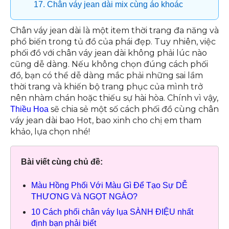
17. Chân váy jean dài mix cùng áo khoác
Chân váy jean dài là một item thời trang đa năng và
phổ biến trong tủ đồ của phái đẹp. Tuy nhiên, việc
phối đồ với chân váy jean dài không phải lúc nào
cũng dễ dàng. Nếu không chọn đúng cách phối
đồ, bạn có thể dễ dàng mắc phải những sai lầm
thời trang và khiến bộ trang phục của mình trở
nên nhàm chán hoặc thiếu sự hài hòa. Chính vì vậy,
sẽ chia sẻ một số cách phối đồ cùng chân
Thiều Hoa
váy jean dài bao Hot, bao xinh cho chị em tham
khảo, lựa chọn nhé!
Bài viết cùng chủ đề:
Màu Hồng Phối Với Màu Gì Để Tạo Sự DỄ
THƯƠNG Và NGỌT NGÀO?
10 Cách phối chân váy lụa SÀNH ĐIỆU nhất
định bạn phải biết