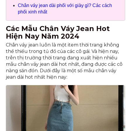
Chân váy jean dài phối với giày gì? Các cách
phối xinh nhất
Các Mẫu Chân Váy Jean Hot
Hiện Nay Năm 2024
Chân váy jean luôn là một item thời trang không
thể thiếu trong tủ đồ của các cô gái. Và hiện nay,
trên thị trường thời trang đang xuất hiện nhiều
mẫu chân váy jean dài hot nhất, đang được các cô
nàng săn đón. Dưới đây là một số mẫu chân váy
jean dài hot nhất hiện nay: