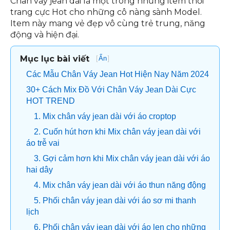
Chân váy jean dài là một trong những item thời
trang cực Hot cho những cô nàng sành Model.
Item này mang vẻ đẹp vô cùng trẻ trung, năng
động và hiện đại.
Mục lục bài viết
[
]
Ẩn
Các Mẫu Chân Váy Jean Hot Hiện Nay Năm 2024
30+ Cách Mix Đồ Với Chân Váy Jean Dài Cực
HOT TREND
1. Mix chân váy jean dài với áo croptop
2. Cuốn hút hơn khi Mix chân váy jean dài với
áo trễ vai
3. Gợi cảm hơn khi Mix chân váy jean dài với áo
hai dây
4. Mix chân váy jean dài với áo thun năng động
5. Phối chân váy jean dài với áo sơ mi thanh
lịch
6. Phối chân váy jean dài với áo len cho những