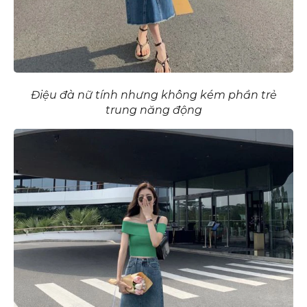
Điệu đà nữ tính nhưng không kém phần trẻ
trung năng động