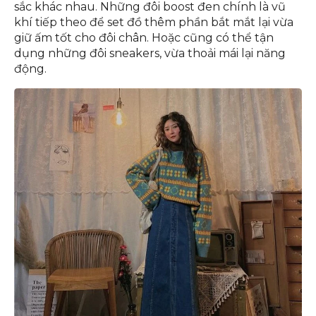
sắc khác nhau. Những đôi boost đen chính là vũ
khí tiếp theo để set đồ thêm phần bắt mắt lại vừa
giữ ấm tốt cho đôi chân. Hoặc cũng có thể tận
dụng những đôi sneakers, vừa thoải mái lại năng
động.