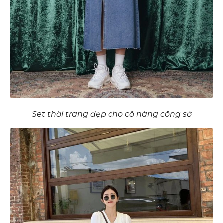
Set thời trang đẹp cho cô nàng công sở