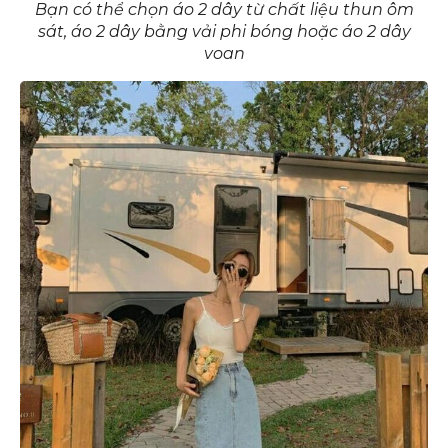
Bạn có thể chọn áo 2 dây từ chất liệu thun ôm
sát, áo 2 dây bằng vải phi bóng hoặc áo 2 dây
voan