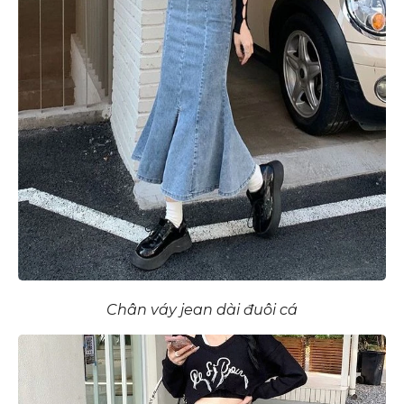
Chân váy jean dài đuôi cá