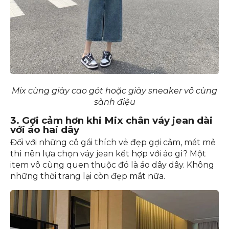
Mix cùng giày cao gót hoặc giày sneaker vô cùng
sành điệu
3. Gợi cảm hơn khi Mix chân váy jean dài
với áo hai dây
Đối với những cô gái thích vẻ đẹp gợi cảm, mát mẻ
thì nên lựa chọn váy jean kết hợp với áo gì? Một
item vô cùng quen thuộc đó là áo dây dây. Không
những thời trang lại còn đẹp mắt nữa.