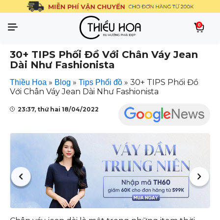
0
30+ TIPS Phối Đồ Với Chân Váy Jean
Dài Như Fashionista
»
»
»
30+ TIPS Phối Đồ
Thiều Hoa
Blog
Tips Phối đồ
Với Chân Váy Jean Dài Như Fashionista
23:37, thứ hai 18/04/2022