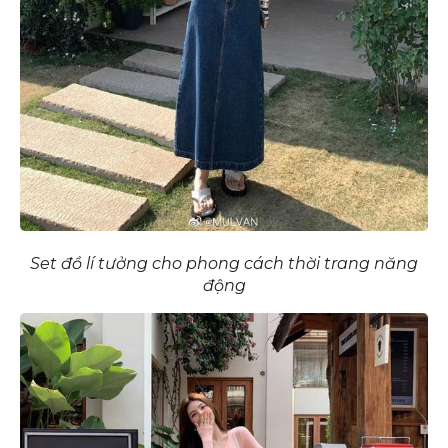
Set đồ lí tưởng cho phong cách thời trang năng
động