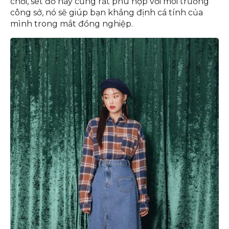
chơi, set đồ này cũng rất phù hợp với môi trường
công sở, nó sẽ giúp bạn khẳng định cá tính của
mình trong mắt đồng nghiệp.