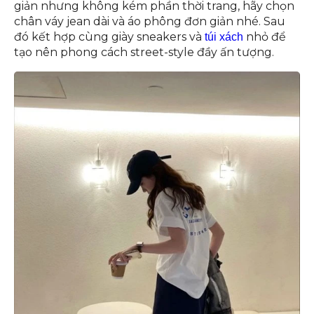
giản nhưng không kém phần thời trang, hãy chọn
chân váy jean dài và áo phông đơn giản nhé. Sau
đó kết hợp cùng giày sneakers và
nhỏ để
túi xách
tạo nên phong cách street-style đầy ấn tượng.