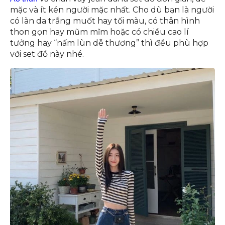
mặc và ít kén người mặc nhất. Cho dù bạn là người
có làn da trắng muốt hay tối màu, có thân hình
thon gọn hay mũm mĩm hoặc có chiều cao lí
tưởng hay “nấm lùn dễ thương” thì đều phù hợp
với set đồ này nhé.