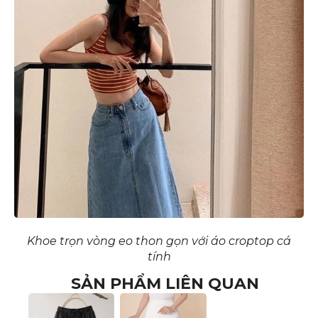
Khoe trọn vòng eo thon gọn với áo croptop cá
tính
SẢN PHẨM LIÊN QUAN