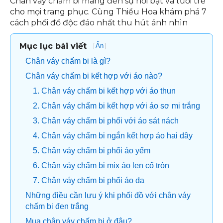
Chân váy chấm bi mang đến sự nổi bật và tươi trẻ
cho mọi trang phục. Cùng Thiều Hoa khám phá 7
cách phối đồ độc đáo nhất thu hút ánh nhìn
Mục lục bài viết
[
]
Ẩn
Chân váy chấm bi là gì?
Chân váy chấm bi kết hợp với áo nào?
1. Chân váy chấm bi kết hợp với áo thun
2. Chân váy chấm bi kết hợp với áo sơ mi trắng
3. Chân váy chấm bi phối với áo sát nách
4. Chân váy chấm bi ngắn kết hợp áo hai dây
5. Chân váy chấm bi phối áo yếm
6. Chân váy chấm bi mix áo len cổ tròn
7. Chân váy chấm bi phối áo da
Những điều cần lưu ý khi phối đồ với chân váy
chấm bi đen trắng
Mua chân váy chấm bi ở đâu?