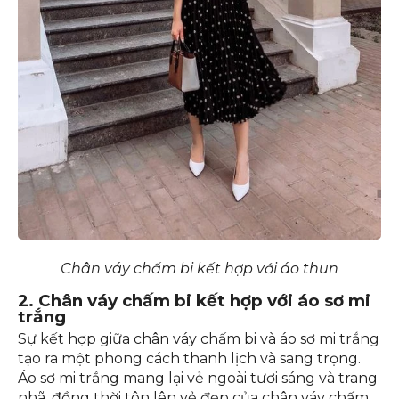
Chân váy chấm bi kết hợp với áo thun
2. Chân váy chấm bi kết hợp với áo sơ mi
trắng
Sự kết hợp giữa chân váy chấm bi và áo sơ mi trắng
tạo ra một phong cách thanh lịch và sang trọng.
Áo sơ mi trắng mang lại vẻ ngoài tươi sáng và trang
nhã, đồng thời tôn lên vẻ đẹp của chân váy chấm