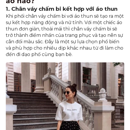
áo nào?
1. Chân váy chấm bi kết hợp với áo thun
Khi phối chân váy chấm bi với áo thun sẽ tạo ra một
sự kết hợp năng động và nữ tính. Với một chiếc áo
thun đơn giản, thoải mái thì chân váy chấm bi sẽ
trở thành điểm nhấn của trang phục và tạo nên sự
cân đối màu sắc. Đây là một sự lựa chọn phổ biến
và phù hợp cho nhiều dịp khác nhau từ đi làm cho
đến đi dạo phố cùng bạn bè.