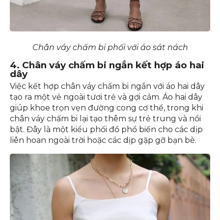
Chân váy chấm bi phối với áo sát nách
4. Chân váy chấm bi ngắn kết hợp áo hai
dây
Việc kết hợp chân váy chấm bi ngắn với áo hai dây
tạo ra một vẻ ngoài tươi trẻ và gợi cảm. Áo hai dây
giúp khoe trọn vẹn đường cong cơ thể, trong khi
chân váy chấm bi lại tạo thêm sự trẻ trung và nổi
bật. Đây là một kiểu phối đồ phổ biến cho các dịp
liên hoan ngoài trời hoặc các dịp gặp gỡ bạn bè.