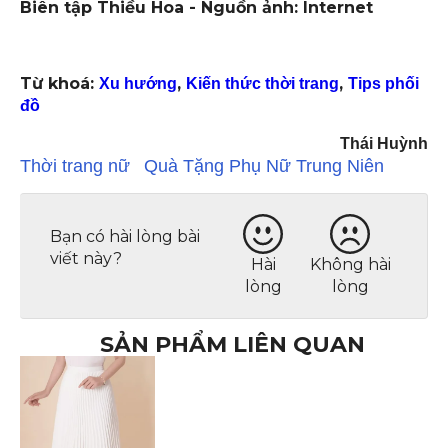
Biên tập Thiều Hoa - Nguồn ảnh: Internet
Từ khoá:
,
,
Xu hướng
Kiến thức thời trang
Tips phối
đồ
Thái Huỳnh
Thời trang nữ
Quà Tặng Phụ Nữ Trung Niên
Bạn có hài lòng bài
viết này?
Hài
Không hài
lòng
lòng
SẢN PHẨM LIÊN QUAN