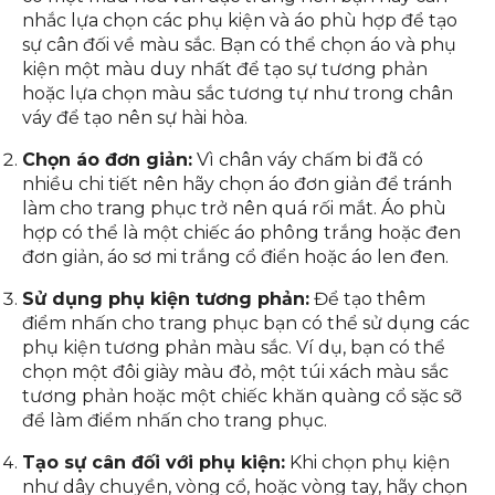
nhắc lựa chọn các phụ kiện và áo phù hợp để tạo
sự cân đối về màu sắc. Bạn có thể chọn áo và phụ
kiện một màu duy nhất để tạo sự tương phản
hoặc lựa chọn màu sắc tương tự như trong chân
váy để tạo nên sự hài hòa.
Chọn áo đơn giản:
Vì chân váy chấm bi đã có
nhiều chi tiết nên hãy chọn áo đơn giản để tránh
làm cho trang phục trở nên quá rối mắt. Áo phù
hợp có thể là một chiếc áo phông trắng hoặc đen
đơn giản, áo sơ mi trắng cổ điển hoặc áo len đen.
Sử dụng phụ kiện tương phản:
Để tạo thêm
điểm nhấn cho trang phục bạn có thể sử dụng các
phụ kiện tương phản màu sắc. Ví dụ, bạn có thể
chọn một đôi giày màu đỏ, một túi xách màu sắc
tương phản hoặc một chiếc khăn quàng cổ sặc sỡ
để làm điểm nhấn cho trang phục.
Tạo sự cân đối với phụ kiện:
Khi chọn phụ kiện
như dây chuyền, vòng cổ, hoặc vòng tay, hãy chọn