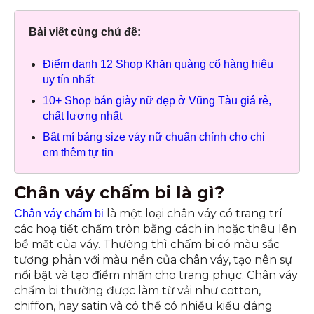
Bài viết cùng chủ đề:
Điểm danh 12 Shop Khăn quàng cổ hàng hiệu
uy tín nhất
10+ Shop bán giày nữ đẹp ở Vũng Tàu giá rẻ,
chất lượng nhất
Bật mí bảng size váy nữ chuẩn chỉnh cho chị
em thêm tự tin
Chân váy chấm bi là gì?
là một loại chân váy có trang trí
Chân váy chấm bi
các hoạ tiết chấm tròn bằng cách in hoặc thêu lên
bề mặt của váy. Thường thì chấm bi có màu sắc
tương phản với màu nền của chân váy, tạo nên sự
nổi bật và tạo điểm nhấn cho trang phục. Chân váy
chấm bi thường được làm từ vải như cotton,
chiffon, hay satin và có thể có nhiều kiểu dáng