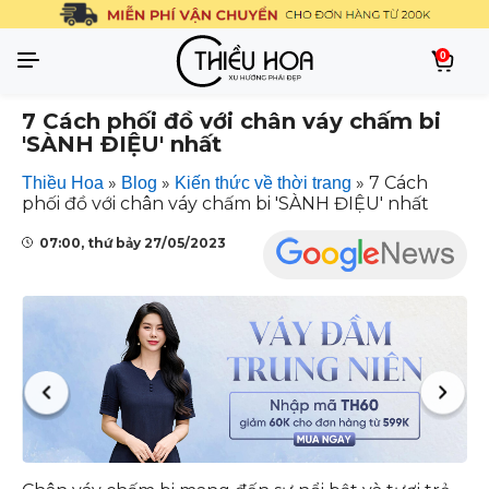
0
7 Cách phối đồ với chân váy chấm bi
'SÀNH ĐIỆU' nhất
»
»
»
7 Cách
Thiều Hoa
Blog
Kiến thức về thời trang
phối đồ với chân váy chấm bi 'SÀNH ĐIỆU' nhất
07:00, thứ bảy 27/05/2023