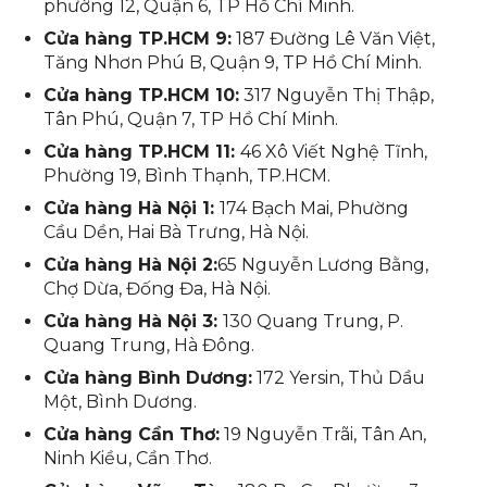
phường 12, Quận 6, TP Hồ Chí Minh.
Cửa hàng TP.HCM 9:
187 Đường Lê Văn Việt,
Tăng Nhơn Phú B, Quận 9, TP Hồ Chí Minh.
Cửa hàng TP.HCM 10:
317 Nguyễn Thị Thập,
Tân Phú, Quận 7, TP Hồ Chí Minh.
Cửa hàng TP.HCM 11:
46 Xô Viết Nghệ Tĩnh,
Phường 19, Bình Thạnh,
TP.HCM.
Cửa hàng Hà Nội 1:
174 Bạch Mai, Phường
Cầu Dền, Hai Bà Trưng, Hà Nội.
Cửa hàng Hà Nội 2:
65 Nguyễn Lương Bằng,
Chợ Dừa, Đống Đa, Hà Nội.
Cửa hàng Hà Nội 3:
130 Quang Trung, P.
Quang Trung, Hà Đông.
Cửa hàng Bình Dương:
172 Yersin, Thủ Dầu
Một, Bình Dương.
Cửa hàng Cần Thơ:
19 Nguyễn Trãi, Tân An,
Ninh Kiều, Cần Thơ.