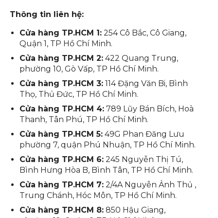
Thông tin liên hệ:
Cửa hàng TP.HCM 1:
254 Cô Bắc, Cô Giang,
Quận 1, TP Hồ Chí Minh.
Cửa hàng TP.HCM 2:
422 Quang Trung,
phường 10, Gò Vấp, TP Hồ Chí Minh.
Cửa hàng TP.HCM 3:
114 Đặng Văn Bi, Bình
Thọ, Thủ Đức, TP Hồ Chí Minh.
Cửa hàng TP.HCM 4:
789 Lũy Bán Bích, Hoà
Thanh, Tân Phú, TP Hồ Chí Minh.
Cửa hàng TP.HCM 5:
49G Phan Đăng Lưu
phường 7, quận Phú Nhuận, TP Hồ Chí Minh.
Cửa hàng TP.HCM 6:
245 Nguyễn Thị Tú,
Bình Hưng Hòa B, Bình Tân, TP Hồ Chí Minh.
Cửa hàng TP.HCM 7:
2/4A Nguyễn Ảnh Thủ ,
Trung Chánh, Hóc Môn, TP Hồ Chí Minh.
Cửa hàng TP.HCM 8:
850 Hậu Giang,