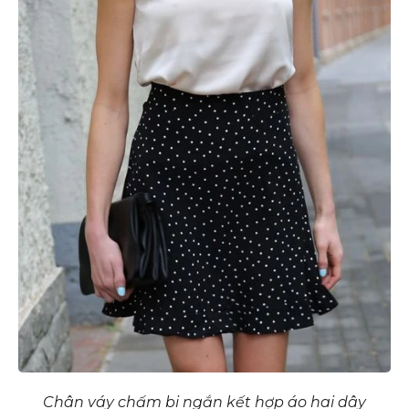
Chân váy chấm bi ngắn kết hợp áo hai dây