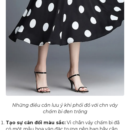
Những điều cần lưu ý khi phối đồ với chn váy
chấm bi đen trắng
Tạo sự cân đối màu sắc:
Vì chân váy chấm bi đã
có một mẫu hoa văn đặc trưng nên bạn hãy cân