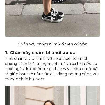
Chân váy chấm bi mix áo len cổ tròn
7. Chân váy chấm bi phối áo da
Phối chân váy chấm bi với áo da tạo nên một
phong cách thời trang mạnh mẽ và cá tính. Áo da
'cool ngầu' khi phối cùng chân váy chấm bi nổi bật
sẽ giúp bạn trở nên vừa dịu dàng nhưng cũng vừa
có một chút bụi bặm.