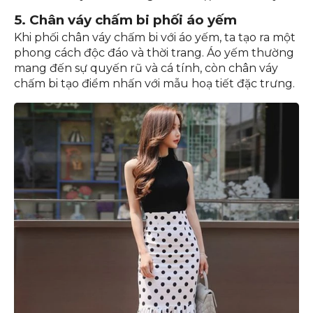
5. Chân váy chấm bi phối áo yếm
Khi phối chân váy chấm bi với áo yếm, ta tạo ra một
phong cách độc đáo và thời trang. Áo yếm thường
mang đến sự quyến rũ và cá tính, còn chân váy
chấm bi tạo điểm nhấn với mẫu hoạ tiết đặc trưng.