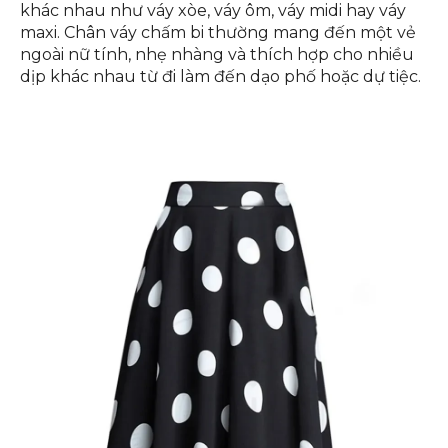
khác nhau như váy xòe, váy ôm, váy midi hay váy
maxi. Chân váy chấm bi thường mang đến một vẻ
ngoài nữ tính, nhẹ nhàng và thích hợp cho nhiều
dịp khác nhau từ đi làm đến dạo phố hoặc dự tiệc.