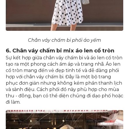
Chân váy chấm bi phối áo yếm
6. Chân váy chấm bi mix áo len cổ tròn
Sự kết hợp giữa chân váy chấm bi và áo len cổ tròn
tạo ra một phong cách ấm áp và trang nhã. Áo len
cổ tròn mang đến vẻ đẹp tinh tế và dễ dàng phối
hợp với chân váy chấm bi. Đây là một bộ trang
phục đơn giản nhưng không kém phần thanh lịch
và sành điệu. Cách phối đồ này phù hợp cho mùa
thu - đông, bạn có thể diện chúng đi dạo phố hoặc
đi làm.