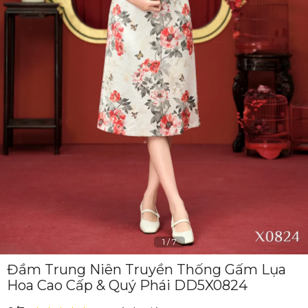
1
/
7
Đầm Trung Niên Truyền Thống Gấm Lụa
Hoa Cao Cấp & Quý Phái DD5X0824