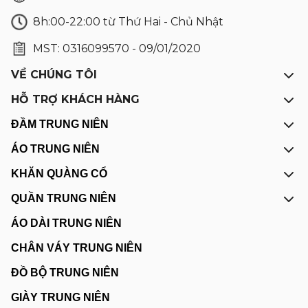
8h:00-22:00 từ Thứ Hai - Chủ Nhật
MST: 0316099570 - 09/01/2020
VỀ CHÚNG TÔI
HỖ TRỢ KHÁCH HÀNG
ĐẦM TRUNG NIÊN
ÁO TRUNG NIÊN
KHĂN QUÀNG CỔ
QUẦN TRUNG NIÊN
ÁO DÀI TRUNG NIÊN
CHÂN VÁY TRUNG NIÊN
ĐỒ BỘ TRUNG NIÊN
GIÀY TRUNG NIÊN