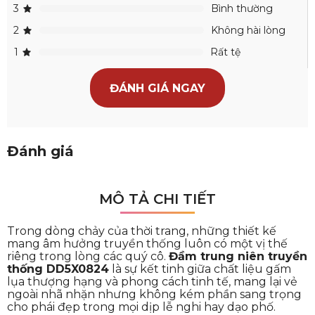
3
Bình thường
2
Không hài lòng
1
Rất tệ
ĐÁNH GIÁ NGAY
Đánh giá
MÔ TẢ CHI TIẾT
Trong dòng chảy của thời trang, những thiết kế
mang âm hưởng truyền thống luôn có một vị thế
riêng trong lòng các quý cô.
Đầm trung niên truyền
thống DD5X0824
là sự kết tinh giữa chất liệu gấm
lụa thượng hạng và phong cách tinh tế, mang lại vẻ
ngoài nhã nhặn nhưng không kém phần sang trọng
cho phái đẹp trong mọi dịp lễ nghi hay dạo phố.