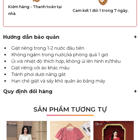
Kiểm hàng - Thanh toán tại
Cam kết 1 đổi 1 trong 7 ngày.
nhà
Hướng dẫn bảo quản
+
Giặt riêng trong 1-2 nước đầu tiên
Không ngâm trong nước/xà phòng quá 1 giờ
Ủi với nhiệt độ thích hợp, không ủi lên hình in/thêu
Giặt riêng với áo khác màu
Tránh phơi dưới nắng gắt
Hạn chế giặt và sấy khô quần áo bằng máy
Quy định đổi hàng
+
SẢN PHẨM TƯƠNG TỰ