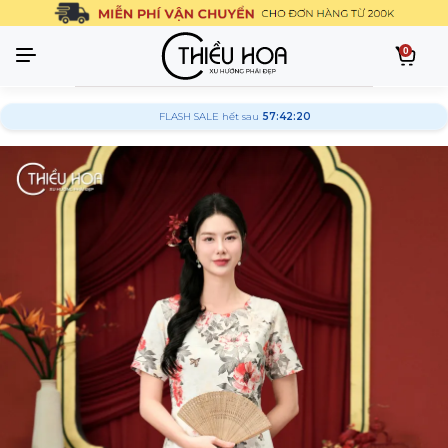
0
FLASH SALE hết sau
57:42:19