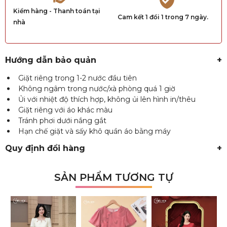
Kiểm hàng - Thanh toán tại
Cam kết 1 đổi 1 trong 7 ngày.
nhà
Hướng dẫn bảo quản
+
Giặt riêng trong 1-2 nước đầu tiên
Không ngâm trong nước/xà phòng quá 1 giờ
Ủi với nhiệt độ thích hợp, không ủi lên hình in/thêu
Giặt riêng với áo khác màu
Tránh phơi dưới nắng gắt
Hạn chế giặt và sấy khô quần áo bằng máy
Quy định đổi hàng
+
SẢN PHẨM TƯƠNG TỰ