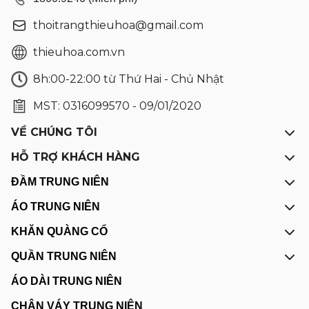
thoitrangthieuhoa@gmail.com
thieuhoa.com.vn
8h:00-22:00 từ Thứ Hai - Chủ Nhật
MST: 0316099570 - 09/01/2020
VỀ CHÚNG TÔI
HỖ TRỢ KHÁCH HÀNG
ĐẦM TRUNG NIÊN
ÁO TRUNG NIÊN
KHĂN QUÀNG CỔ
QUẦN TRUNG NIÊN
ÁO DÀI TRUNG NIÊN
CHÂN VÁY TRUNG NIÊN