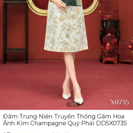
1
/
7
Đầm Trung Niên Truyền Thống Gấm Hoa
Ánh Kim Champagne Quý Phái DD5X0735