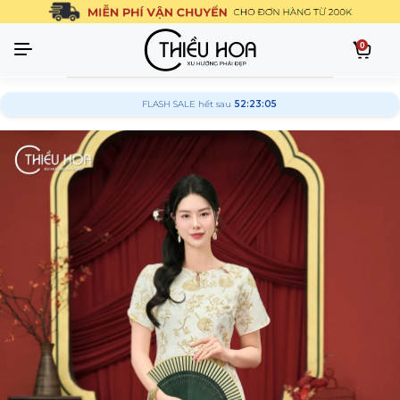
0
FLASH SALE hết sau
52:23:04