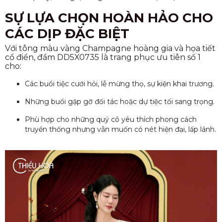
SỰ LỰA CHỌN HOÀN HẢO CHO
CÁC DỊP ĐẶC BIỆT
Với tông màu vàng Champagne hoàng gia và họa tiết
cổ điển, đầm DD5X0735 là trang phục ưu tiên số 1
cho:
Các buổi tiệc cưới hỏi, lễ mừng thọ, sự kiện khai trương.
Những buổi gặp gỡ đối tác hoặc dự tiệc tối sang trọng.
Phù hợp cho những quý cô yêu thích phong cách
truyền thống nhưng vẫn muốn có nét hiện đại, lấp lánh.