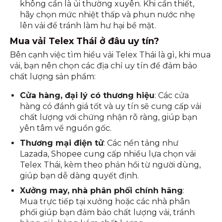
không cần là ủi thường xuyên. Khi cần thiết,
hãy chọn mức nhiệt thấp và phun nước nhẹ
lên vải để tránh làm hư hại bề mặt.
Mua vải Telex Thái ở đâu uy tín?
Bên cạnh việc tìm hiểu vải Telex Thái là gì, khi mua
vải, bạn nên chọn các địa chỉ uy tín để đảm bảo
chất lượng sản phẩm:
Cửa hàng, đại lý có thương hiệu
: Các cửa
hàng có đánh giá tốt và uy tín sẽ cung cấp vải
chất lượng với chứng nhận rõ ràng, giúp bạn
yên tâm về nguồn gốc.
Thương mại điện tử
: Các nền tảng như
Lazada, Shopee cung cấp nhiều lựa chọn vải
Telex Thái, kèm theo phản hồi từ người dùng,
giúp bạn dễ dàng quyết định.
Xưởng may, nhà phân phối chính hãng
:
Mua trực tiếp tại xưởng hoặc các nhà phân
phối giúp bạn đảm bảo chất lượng vải, tránh