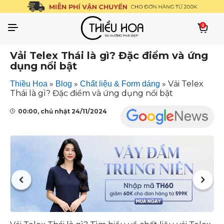
0
Vải Telex Thái là gì? Đặc điểm và ứng
dụng nổi bật
»
»
»
Vải Telex
Thiều Hoa
Blog
Chất liệu & Form dáng
Thái là gì? Đặc điểm và ứng dụng nổi bật
00:00, chủ nhật 24/11/2024