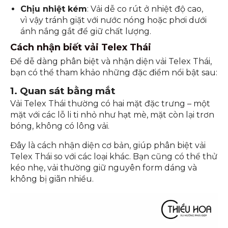
Chịu nhiệt kém
: Vải dễ co rút ở nhiệt độ cao,
vì vậy tránh giặt với nước nóng hoặc phơi dưới
ánh nắng gắt để giữ chất lượng.
Cách nhận biết vải Telex Thái
Để dễ dàng phân biệt và nhận diện vải Telex Thái,
bạn có thể tham khảo những đặc điểm nổi bật sau:
1. Quan sát bằng mắt
Vải Telex Thái thường có hai mặt đặc trưng – một
mặt với các lỗ li ti nhỏ như hạt mè, mặt còn lại trơn
bóng, không có lông vải.
Đây là cách nhận diện cơ bản, giúp phân biệt vải
Telex Thái so với các loại khác. Bạn cũng có thể thử
kéo nhẹ, vải thường giữ nguyên form dáng và
không bị giãn nhiều.