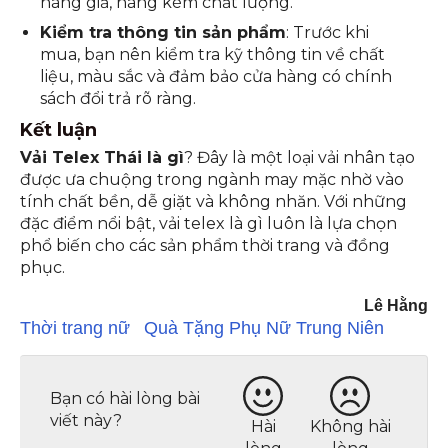
hàng giả, hàng kém chất lượng.
Kiểm tra thông tin sản phẩm
: Trước khi
mua, bạn nên kiểm tra kỹ thông tin về chất
liệu, màu sắc và đảm bảo cửa hàng có chính
sách đổi trả rõ ràng.
Kết luận
Vải Telex Thái là gì
? Đây là một loại vải nhân tạo
được ưa chuộng trong ngành may mặc nhờ vào
tính chất bền, dễ giặt và không nhăn. Với những
đặc điểm nổi bật, vải telex là gì luôn là lựa chọn
phổ biến cho các sản phẩm thời trang và đồng
phục.
Lê Hằng
Thời trang nữ
Quà Tặng Phụ Nữ Trung Niên
Bạn có hài lòng bài
viết này?
Hài
Không hài