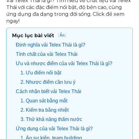
Vải Telex Thái là gì? Tìm hiểu về chất liệu vải Telex
Thái với các đặc điểm nổi bật, độ bền cao, cùng
ứng dụng đa dạng trong đời sống. Click để xem
ngay!
Mục lục bài viết
[
]
Ẩn
Định nghĩa vải Telex Thái là gì?
Tính chất của vải Telex Thái
Ưu và nhược điểm của vải Telex Thái là gì?
1. Ưu điểm nổi bật
2. Nhược điểm cần lưu ý
Cách nhận biết vải Telex Thái
1. Quan sát bằng mắt
2. Kiểm tra bằng nhiệt
3. Thử khả năng thấm nước
Ứng dụng của vải Telex Thái là gì?
1. Áo sự kiện, team building