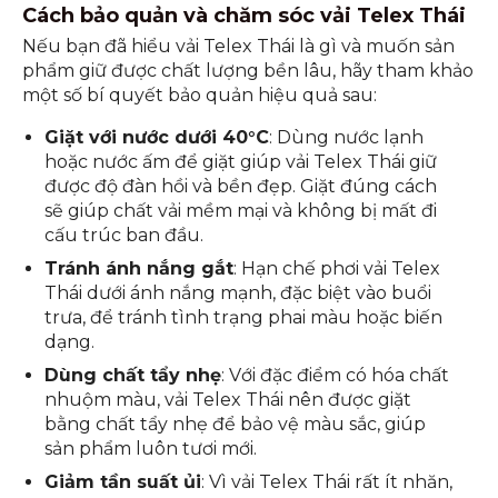
Cách bảo quản và chăm sóc vải Telex Thái
Nếu bạn đã hiểu vải Telex Thái là gì và muốn sản
phẩm giữ được chất lượng bền lâu, hãy tham khảo
một số bí quyết bảo quản hiệu quả sau:
Giặt với nước dưới 40°C
: Dùng nước lạnh
hoặc nước ấm để giặt giúp vải Telex Thái giữ
được độ đàn hồi và bền đẹp. Giặt đúng cách
sẽ giúp chất vải mềm mại và không bị mất đi
cấu trúc ban đầu.
Tránh ánh nắng gắt
: Hạn chế phơi vải Telex
Thái dưới ánh nắng mạnh, đặc biệt vào buổi
trưa, để tránh tình trạng phai màu hoặc biến
dạng.
Dùng chất tẩy nhẹ
: Với đặc điểm có hóa chất
nhuộm màu, vải Telex Thái nên được giặt
bằng chất tẩy nhẹ để bảo vệ màu sắc, giúp
sản phẩm luôn tươi mới.
Giảm tần suất ủi
: Vì vải Telex Thái rất ít nhăn,