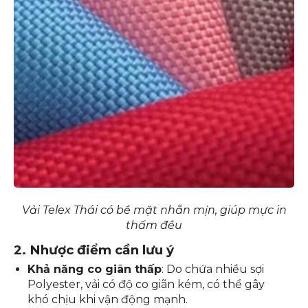
Vải Telex Thái có bề mặt nhẵn mịn, giúp mực in
thấm đều
2. Nhược điểm cần lưu ý
Khả năng co giãn thấp
: Do chứa nhiều sợi
Polyester, vải có độ co giãn kém, có thể gây
khó chịu khi vận động mạnh.