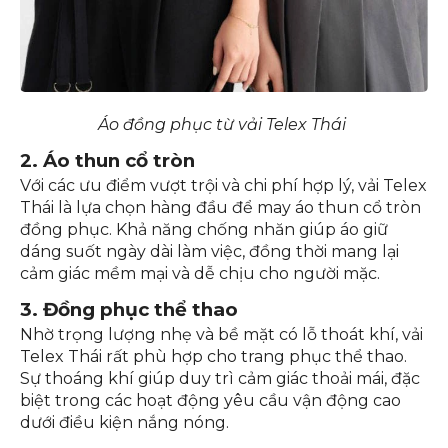
Áo đồng phục từ vải Telex Thái
2. Áo thun cổ tròn
Với các ưu điểm vượt trội và chi phí hợp lý, vải Telex
Thái là lựa chọn hàng đầu để may áo thun cổ tròn
đồng phục. Khả năng chống nhăn giúp áo giữ
dáng suốt ngày dài làm việc, đồng thời mang lại
cảm giác mềm mại và dễ chịu cho người mặc.
3. Đồng phục thể thao
Nhờ trọng lượng nhẹ và bề mặt có lỗ thoát khí, vải
Telex Thái rất phù hợp cho trang phục thể thao.
Sự thoáng khí giúp duy trì cảm giác thoải mái, đặc
biệt trong các hoạt động yêu cầu vận động cao
dưới điều kiện nắng nóng.