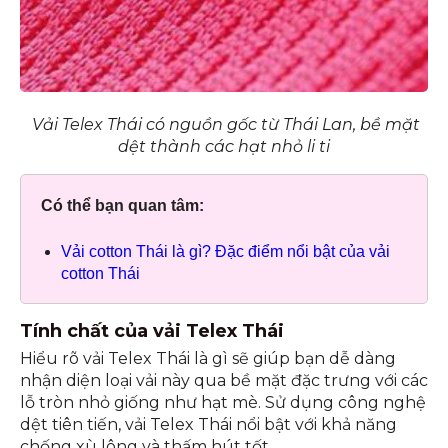
Vải Telex Thái có nguồn gốc từ Thái Lan, bề mặt
dệt thành các hạt nhỏ li ti
Có thể bạn quan tâm:
Vải cotton Thái là gì? Đặc điểm nổi bật của vải
cotton Thái
Tính chất của vải Telex Thái
Hiểu rõ vải Telex Thái là gì sẽ giúp bạn dễ dàng
nhận diện loại vải này qua bề mặt đặc trưng với các
lỗ tròn nhỏ giống như hạt mè. Sử dụng công nghệ
dệt tiên tiến, vải Telex Thái nổi bật với khả năng
chống xù lông và thấm hút tốt.