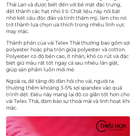
Thái Lan và được biết đến với bề mặt đặc trưng,
dệt thành các hạt nhỏ li ti. Chất liệu này nổi bật
nhờ kết cấu độc đáo và tính thẩm mỹ, làm cho nó
trở thành lựa chọn ưa thích trong nhiều lĩnh vực
may mặc.
Thành phần của vải Telex Thái thường bao gồm sợi
polyester hoặc pha trộn giữa polyester và cotton.
Polyester có độ bền cao, ít nhăn, khó co rút và đặc
biệt giữ màu rất tốt ngay cả sau nhiều lần giặt,
giúp sản phẩm luôn mới mẻ.
Ngoài ra, để tăng độ đàn hồi cho vải, người ta
thường thêm khoảng 3-5% sợi spandex vào quá
trình dệt. Điều này mang lại độ co giãn tốt hơn cho
vải Telex Thái, đảm bảo sự thoải mái và linh hoạt khi
mặc.