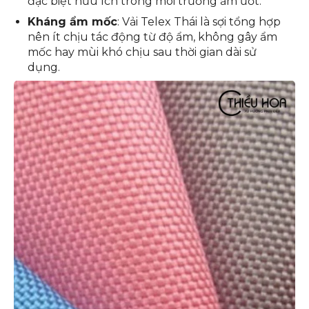
đặc biệt hữu ích trong môi trường ẩm ướt.
Kháng ẩm mốc
: Vải Telex Thái là sợi tổng hợp
nên ít chịu tác động từ độ ẩm, không gây ẩm
mốc hay mùi khó chịu sau thời gian dài sử
dụng.