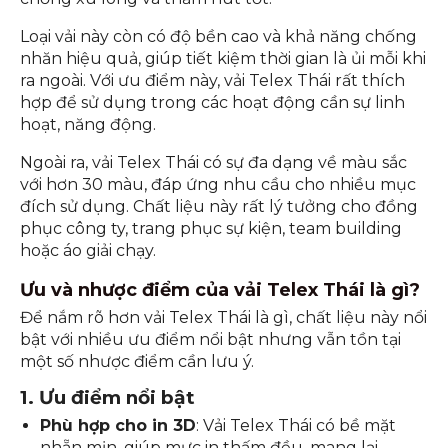
Loại vải này còn có độ bền cao và khả năng chống
nhăn hiệu quả, giúp tiết kiệm thời gian là ủi mỗi khi
ra ngoài. Với ưu điểm này, vải Telex Thái rất thích
hợp để sử dụng trong các hoạt động cần sự linh
hoạt, năng động.
Ngoài ra, vải Telex Thái có sự đa dạng về màu sắc
với hơn 30 màu, đáp ứng nhu cầu cho nhiều mục
đích sử dụng. Chất liệu này rất lý tưởng cho đồng
phục công ty, trang phục sự kiện, team building
hoặc áo giải chạy.
Ưu và nhược điểm của vải Telex Thái là gì?
Để nắm rõ hơn vải Telex Thái là gì, chất liệu này nổi
bật với nhiều ưu điểm nổi bật nhưng vẫn tồn tại
một số nhược điểm cần lưu ý.
1. Ưu điểm nổi bật
Phù hợp cho in 3D
: Vải Telex Thái có bề mặt
nhẵn mịn, giúp mực in thấm đều, mang lại