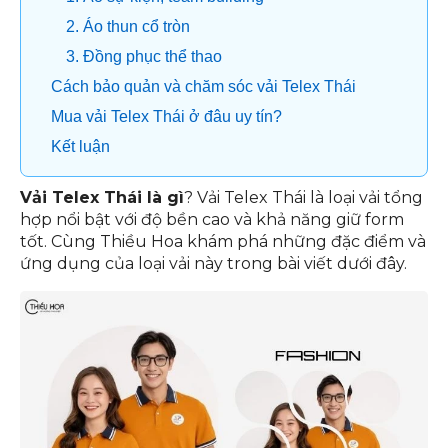
2. Áo thun cổ tròn
3. Đồng phục thể thao
Cách bảo quản và chăm sóc vải Telex Thái
Mua vải Telex Thái ở đâu uy tín?
Kết luận
Vải Telex Thái là gì
? Vải Telex Thái là loại vải tổng
hợp nổi bật với độ bền cao và khả năng giữ form
tốt. Cùng Thiều Hoa khám phá những đặc điểm và
ứng dụng của loại vải này trong bài viết dưới đây.