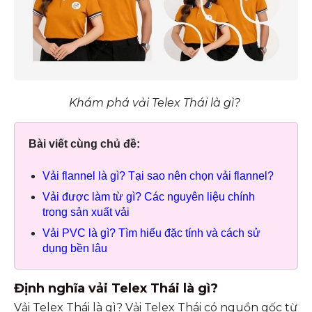
Khám phá vải Telex Thái là gì?
Bài viết cùng chủ đề:
Vải flannel là gì? Tại sao nên chọn vải flannel?
Vải được làm từ gì? Các nguyên liệu chính
trong sản xuất vải
Vải PVC là gì? Tìm hiểu đặc tính và cách sử
dụng bền lâu
Định nghĩa vải Telex Thái là gì?
Vải Telex Thái là gì? Vải Telex Thái có nguồn gốc từ