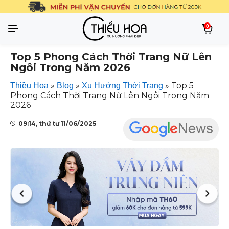
0
Top 5 Phong Cách Thời Trang Nữ Lên
Ngôi Trong Năm 2026
»
»
»
Top 5
Thiều Hoa
Blog
Xu Hướng Thời Trang
Phong Cách Thời Trang Nữ Lên Ngôi Trong Năm
2026
09:14, thứ tư 11/06/2025