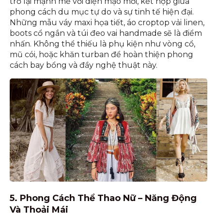
trở lại mạnh mẽ với diện mạo mới, kết hợp giữa
phong cách du mục tự do và sự tinh tế hiện đại.
Những mẫu váy maxi họa tiết, áo croptop vải linen,
boots cổ ngắn và túi đeo vai handmade sẽ là điểm
nhấn. Không thể thiếu là phụ kiện như vòng cổ,
mũ cói, hoặc khăn turban để hoàn thiện phong
cách bay bổng và đầy nghệ thuật này.
5. Phong Cách Thể Thao Nữ – Năng Động
Và Thoải Mái