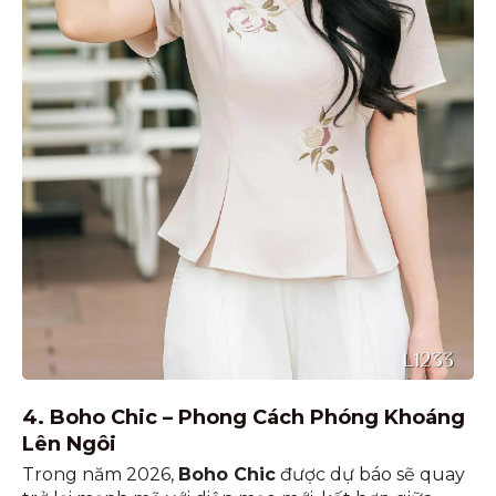
4. Boho Chic – Phong Cách Phóng Khoáng
Lên Ngôi
Trong năm 2026,
Boho Chic
được dự báo sẽ quay