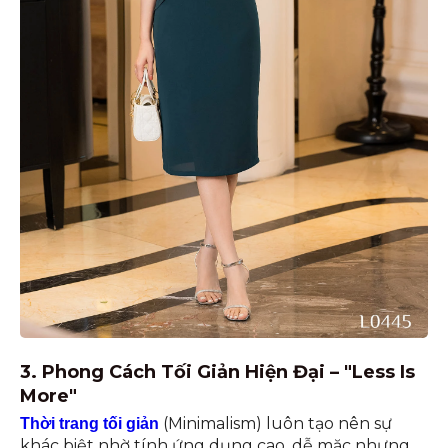
3. Phong Cách Tối Giản Hiện Đại – "Less Is
More"
(Minimalism) luôn tạo nên sự
Thời trang tối giản
khác biệt nhờ tính ứng dụng cao, dễ mặc nhưng