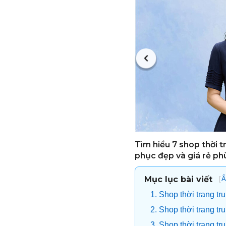
Tìm hiểu 7 shop thời t
phục đẹp và giá rẻ phù
Mục lục bài viết
[
Ẩ
1. Shop thời trang t
2. Shop thời trang t
3. Shop thời trang tr