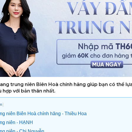
rang trung niên Biên Hoà chính hãng giúp bạn có thể lự
 hợp với bản thân nhất.
]
n
rung niên Biên Hoà chính hãng - Thiều Hoa
rung niên - HẠNH
ung niên - Chi Nguyễn