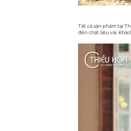
Tất cả sản phẩm tại T
đến chất liệu vải. Kh