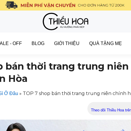
ALE - OFF
BLOG
GIỚI THIỆU
QUÀ TẶNG MẸ
 bán thời trang trung niên
ên Hòa
»
TOP 7 shop bán thời trang trung niên chính 
Gì Ở Đâu
Theo dõi Thiều Hoa trê