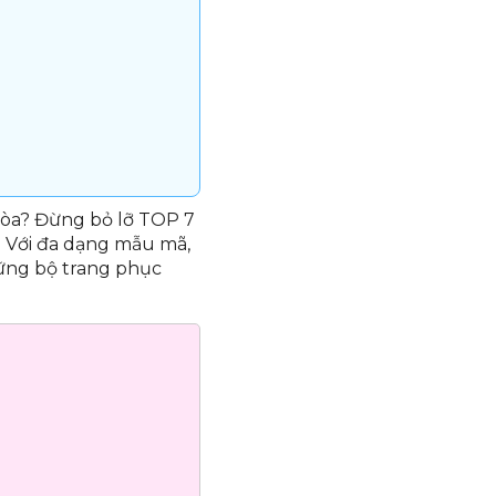
 Hòa? Đừng bỏ lỡ TOP 7
. Với đa dạng mẫu mã,
hững bộ trang phục