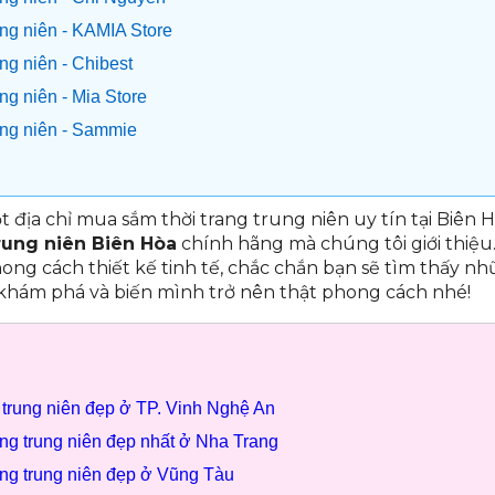
ung niên - KAMIA Store
ung niên - Chibest
ung niên - Mia Store
rung niên - Sammie
 địa chỉ mua sắm thời trang trung niên uy tín tại Biên
rung niên Biên Hòa
chính hãng mà chúng tôi giới thiệu
hong cách thiết kế tinh tế, chắc chắn bạn sẽ tìm thấy n
khám phá và biến mình trở nên thật phong cách nhé!
 trung niên đẹp ở TP. Vinh Nghệ An
ang trung niên đẹp nhất ở Nha Trang
ang trung niên đẹp ở Vũng Tàu