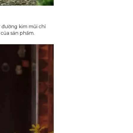
ừ đường kim mũi chỉ
 của sản phẩm.