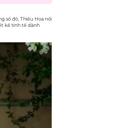
 số đó, Thiều Hoa nổi
ết kế tinh tế dành