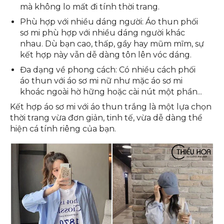
mà không lo mất đi tính thời trang.
Phù hợp với nhiều dáng người:
Áo thun phối
sơ mi phù hợp với nhiều dáng người khác
nhau. Dù bạn cao, thấp, gầy hay mũm mĩm, sự
kết hợp này vẫn dễ dàng tôn lên vóc dáng.
Đa dạng về phong cách:
Có nhiều cách phối
áo thun với áo sơ mi nữ như mặc áo sơ mi
khoác ngoài hờ hững hoặc cài nút một phần...
Kết hợp áo sơ mi với áo thun trắng là một lựa chọn
thời trang vừa đơn giản, tinh tế, vừa dễ dàng thể
hiện cá tính riêng của bạn.