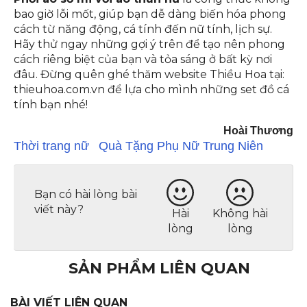
bao giờ lỗi mốt, giúp bạn dễ dàng biến hóa phong
cách từ năng động, cá tính đến nữ tính, lịch sự.
Hãy thử ngay những gợi ý trên để tạo nên phong
cách riêng biệt của bạn và tỏa sáng ở bất kỳ nơi
đâu. Đừng quên ghé thăm website Thiều Hoa tại:
thieuhoa.com.vn để lựa cho mình những set đồ cá
tính bạn nhé!
Hoài Thương
Thời trang nữ
Quà Tặng Phụ Nữ Trung Niên
Bạn có hài lòng bài
viết này?
Hài
Không hài
lòng
lòng
SẢN PHẨM LIÊN QUAN
BÀI VIẾT LIÊN QUAN