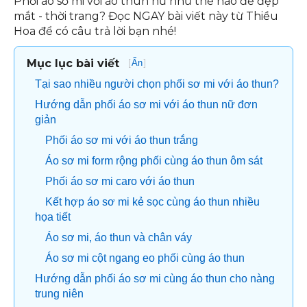
Phối áo sơ mi với áo thun nữ như thế nào để đẹp
mắt - thời trang? Đọc NGAY bài viết này từ Thiều
Hoa để có câu trả lời bạn nhé!
Mục lục bài viết
[
]
Ẩn
Tại sao nhiều người chọn phối sơ mi với áo thun?
Hướng dẫn phối áo sơ mi với áo thun nữ đơn
giản
Phối áo sơ mi với áo thun trắng
Áo sơ mi form rộng phối cùng áo thun ôm sát
Phối áo sơ mi caro với áo thun
Kết hợp áo sơ mi kẻ sọc cùng áo thun nhiều
họa tiết
Áo sơ mi, áo thun và chân váy
Áo sơ mi cột ngang eo phối cùng áo thun
Hướng dẫn phối áo sơ mi cùng áo thun cho nàng
trung niên