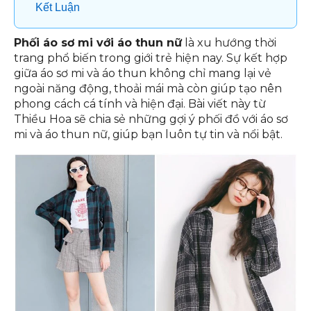
Kết Luận
Phối áo sơ mi với áo thun nữ
là xu hướng thời
trang phổ biến trong giới trẻ hiện nay. Sự kết hợp
giữa áo sơ mi và áo thun không chỉ mang lại vẻ
ngoài năng động, thoải mái mà còn giúp tạo nên
phong cách cá tính và hiện đại. Bài viết này từ
Thiều Hoa sẽ chia sẻ những gợi ý phối đồ với áo sơ
mi và áo thun nữ, giúp bạn luôn tự tin và nổi bật.