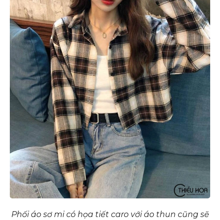
Phối áo sơ mi có họa tiết caro với áo thun cũng sẽ