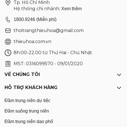
Tp. Hồ Chí Minh
Hệ thống chi nhánh:
Xem thêm
1800.9246 (Miễn phí)
thoitrangthieuhoa@gmail.com
thieuhoa.com.vn
8h:00-22:00 từ Thứ Hai - Chủ Nhật
MST: 0316099570 - 09/01/2020
VỀ CHÚNG TÔI
HỖ TRỢ KHÁCH HÀNG
Đầm trung niên dự tiệc
Đầm suông trung niên
Đầm trung niên dạo phố