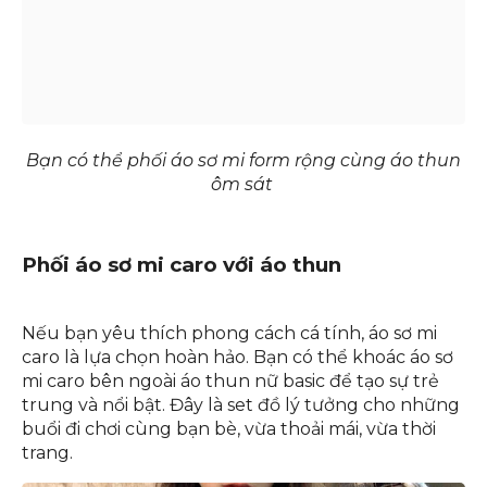
Bạn có thể phối áo sơ mi form rộng cùng áo thun
ôm sát
Phối áo sơ mi caro với áo thun
Nếu bạn yêu thích phong cách cá tính, áo sơ mi
caro là lựa chọn hoàn hảo. Bạn có thể khoác áo sơ
mi caro bên ngoài áo thun nữ basic để tạo sự trẻ
trung và nổi bật. Đây là set đồ lý tưởng cho những
buổi đi chơi cùng bạn bè, vừa thoải mái, vừa thời
trang.