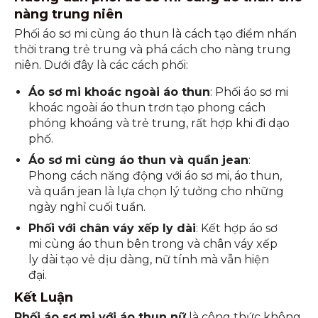
nàng trung niên
Phối áo sơ mi cùng áo thun là cách tạo điểm nhấn
thời trang trẻ trung và phá cách cho nàng trung
niên. Dưới đây là các cách phối:
Áo sơ mi khoác ngoài áo thun
: Phối áo sơ mi
khoác ngoài áo thun trơn tạo phong cách
phóng khoáng và trẻ trung, rất hợp khi đi dạo
phố.
Áo sơ mi cùng áo thun và quần jean
:
Phong cách năng động với áo sơ mi, áo thun,
và quần jean là lựa chọn lý tưởng cho những
ngày nghỉ cuối tuần.
Phối với chân váy xếp ly dài
: Kết hợp áo sơ
mi cùng áo thun bên trong và chân váy xếp
ly dài tạo vẻ dịu dàng, nữ tính mà vẫn hiện
đại.
Kết Luận
Phối áo sơ mi với áo thun nữ
là công thức không