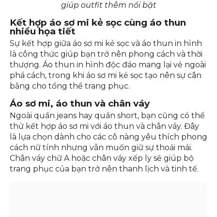
giúp outfit thêm nổi bật
Kết hợp áo sơ mi kẻ sọc cùng áo thun
nhiều họa tiết
Sự kết hợp giữa áo sơ mi kẻ sọc và áo thun in hình
là công thức giúp bạn trở nên phong cách và thời
thượng. Áo thun in hình độc đáo mang lại vẻ ngoài
phá cách, trong khi áo sơ mi kẻ sọc tạo nên sự cân
bằng cho tổng thể trang phục.
Áo sơ mi, áo thun và chân váy
Ngoài quần jeans hay quần short, bạn cũng có thể
thử kết hợp áo sơ mi với áo thun và chân váy. Đây
là lựa chọn dành cho các cô nàng yêu thích phong
cách nữ tính nhưng vẫn muốn giữ sự thoải mái.
Chân váy chữ A hoặc chân váy xếp ly sẽ giúp bộ
trang phục của bạn trở nên thanh lịch và tinh tế.