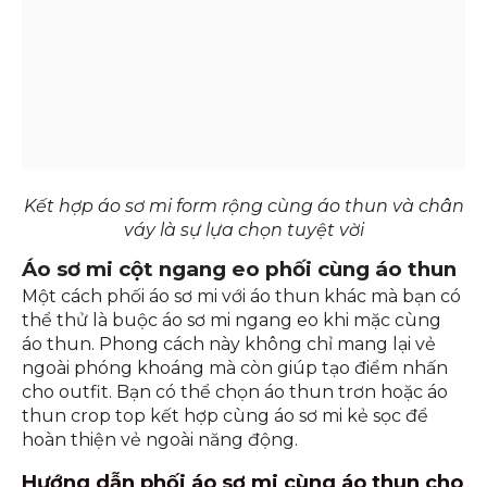
Kết hợp áo sơ mi form rộng cùng áo thun và chân
váy là sự lựa chọn tuyệt vời
Áo sơ mi cột ngang eo phối cùng áo thun
Một cách phối áo sơ mi với áo thun khác mà bạn có
thể thử là buộc áo sơ mi ngang eo khi mặc cùng
áo thun. Phong cách này không chỉ mang lại vẻ
ngoài phóng khoáng mà còn giúp tạo điểm nhấn
cho outfit. Bạn có thể chọn áo thun trơn hoặc áo
thun crop top kết hợp cùng áo sơ mi kẻ sọc để
hoàn thiện vẻ ngoài năng động.
Hướng dẫn phối áo sơ mi cùng áo thun cho