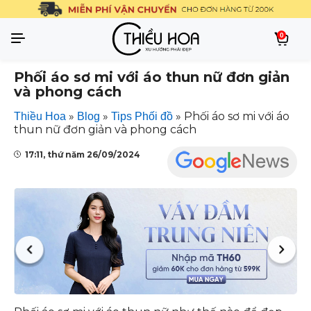
0
Phối áo sơ mi với áo thun nữ đơn giản
và phong cách
»
»
»
Phối áo sơ mi với áo
Thiều Hoa
Blog
Tips Phối đồ
thun nữ đơn giản và phong cách
17:11, thứ năm 26/09/2024