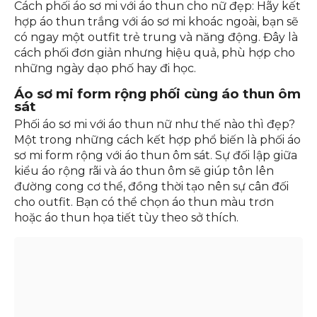
Cách phối áo sơ mi với áo thun cho nữ đẹp: Hãy kết
hợp áo thun trắng với áo sơ mi khoác ngoài, bạn sẽ
có ngay một outfit trẻ trung và năng động. Đây là
cách phối đơn giản nhưng hiệu quả, phù hợp cho
những ngày dạo phố hay đi học.
Áo sơ mi form rộng phối cùng áo thun ôm
sát
Phối áo sơ mi với áo thun nữ như thế nào thì đẹp?
Một trong những cách kết hợp phổ biến là phối áo
sơ mi form rộng với áo thun ôm sát. Sự đối lập giữa
kiểu áo rộng rãi và áo thun ôm sẽ giúp tôn lên
đường cong cơ thể, đồng thời tạo nên sự cân đối
cho outfit. Bạn có thể chọn áo thun màu trơn
hoặc áo thun họa tiết tùy theo sở thích.