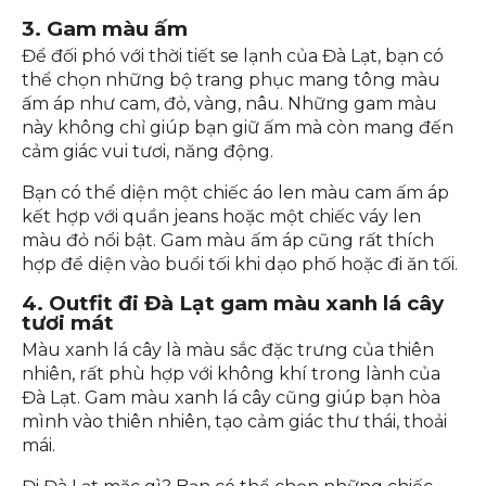
3. Gam màu ấm
Để đối phó với thời tiết se lạnh của Đà Lạt, bạn có
thể chọn những bộ trang phục mang tông màu
ấm áp như cam, đỏ, vàng, nâu. Những gam màu
này không chỉ giúp bạn giữ ấm mà còn mang đến
cảm giác vui tươi, năng động.
Bạn có thể diện một chiếc áo len màu cam ấm áp
kết hợp với quần jeans hoặc một chiếc váy len
màu đỏ nổi bật. Gam màu ấm áp cũng rất thích
hợp để diện vào buổi tối khi dạo phố hoặc đi ăn tối.
4. Outfit đi Đà Lạt gam màu xanh lá cây
tươi mát
Màu xanh lá cây là màu sắc đặc trưng của thiên
nhiên, rất phù hợp với không khí trong lành của
Đà Lạt. Gam màu xanh lá cây cũng giúp bạn hòa
mình vào thiên nhiên, tạo cảm giác thư thái, thoải
mái.