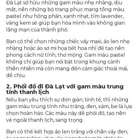
Đà Lạt sở hữu những gam màu nhẹ nhàng, dịu
mắt, nên những bộ trang phục mang tông màu
pastel như hồng phấn, xanh nhạt, tím lavender,
vàng kem sẽ giúp bạn hòa mình vào không gian
lãng mạn của thành phố.
Bạn có thể chọn những chiếc váy maxi, áo len nhẹ
nhàng hoặc áo sơ mi họa tiết hoa nhí để tạo nên
phong cách nữ tính, thơ mộng. Gam màu pastel
không chỉ giúp bạn nổi bật trong khung cảnh
thiên nhiên mà còn mang đến cảm giác thoải mái,
dễ chịu.
2. Phối đồ đi Đà Lạt với gam màu trung
tính thanh lịch
Nếu bạn yêu thích sự đơn giản, tinh tế, thì những
gam màu trung tính như trắng, đen, xám, be là lựa
chọn hoàn hảo. Các màu này dễ phối đồ, tạo nên
vẻ ngoài thanh lịch, sang trọng.
Bạn có thể kết hợp áo len trắng với chân váy đen,