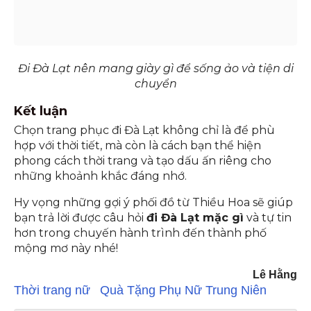
Đi Đà Lạt nên mang giày gì để sống ảo và tiện di
chuyển
Kết luận
Chọn trang phục đi Đà Lạt không chỉ là để phù
hợp với thời tiết, mà còn là cách bạn thể hiện
phong cách thời trang và tạo dấu ấn riêng cho
những khoảnh khắc đáng nhớ.
Hy vọng những gợi ý phối đồ từ Thiều Hoa sẽ giúp