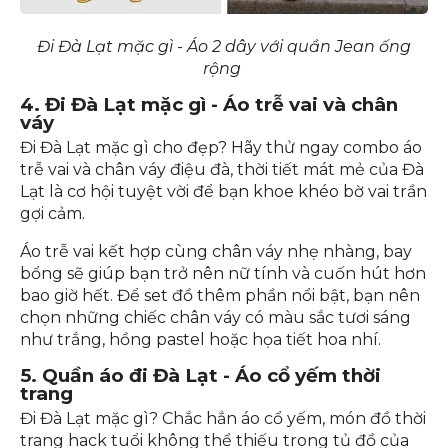
Đi Đà Lạt mặc gì - Áo 2 dây với quần Jean ống
rộng
4. Đi Đà Lạt mặc gì - Áo trễ vai và chân
váy
Đi Đà Lạt mặc gì cho đẹp? Hãy thử ngay combo áo
trễ vai và chân váy điệu đà, thời tiết mát mẻ của Đà
Lạt là cơ hội tuyệt vời để bạn khoe khéo bờ vai trần
gợi cảm.
Áo trễ vai kết hợp cùng chân váy nhẹ nhàng, bay
bổng sẽ giúp bạn trở nên nữ tính và cuốn hút hơn
bao giờ hết. Để set đồ thêm phần nổi bật, bạn nên
chọn những chiếc chân váy có màu sắc tươi sáng
như trắng, hồng pastel hoặc họa tiết hoa nhí.