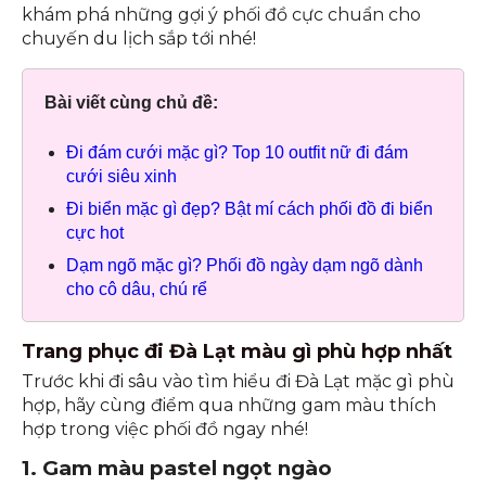
khám phá những gợi ý phối đồ cực chuẩn cho
chuyến du lịch sắp tới nhé!
Bài viết cùng chủ đề:
Đi đám cưới mặc gì? Top 10 outfit nữ đi đám
cưới siêu xinh
Đi biển mặc gì đẹp? Bật mí cách phối đồ đi biển
cực hot
Dạm ngõ mặc gì? Phối đồ ngày dạm ngõ dành
cho cô dâu, chú rể
Trang phục đi Đà Lạt màu gì phù hợp nhất
Trước khi đi sâu vào tìm hiểu đi Đà Lạt mặc gì phù
hợp, hãy cùng điểm qua những gam màu thích
hợp trong việc phối đồ ngay nhé!
1. Gam màu pastel ngọt ngào