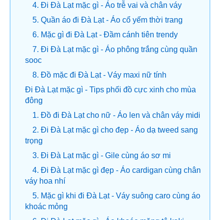
4. Đi Đà Lạt mặc gì - Áo trễ vai và chân váy
5. Quần áo đi Đà Lạt - Áo cổ yếm thời trang
6. Mặc gì đi Đà Lạt - Đầm cánh tiên trendy
7. Đi Đà Lạt mặc gì - Áo phông trắng cùng quần
sooc
8. Đồ mặc đi Đà Lạt - Váy maxi nữ tính
Đi Đà Lạt mặc gì - Tips phối đồ cực xinh cho mùa
đông
1. Đồ đi Đà Lạt cho nữ - Áo len và chân váy midi
2. Đi Đà Lạt mặc gì cho đẹp - Áo dạ tweed sang
trọng
3. Đi Đà Lạt mặc gì - Gile cùng áo sơ mi
4. Đi Đà Lạt mặc gì đẹp - Áo cardigan cùng chân
váy hoa nhí
5. Mặc gì khi đi Đà Lạt - Váy suông caro cùng áo
khoác mỏng