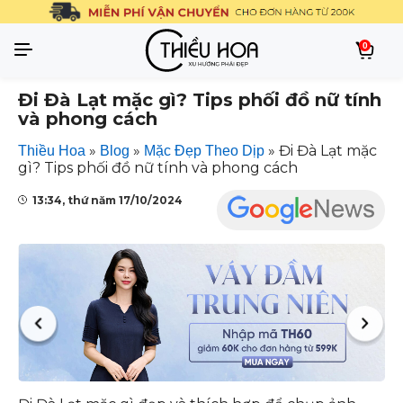
0
Đi Đà Lạt mặc gì? Tips phối đồ nữ tính
và phong cách
»
»
»
Đi Đà Lạt mặc
Thiều Hoa
Blog
Mặc Đẹp Theo Dịp
gì? Tips phối đồ nữ tính và phong cách
13:34, thứ năm 17/10/2024