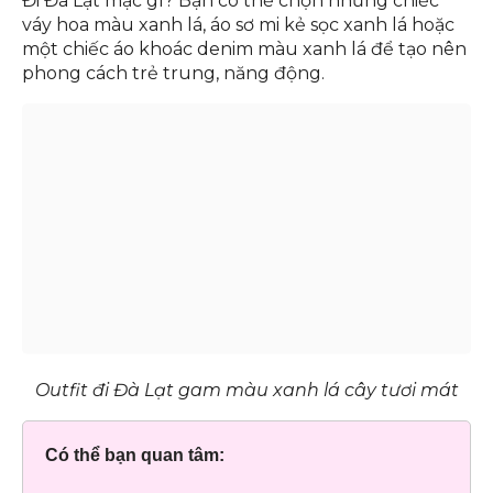
Đi Đà Lạt mặc gì? Bạn có thể chọn những chiếc
váy hoa màu xanh lá, áo sơ mi kẻ sọc xanh lá hoặc
một chiếc áo khoác denim màu xanh lá để tạo nên
phong cách trẻ trung, năng động.
Outfit đi Đà Lạt gam màu xanh lá cây tươi mát