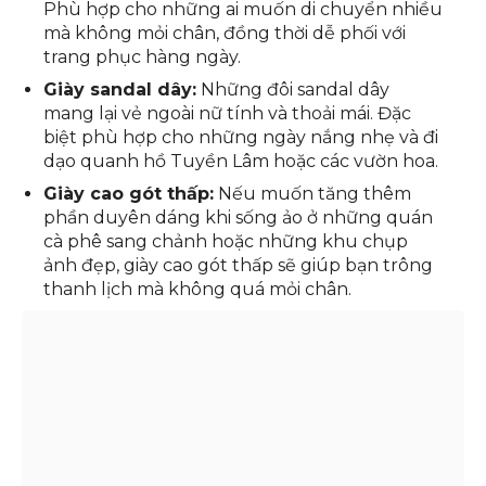
bật trong mọi khung cảnh.
Giày đế bệt:
Nếu bạn muốn sự thoải mái và
nhẹ nhàng, giày đế bệt là lựa chọn lý tưởng.
Phù hợp cho những ai muốn di chuyển nhiều
mà không mỏi chân, đồng thời dễ phối với
trang phục hàng ngày.
Giày sandal dây:
Những đôi sandal dây
mang lại vẻ ngoài nữ tính và thoải mái. Đặc
biệt phù hợp cho những ngày nắng nhẹ và đi
dạo quanh hồ Tuyền Lâm hoặc các vườn hoa.
Giày cao gót thấp:
Nếu muốn tăng thêm
phần duyên dáng khi sống ảo ở những quán
cà phê sang chảnh hoặc những khu chụp
ảnh đẹp, giày cao gót thấp sẽ giúp bạn trông
thanh lịch mà không quá mỏi chân.