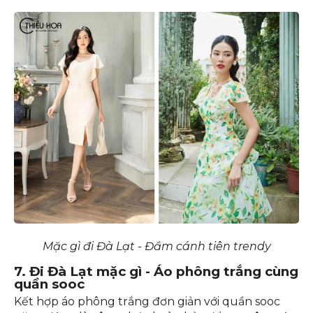
ngọt ngào hay gam màu pastel dịu nhẹ, bạn sẽ
hóa thân thành nàng tiểu thư thanh lịch, chuẩn
phong cách Hàn Quốc.
Mặc gì đi Đà Lạt - Đầm cánh tiên trendy