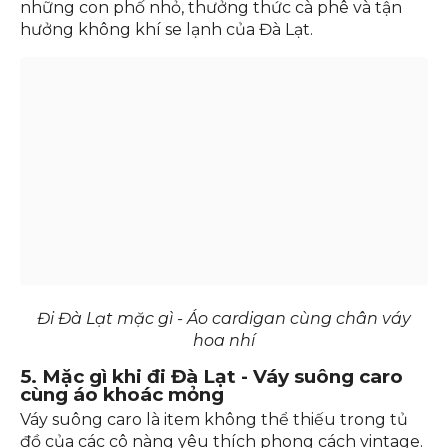
Khi kết hợp cùng áo cardigan, set đồ không chỉ giữ
ấm mà còn mang đến vẻ ngoài thanh lịch, trẻ
trung. Với outfit này, bạn tha hồ dạo bước trên
những con phố nhỏ, thưởng thức cà phê và tận
hưởng không khí se lạnh của Đà Lạt.
Đi Đà Lạt mặc gì - Áo cardigan cùng chân váy
hoa nhí