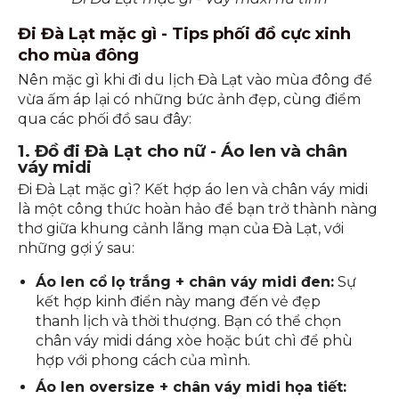
Đi Đà Lạt mặc gì - Váy maxi nữ tính
Đi Đà Lạt mặc gì - Tips phối đồ cực xinh
cho mùa đông
Nên mặc gì khi đi du lịch Đà Lạt vào mùa đông để
vừa ấm áp lại có những bức ảnh đẹp, cùng điểm
qua các phối đồ sau đây:
1. Đồ đi Đà Lạt cho nữ - Áo len và chân
váy midi
Đi Đà Lạt mặc gì? Kết hợp áo len và chân váy midi
là một công thức hoàn hảo để bạn trở thành nàng
thơ giữa khung cảnh lãng mạn của Đà Lạt, với
những gợi ý sau:
Áo len cổ lọ trắng + chân váy midi đen:
Sự
kết hợp kinh điển này mang đến vẻ đẹp
thanh lịch và thời thượng. Bạn có thể chọn