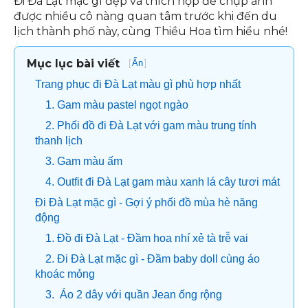
Đi Đà Lạt mặc gì đẹp và thích hợp để chụp ảnh
được nhiều cô nàng quan tâm trước khi đến du
lịch thành phố này, cùng Thiều Hoa tìm hiểu nhé!
Mục lục bài viết
[
]
Ẩn
Trang phục đi Đà Lạt màu gì phù hợp nhất
1. Gam màu pastel ngọt ngào
2. Phối đồ đi Đà Lạt với gam màu trung tính
thanh lịch
3. Gam màu ấm
4. Outfit đi Đà Lạt gam màu xanh lá cây tươi mát
Đi Đà Lạt mặc gì - Gợi ý phối đồ mùa hè năng
động
1. Đồ đi Đà Lạt - Đầm hoa nhí xẻ tà trễ vai
2. Đi Đà Lạt mặc gì - Đầm baby doll cùng áo
khoác mỏng
3. Áo 2 dây với quần Jean ống rộng