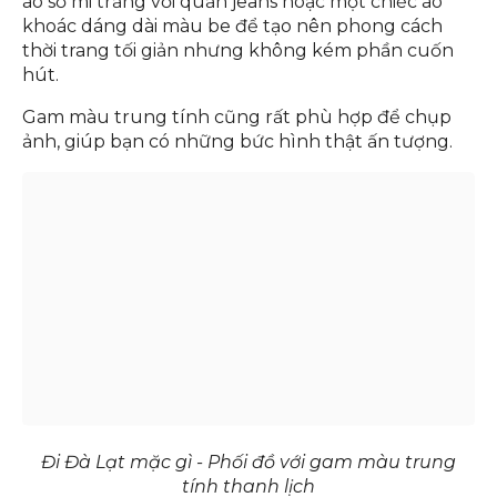
áo sơ mi trắng với quần jeans hoặc một chiếc áo
khoác dáng dài màu be để tạo nên phong cách
thời trang tối giản nhưng không kém phần cuốn
hút.
Gam màu trung tính cũng rất phù hợp để chụp
ảnh, giúp bạn có những bức hình thật ấn tượng.
Đi Đà Lạt mặc gì - Phối đồ với gam màu trung
tính thanh lịch