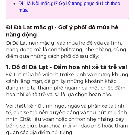
Có thể bạn quan tâm:
Đi Hà Nội mặc gì? Gợi ý trang phục du lịch theo
mùa
Đi Đà Lạt mặc gì - Gợi ý phối đồ mùa hè
năng động
Đi Đà Lạt nên mặc gì vào mùa hè để vừa cá tính,
năng động mà là còn thời trang, nhẹ nhàng, cùng
điểm qua những cách phối đồ sau đây:
1. Đồ đi Đà Lạt - Đầm hoa nhí xẻ tà trễ vai
Đà Lạt mùa hè với tiết trời se lạnh và những khung
cảnh lãng mạn, để ghi lại những khoảnh khắc
đáng nhớ tại thành phố ngàn hoa, một chiếc đầm
hoa nhí xẻ tà trễ vai sẽ là lựa chọn hoàn hảo.
Với thiết kế nữ tính, ngọt ngào và phần xẻ tà tinh
tế, bạn sẽ trở nên duyên dáng và thu hút mọi ánh