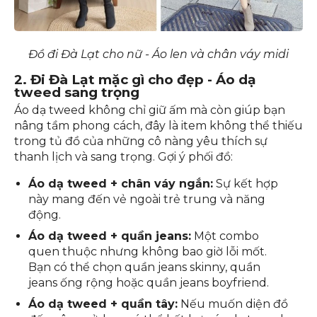
Đồ đi Đà Lạt cho nữ - Áo len và chân váy midi
2. Đi Đà Lạt mặc gì cho đẹp - Áo dạ
tweed sang trọng
Áo dạ tweed không chỉ giữ ấm mà còn giúp bạn
nâng tầm phong cách, đây là item không thể thiếu
trong tủ đồ của những cô nàng yêu thích sự
thanh lịch và sang trọng. Gợi ý phối đồ:
Áo dạ tweed + chân váy ngắn:
Sự kết hợp
này mang đến vẻ ngoài trẻ trung và năng
động.
Áo dạ tweed + quần jeans:
Một combo
quen thuộc nhưng không bao giờ lỗi mốt.