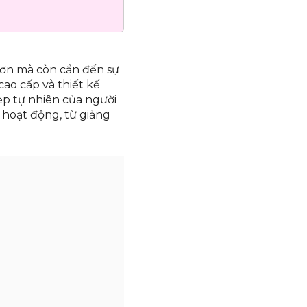
?
t ơn mà còn cần đến sự
ao cấp và thiết kế
đẹp tự nhiên của người
 hoạt động, từ giảng