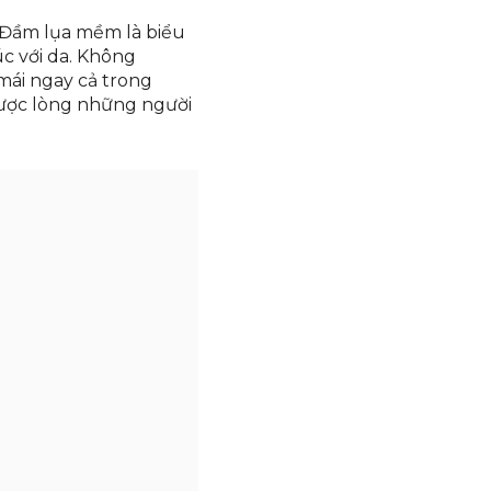
 Đầm lụa mềm là biểu
úc với da. Không
mái ngay cả trong
được lòng những người