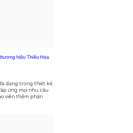
n thương hiệu Thiều Hoa
đa dạng trong thiết kế.
 đáp ứng mọi nhu cầu
iáo viên thêm phần