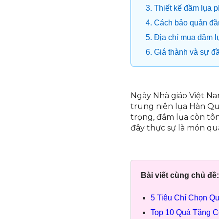
3. Thiết kế đầm lụa
4. Cách bảo quản đầ
5. Địa chỉ mua đầm l
6. Giá thành và sự đ
Ngày Nhà giáo Việt N
trung niên lụa Hàn Quố
trọng, đầm lụa còn tôn
đây thực sự là món qu
Bài viết cùng chủ đề:
5 Tiêu Chí Chọn Q
Top 10 Quà Tặng C