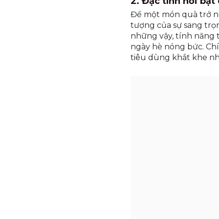
2. Đặc tính nổi bậ
Để một món quà trở nê
tượng của sự sang trọn
những vậy, tính năng 
ngày hè nóng bức. Chí
tiêu dùng khắt khe nh