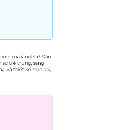
 món quà ý nghĩa? Đầm
 sự trẻ trung, sang
i và thiết kế hiện đại,