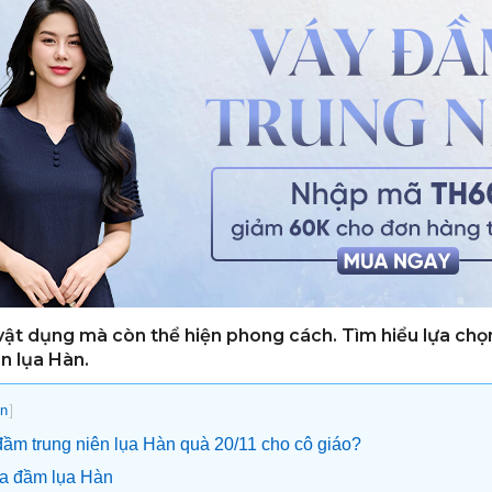
vật dụng mà còn thể hiện phong cách. Tìm hiểu lựa chọ
n lụa Hàn.
]
n
đầm trung niên lụa Hàn quà 20/11 cho cô giáo?
của đầm lụa Hàn