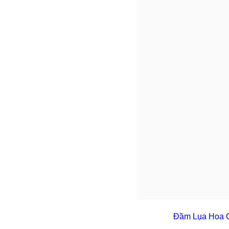
Đầm Lụa Hoa Q