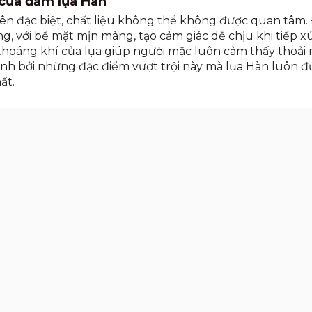
t của đầm lụa Hàn
n đặc biệt, chất liệu không thể không được quan tâm.
g, với bề mặt mịn màng, tạo cảm giác dễ chịu khi tiếp x
thoáng khí của lụa giúp người mặc luôn cảm thấy thoải 
nh bởi những đặc điểm vượt trội này mà lụa Hàn luôn 
ất.