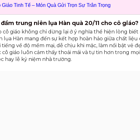
 Giáo Tinh Tế – Món Quà Gửi Trọn Sự Trân Trọng
n đầm trung niên lụa Hàn quà 20/11 cho cô giáo
 cô giáo không chỉ dừng lại ở ý nghĩa thể hiện lòng biế
n lụa Hàn mang đến sự kết hợp hoàn hảo giữa chất liệu c
i tiếng về độ mềm mại, dễ chịu khi mặc, làm nổi bật vẻ 
 cô giáo luôn cảm thấy thoải mái và tự tin hơn trong mọi
ệc hay lễ kỷ niệm nhà trường.