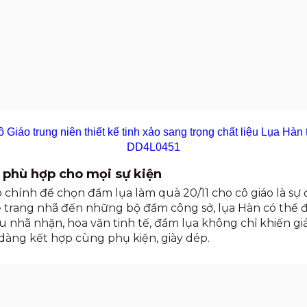
iáo trung niên thiết kế tinh xảo sang trọng chất liệu Lụa Hà
DD4L0451
a phù hợp cho mọi sự kiện
chính để chọn đầm lụa làm quà 20/11 cho cô giáo là sự 
ễ trang nhã đến những bộ đầm công sở, lụa Hàn có thể
u nhã nhặn, hoa văn tinh tế, đầm lụa không chỉ khiến g
 dàng kết hợp cùng phụ kiện, giày dép.