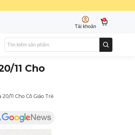
0
Tài khoản
20/11 Cho
 20/11 Cho Cô Giáo Trẻ
n