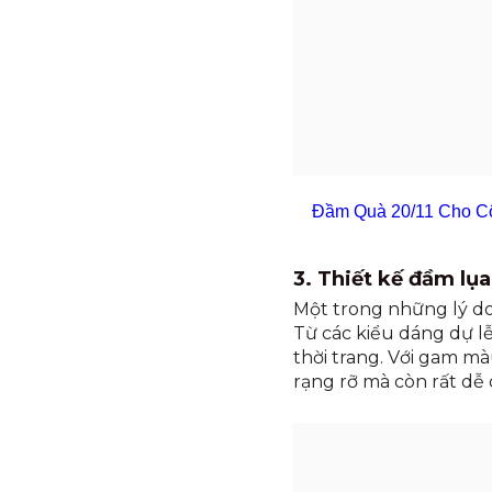
Đầm Quà 20/11 Cho Cô G
3. Thiết kế đầm lụ
Một trong những lý do 
Từ các kiểu dáng dự l
thời trang. Với gam mà
rạng rỡ mà còn rất dễ