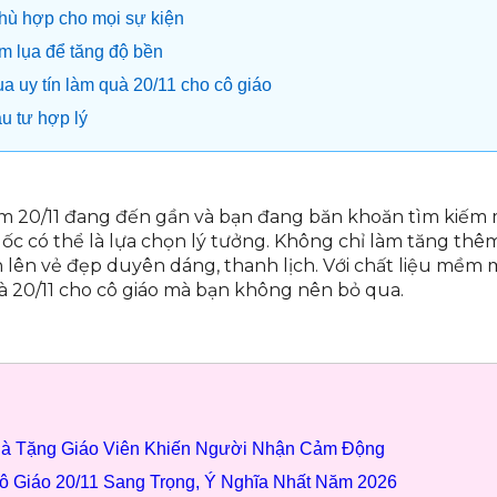
 phù hợp cho mọi sự kiện
m lụa để tăng độ bền
ụa uy tín làm quà 20/11 cho cô giáo
ầu tư hợp lý
am 20/11 đang đến gần và bạn đang băn khoăn tìm kiếm
c có thể là lựa chọn lý tưởng. Không chỉ làm tăng thêm
 lên vẻ đẹp duyên dáng, thanh lịch. Với chất liệu mềm mạ
à 20/11 cho cô giáo mà bạn không nên bỏ qua.
uà Tặng Giáo Viên Khiến Người Nhận Cảm Động
ô Giáo 20/11 Sang Trọng, Ý Nghĩa Nhất Năm 2026