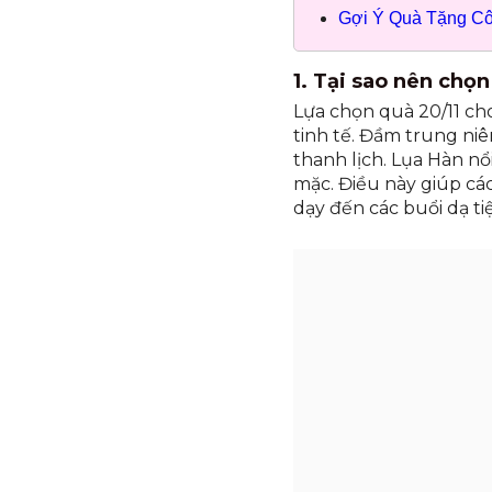
Gợi Ý Quà Tặng Cô
1. Tại sao nên chọ
Lựa chọn quà 20/11 cho
tinh tế. Đầm trung niê
thanh lịch. Lụa Hàn nổ
mặc. Điều này giúp các
dạy đến các buổi dạ ti