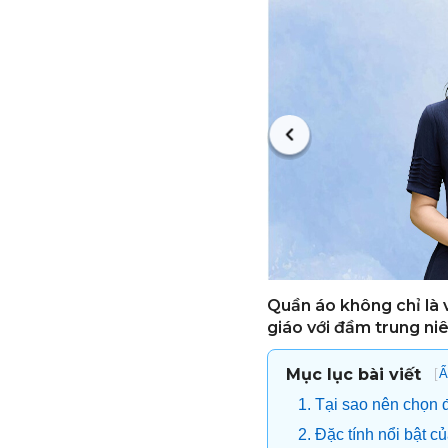
Quần áo không chỉ là 
giáo với đầm trung niê
Mục lục bài viết
[
Ẩ
1. Tại sao nên chọn 
2. Đặc tính nổi bật 