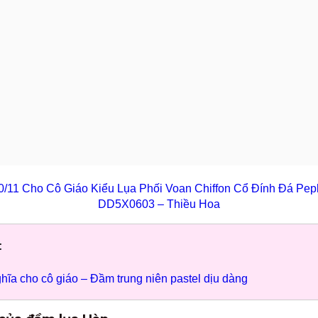
0/11 Cho Cô Giáo Kiểu Lụa Phối Voan Chiffon Cổ Đính Đá Pe
DD5X0603 – Thiều Hoa
:
hĩa cho cô giáo – Đầm trung niên pastel dịu dàng