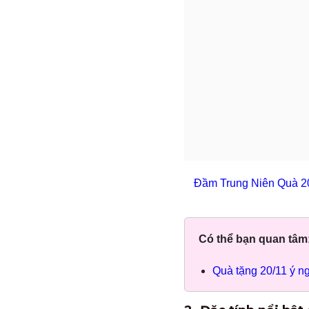
Đầm Trung Niên Quà 2
Có thể bạn quan tâm
Quà tặng 20/11 ý ng