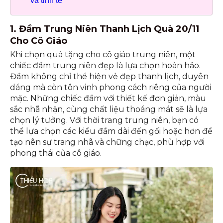
và tinh tế
1. Đầm Trung Niên Thanh Lịch Quà 20/11
Cho Cô Giáo
Khi chọn quà tặng cho cô giáo trung niên, một
chiếc đầm trung niên đẹp là lựa chọn hoàn hảo.
Đầm không chỉ thể hiện vẻ đẹp thanh lịch, duyên
dáng mà còn tôn vinh phong cách riêng của người
mặc. Những chiếc đầm với thiết kế đơn giản, màu
sắc nhã nhặn, cùng chất liệu thoáng mát sẽ là lựa
chọn lý tưởng. Với thời trang trung niên, bạn có
thể lựa chọn các kiểu đầm dài đến gối hoặc hơn để
tạo nên sự trang nhã và chững chạc, phù hợp với
phong thái của cô giáo.