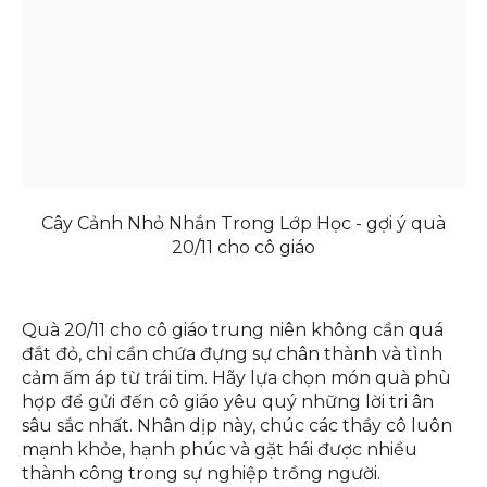
Cây Cảnh Nhỏ Nhắn Trong Lớp Học - gợi ý quà
20/11 cho cô giáo
Quà 20/11 cho cô giáo trung niên không cần quá
đắt đỏ, chỉ cần chứa đựng sự chân thành và tình
cảm ấm áp từ trái tim. Hãy lựa chọn món quà phù
hợp để gửi đến cô giáo yêu quý những lời tri ân
sâu sắc nhất. Nhân dịp này, chúc các thầy cô luôn
mạnh khỏe, hạnh phúc và gặt hái được nhiều
thành công trong sự nghiệp trồng người.