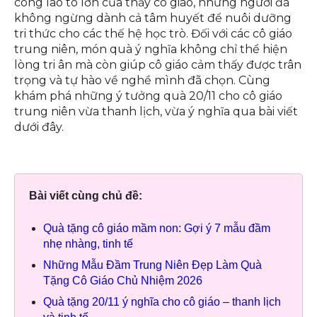
công lao to lớn của thầy cô giáo, những người đã
không ngừng dành cả tâm huyết để nuôi dưỡng
tri thức cho các thế hệ học trò. Đối với các cô giáo
trung niên, món quà ý nghĩa không chỉ thể hiện
lòng tri ân mà còn giúp cô giáo cảm thấy được trân
trọng và tự hào về nghề mình đã chọn. Cùng
khám phá những ý tưởng quà 20/11 cho cô giáo
trung niên vừa thanh lịch, vừa ý nghĩa qua bài viết
dưới đây.
Bài viết cùng chủ đề:
Quà tặng cô giáo mầm non: Gợi ý 7 mẫu đầm
nhẹ nhàng, tinh tế
Những Mẫu Đầm Trung Niên Đẹp Làm Quà
Tặng Cô Giáo Chủ Nhiệm 2026
Quà tặng 20/11 ý nghĩa cho cô giáo – thanh lịch