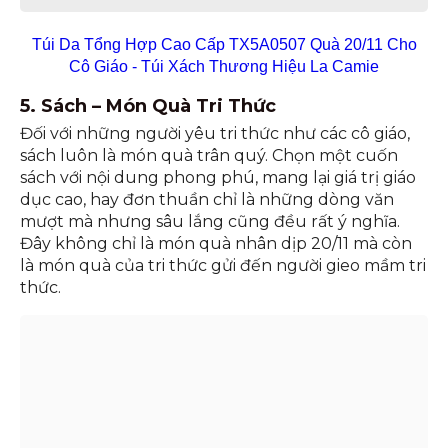
Túi Da Tổng Hợp Cao Cấp TX5A0507 Quà 20/11 Cho
Cô Giáo - Túi Xách Thương Hiệu La Camie
5. Sách – Món Quà Tri Thức
Đối với những người yêu tri thức như các cô giáo,
sách luôn là món quà trân quý. Chọn một cuốn
sách với nội dung phong phú, mang lại giá trị giáo
dục cao, hay đơn thuần chỉ là những dòng văn
mượt mà nhưng sâu lắng cũng đều rất ý nghĩa.
Đây không chỉ là món quà nhân dịp 20/11 mà còn
là món quà của tri thức gửi đến người gieo mầm tri
thức.