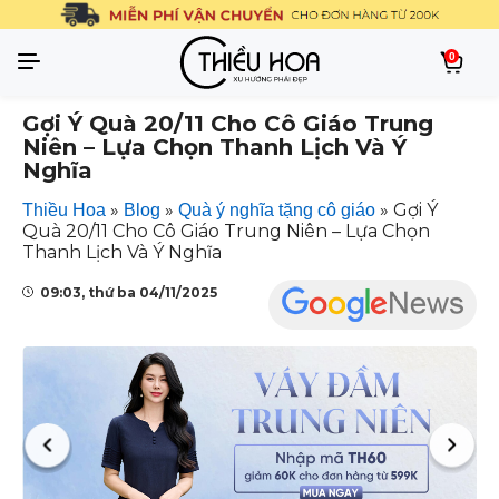
0
Gợi Ý Quà 20/11 Cho Cô Giáo Trung
Niên – Lựa Chọn Thanh Lịch Và Ý
Nghĩa
»
»
»
Gợi Ý
Thiều Hoa
Blog
Quà ý nghĩa tặng cô giáo
Quà 20/11 Cho Cô Giáo Trung Niên – Lựa Chọn
Thanh Lịch Và Ý Nghĩa
09:03, thứ ba 04/11/2025