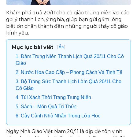
Khám phá quà 20/11 cho cô giáo trung niên với các
gợi ý thanh lịch, ý nghĩa, giúp bạn gửi gắm lòng
biết ơn chân thành đến những người thầy cô giáo
kính yêu.
Mục lục bài viết
[
]
Ẩn
1. Đầm Trung Niên Thanh Lịch Quà 20/11 Cho Cô
Giáo
2. Nước Hoa Cao Cấp – Phong Cách Và Tinh Tế
3. Bộ Trang Sức Thanh Lịch Làm Quà 20/11 Cho
Cô Giáo
4. Túi Xách Thời Trang Trung Niên
5. Sách – Món Quà Tri Thức
6. Cây Cảnh Nhỏ Nhắn Trong Lớp Học
Ngày Nhà Giáo Việt Nam 20/11 là dịp để tôn vinh