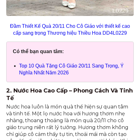
Đầm Thiết Kế Quà 20/11 Cho Cô Giáo với thiết kế cao
cấp sang trọng Thương hiệu Thiều Hoa DD4L0229
Có thể bạn quan tâm:
Top 10 Quà Tặng Cô Giáo 20/11 Sang Trọng, Ý
Nghĩa Nhất Năm 2026
2. Nước Hoa Cao Cấp – Phong Cách Và Tinh
Tế
Nước hoa luôn là món quà thể hiện sự quan tâm
và tinh tế. Một lọ nước hoa với hương thơm nhẹ
nhàng, thoang thoảng là món quà 20/11 cho cô
giáo trung niên rất lý tưởng. Hương thơm không
chỉ giúp cô cảm thấy tự tin, thoải mái mà còn tạo