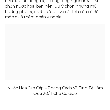
nên dấu ấn riêng biệt trong lòng người khác. Khi
chọn nước hoa, bạn nên lưu ý chọn những mùi
hương phù hợp với tuổi tác và cá tính của cô để
món quà thêm phần ý nghĩa.
Nước Hoa Cao Cấp – Phong Cách Và Tinh Tế Làm
Quà 20/11 Cho Cô Giáo