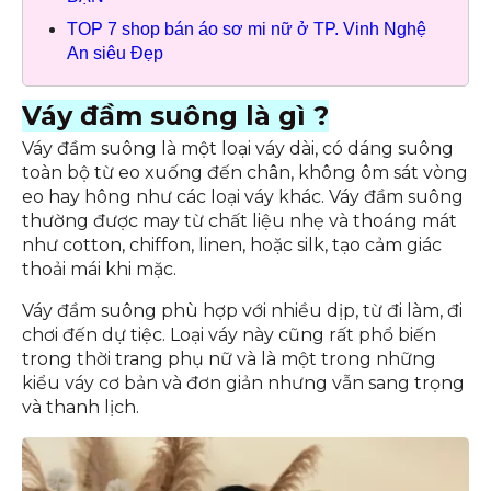
TOP 7 shop bán áo sơ mi nữ ở TP. Vinh Nghệ
An siêu Đẹp
Váy đầm suông là gì ?
Váy đầm suông là một loại váy dài, có dáng suông
toàn bộ từ eo xuống đến chân, không ôm sát vòng
eo hay hông như các loại váy khác. Váy đầm suông
thường được may từ chất liệu nhẹ và thoáng mát
như cotton, chiffon, linen, hoặc silk, tạo cảm giác
thoải mái khi mặc.
Váy đầm suông phù hợp với nhiều dịp, từ đi làm, đi
chơi đến dự tiệc. Loại váy này cũng rất phổ biến
trong thời trang phụ nữ và là một trong những
kiểu váy cơ bản và đơn giản nhưng vẫn sang trọng
và thanh lịch.