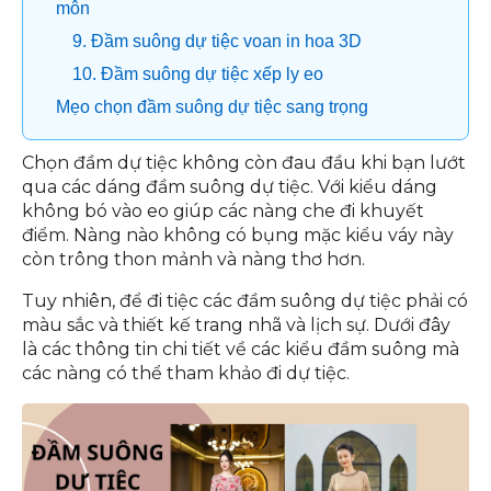
môn
9. Đầm suông dự tiệc voan in hoa 3D
10. Đầm suông dự tiệc xếp ly eo
Mẹo chọn đầm suông dự tiệc sang trọng
Chọn đầm dự tiệc không còn đau đầu khi bạn lướt
qua các dáng đầm suông dự tiệc. Với kiểu dáng
không bó vào eo giúp các nàng che đi khuyết
điểm. Nàng nào không có bụng mặc kiểu váy này
còn trông thon mảnh và nàng thơ hơn.
Tuy nhiên, để đi tiệc các đầm suông dự tiệc phải có
màu sắc và thiết kế trang nhã và lịch sự. Dưới đây
là các thông tin chi tiết về các kiểu đầm suông mà
các nàng có thể tham khảo đi dự tiệc.