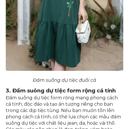
Đầm suông dự tiệc đuôi cá
3. Đầm suông dự tiệc form rộng cá tính
Đầm suông dự tiệc form rộng mang phong cách
cá tính, độc đáo và tạo ấn tượng riêng cho bạn
trong các dịp tiệc tùng. Nếu bạn muốn tôn lên
phong cách cá tính, có thể lựa chọn các mẫu đầm
suông dự tiệc với chất liệu jean, da, hoặc vải thô.