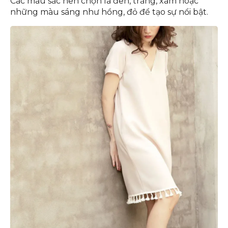
Các màu sắc nên chọn là đen, trắng, xám hoặc
những màu sáng như hồng, đỏ để tạo sự nổi bật.