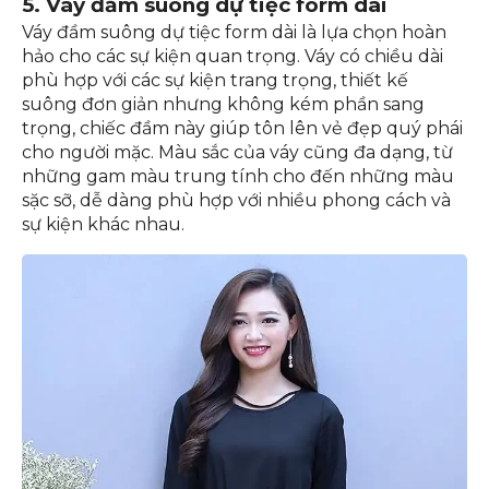
5. Váy đầm suông dự tiệc form dài
Váy đầm suông dự tiệc form dài là lựa chọn hoàn
hảo cho các sự kiện quan trọng. Váy có chiều dài
phù hợp với các sự kiện trang trọng, thiết kế
suông đơn giản nhưng không kém phần sang
trọng, chiếc đầm này giúp tôn lên vẻ đẹp quý phái
cho người mặc. Màu sắc của váy cũng đa dạng, từ
những gam màu trung tính cho đến những màu
sặc sỡ, dễ dàng phù hợp với nhiều phong cách và
sự kiện khác nhau.