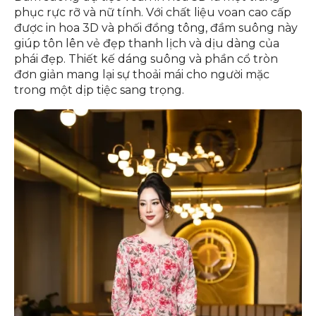
phục rực rỡ và nữ tính. Với chất liệu voan cao cấp
được in hoa 3D và phối đồng tông, đầm suông này
giúp tôn lên vẻ đẹp thanh lịch và dịu dàng của
phái đẹp. Thiết kế dáng suông và phần cổ tròn
đơn giản mang lại sự thoải mái cho người mặc
trong một dịp tiệc sang trọng.