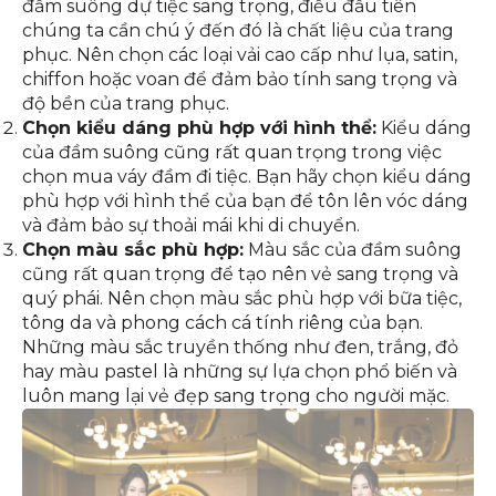
đầm suông dự tiệc sang trọng, điều đầu tiên
chúng ta cần chú ý đến đó là chất liệu của trang
phục. Nên chọn các loại vải cao cấp như lụa, satin,
chiffon hoặc voan để đảm bảo tính sang trọng và
độ bền của trang phục.
Chọn kiểu dáng phù hợp với hình thể:
Kiểu dáng
của đầm suông cũng rất quan trọng trong việc
chọn mua váy đầm đi tiệc. Bạn hãy chọn kiểu dáng
phù hợp với hình thể của bạn để tôn lên vóc dáng
và đảm bảo sự thoải mái khi di chuyển.
Chọn màu sắc phù hợp:
Màu sắc của đầm suông
cũng rất quan trọng để tạo nên vẻ sang trọng và
quý phái. Nên chọn màu sắc phù hợp với bữa tiệc,
tông da và phong cách cá tính riêng của bạn.
Những màu sắc truyền thống như đen, trắng, đỏ
hay màu pastel là những sự lựa chọn phổ biến và
luôn mang lại vẻ đẹp sang trọng cho người mặc.