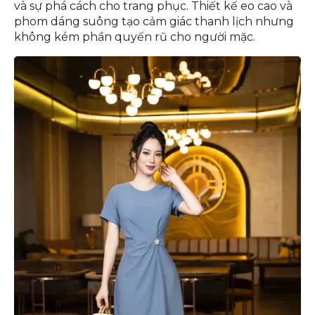
và sự phá cách cho trang phục. Thiết kế eo cao và
phom dáng suông tạo cảm giác thanh lịch nhưng
không kém phần quyến rũ cho người mặc.