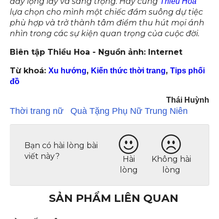
đầy lộng lẫy và sang trọng. Hãy cùng
Thiều Hoa
lựa chọn cho mình một chiếc đầm suông dự tiệc
phù hợp và trở thành tâm điểm thu hút mọi ánh
nhìn trong các sự kiện quan trọng của cuộc đời.
Biên tập Thiều Hoa - Nguồn ảnh: Internet
Từ khoá:
,
,
Xu hướng
Kiến thức thời trang
Tips phối
đồ
Thái Huỳnh
Thời trang nữ
Quà Tặng Phụ Nữ Trung Niên
Bạn có hài lòng bài
viết này?
Hài
Không hài
lòng
lòng
SẢN PHẨM LIÊN QUAN