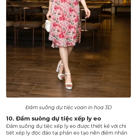
Đầm suông dự tiệc voan in hoa 3D
10. Đầm suông dự tiệc xếp ly eo
Đầm suông dự tiệc xếp ly eo được thiết kế với chi
tiết xếp ly độc đáo tại phần eo tạo nên điểm nhấn