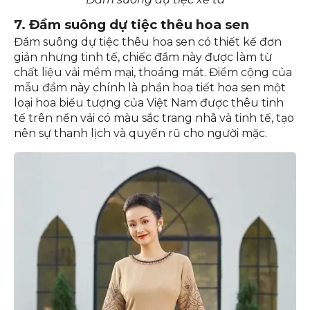
7. Đầm suông dự tiệc thêu hoa sen
Đầm suông dự tiệc thêu hoa sen có thiết kế đơn
giản nhưng tinh tế, chiếc đầm này được làm từ
chất liệu vải mềm mại, thoáng mát. Điểm cộng của
mẫu đầm này chính là phần hoạ tiết hoa sen một
loại hoa biểu tượng của Việt Nam được thêu tinh
tế trên nền vải có màu sắc trang nhã và tinh tế, tạo
nên sự thanh lịch và quyến rũ cho người mặc.