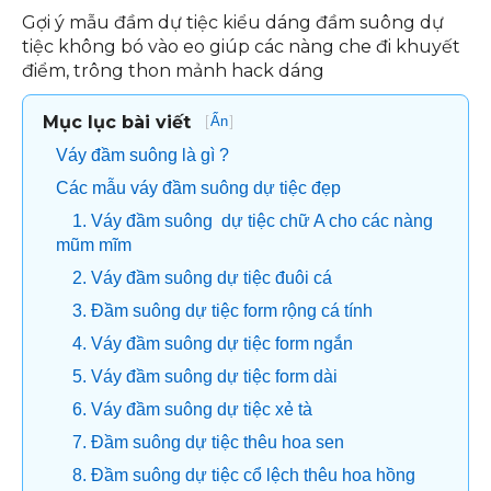
Gợi ý mẫu đầm dự tiệc kiểu dáng đầm suông dự
tiệc không bó vào eo giúp các nàng che đi khuyết
điểm, trông thon mảnh hack dáng
Mục lục bài viết
[
]
Ẩn
Váy đầm suông là gì ?
Các mẫu váy đầm suông dự tiệc đẹp
1. Váy đầm suông dự tiệc chữ A cho các nàng
mũm mĩm
2. Váy đầm suông dự tiệc đuôi cá
3. Đầm suông dự tiệc form rộng cá tính
4. Váy đầm suông dự tiệc form ngắn
5. Váy đầm suông dự tiệc form dài
6. Váy đầm suông dự tiệc xẻ tà
7. Đầm suông dự tiệc thêu hoa sen
8. Đầm suông dự tiệc cổ lệch thêu hoa hồng