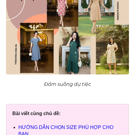
Đầm suông dự tiệc
Bài viết cùng chủ đề:
HƯỚNG DẪN CHỌN SIZE PHÙ HỢP CHO
BẠN