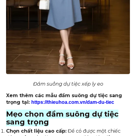
Đầm suông dự tiệc xếp ly eo
Xem thêm các mẫu đầm suông dự tiệc sang
trọng tại:
https://thieuhoa.com.vn/dam-du-tiec
Mẹo chọn đầm suông dự tiệc
sang trọng
Chọn chất liệu cao cấp:
Để có được một chiếc