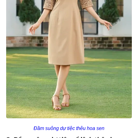
Đầm suông dự tiệc thêu hoa sen