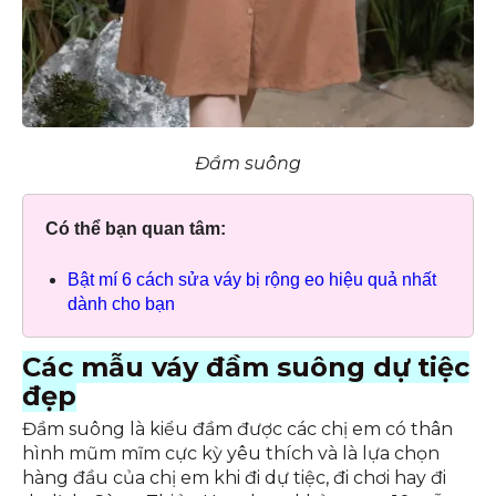
Đầm suông
Có thể bạn quan tâm:
Bật mí 6 cách sửa váy bị rộng eo hiệu quả nhất
dành cho bạn
Các mẫu váy đầm suông dự tiệc
đẹp
Đầm suông là kiểu đầm được các chị em có thân
hình mũm mĩm cực kỳ yêu thích và là lựa chọn
hàng đầu của chị em khi đi dự tiệc, đi chơi hay đi