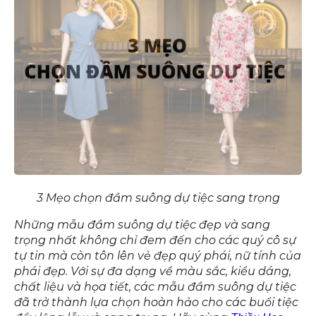
3 Mẹo chọn đầm suông dự tiệc sang trọng
Những mẫu đầm suông dự tiệc đẹp và sang
trọng nhất không chỉ đem đến cho các quý cô sự
tự tin mà còn tôn lên vẻ đẹp quý phái, nữ tính của
phái đẹp. Với sự đa dạng về màu sắc, kiểu dáng,
chất liệu và họa tiết, các mẫu đầm suông dự tiệc
đã trở thành lựa chọn hoàn hảo cho các buổi tiệc