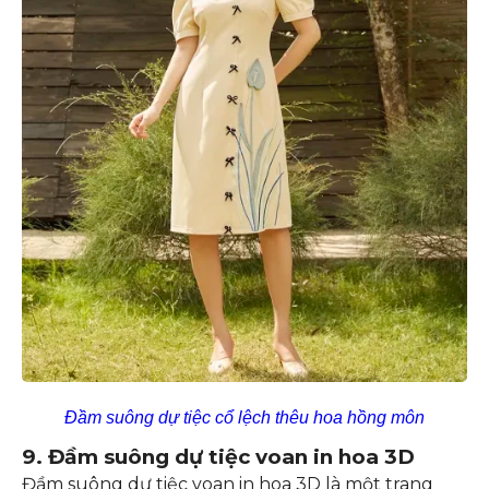
Đầm suông dự tiệc cổ lệch thêu hoa hồng môn
9. Đầm suông dự tiệc voan in hoa 3D
Đầm suông dự tiệc voan in hoa 3D là một trang