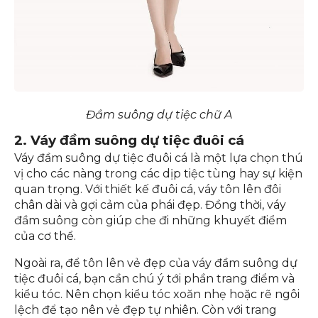
Đầm suông dự tiệc chữ A
2. Váy đầm suông dự tiệc đuôi cá
Váy đầm suông dự tiệc đuôi cá là một lựa chọn thú
vị cho các nàng trong các dịp tiệc tùng hay sự kiện
quan trọng. Với thiết kế đuôi cá, váy tôn lên đôi
chân dài và gợi cảm của phái đẹp. Đồng thời, váy
đầm suông còn giúp che đi những khuyết điểm
của cơ thể.
Ngoài ra, để tôn lên vẻ đẹp của váy đầm suông dự
tiệc đuôi cá, bạn cần chú ý tới phần trang điểm và
kiểu tóc. Nên chọn kiểu tóc xoăn nhẹ hoặc rẽ ngôi
lệch để tạo nên vẻ đẹp tự nhiên. Còn với trang