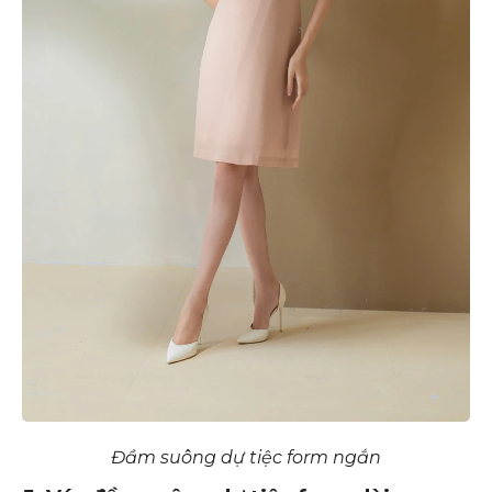
Đầm suông dự tiệc form ngắn