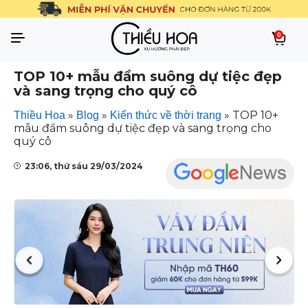
0
TOP 10+ mẫu đầm suông dự tiệc đẹp
và sang trọng cho quý cô
»
»
»
TOP 10+
Thiều Hoa
Blog
Kiến thức về thời trang
mẫu đầm suông dự tiệc đẹp và sang trọng cho
quý cô
23:06, thứ sáu 29/03/2024