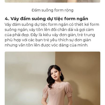
Đầm suông form rộng
4. Váy đầm suông dự tiệc form ngắn
Váy đầm suông dự tiệc form ngắn có thiết kế form
suông ngắn, váy tôn lên đôi chân dài và gợi cảm
của phái đẹp. Đây là kiểu váy đơn giản, trẻ trung
phù hợp với các bạn trẻ yêu thích sự đơn giản
nhưng vẫn tôn lên được vóc dáng của mình.