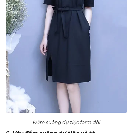
Đầm suông dự tiệc form dài