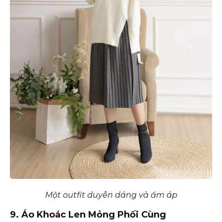
Một outfit duyên dáng và ấm áp
9. Áo Khoác Len Mỏng Phối Cùng