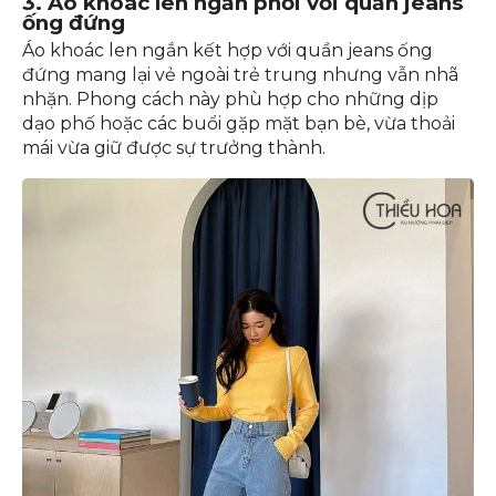
3. Áo khoác len ngắn phối với quần jeans
ống đứng
Áo khoác len ngắn kết hợp với quần jeans ống
đứng mang lại vẻ ngoài trẻ trung nhưng vẫn nhã
nhặn. Phong cách này phù hợp cho những dịp
dạo phố hoặc các buổi gặp mặt bạn bè, vừa thoải
mái vừa giữ được sự trưởng thành.