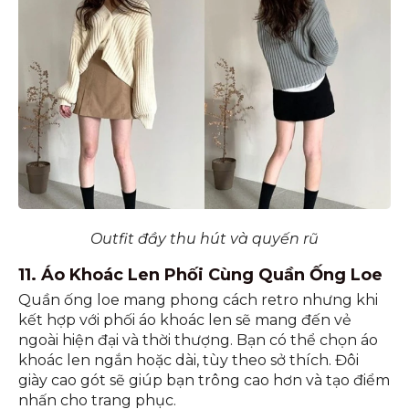
Outfit đầy thu hút và quyến rũ
11. Áo Khoác Len Phối Cùng Quần Ống Loe
Quần ống loe mang phong cách retro nhưng khi
kết hợp với phối áo khoác len sẽ mang đến vẻ
ngoài hiện đại và thời thượng. Bạn có thể chọn áo
khoác len ngắn hoặc dài, tùy theo sở thích. Đôi
giày cao gót sẽ giúp bạn trông cao hơn và tạo điểm
nhấn cho trang phục.