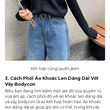
Kết hợp cùng quần jean
3. Cách Phối Áo Khoác Len Dáng Dài Với
Váy Bodycon
Nếu bạn đang tìm kiếm một set đồ vừa quyến rũ
vừa ấm áp, cách phối đồ với áo khoác len dáng dài
và váy bodycon là sự kết hợp hoàn hảo. Áo khoác
len dáng dài sẽ giúp giữ ấm cơ thể, trong khi váy