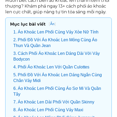
Muốn biết cách biến áo khoác len thành item thời
thượng? Khám phá ngay 13+ cách phối áo khoác
len cực chất, giúp nàng tự tin tỏa sáng mỗi ngày.
Mục lục bài viết
[
]
Ẩn
1. Áo Khoác Len Phối Cùng Váy Xòe Nữ Tính
2. Phối Đồ Với Áo Khoác Len Mỏng Cùng Áo
Thun Và Quần Jean
3. Cách Phối Áo Khoác Len Dáng Dài Với Váy
Bodycon
4. Phối Áo Khoác Len Với Quần Culottes
5. Phối Đồ Với Áo Khoác Len Dáng Ngắn Cùng
Chân Váy Midi
6. Áo Khoác Len Phối Cùng Áo Sơ Mi Và Quần
Tây
7. Áo Khoác Len Dài Phối Với Quần Skinny
8. Áo Khoác Len Phối Cùng Váy Maxi