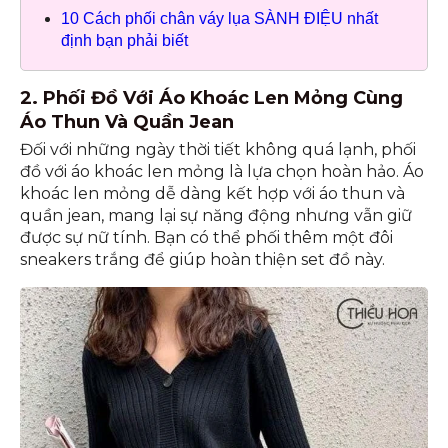
10 Cách phối chân váy lụa SÀNH ĐIỆU nhất
định bạn phải biết
2. Phối Đồ Với Áo Khoác Len Mỏng Cùng
Áo Thun Và Quần Jean
Đối với những ngày thời tiết không quá lạnh, phối
đồ với áo khoác len mỏng là lựa chọn hoàn hảo. Áo
khoác len mỏng dễ dàng kết hợp với áo thun và
quần jean, mang lại sự năng động nhưng vẫn giữ
được sự nữ tính. Bạn có thể phối thêm một đôi
sneakers trắng để giúp hoàn thiện set đồ này.