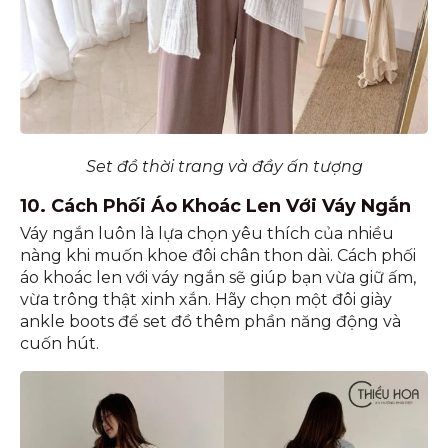
Set đồ thời trang và đầy ấn tượng
10. Cách Phối Áo Khoác Len Với Váy Ngắn
Váy ngắn luôn là lựa chọn yêu thích của nhiều
nàng khi muốn khoe đôi chân thon dài. Cách phối
áo khoác len với váy ngắn sẽ giúp bạn vừa giữ ấm,
vừa trông thật xinh xắn. Hãy chọn một đôi giày
ankle boots để set đồ thêm phần năng động và
cuốn hút.