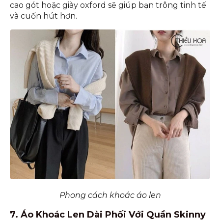
cao gót hoặc giày oxford sẽ giúp bạn trông tinh tế
và cuốn hút hơn.
Phong cách khoác áo len
7. Áo Khoác Len Dài Phối Với Quần Skinny