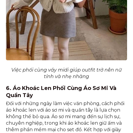
Việc phối cùng váy midi giúp outfit trở nên nữ
tính và nhẹ nhàng
6. Áo Khoác Len Phối Cùng Áo Sơ Mi Và
Quần Tây
Đối với những ngày làm việc văn phòng, cách phối
áo khoác len với áo sơ mi và quần tây là lựa chọn
không thể bỏ qua. Áo sơ mi mang đến sự lịch sự,
chuyên nghiệp, trong khi áo khoác len giữ ấm và
thêm phần mềm mại cho set đồ. Kết hợp với giày