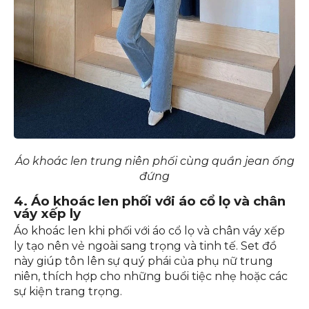
Áo khoác len trung niên phối cùng quần jean ống
đứng
4. Áo khoác len phối với áo cổ lọ và chân
váy xếp ly
Áo khoác len khi phối với áo cổ lọ và chân váy xếp
ly tạo nên vẻ ngoài sang trọng và tinh tế. Set đồ
này giúp tôn lên sự quý phái của phụ nữ trung
niên, thích hợp cho những buổi tiệc nhẹ hoặc các
sự kiện trang trọng.