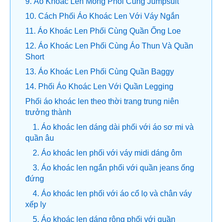
9. Áo Khoác Len Mỏng Phối Cùng Jumpsuit
10. Cách Phối Áo Khoác Len Với Váy Ngắn
11. Áo Khoác Len Phối Cùng Quần Ống Loe
12. Áo Khoác Len Phối Cùng Áo Thun Và Quần
Short
13. Áo Khoác Len Phối Cùng Quần Baggy
14. Phối Áo Khoác Len Với Quần Legging
Phối áo khoác len theo thời trang trung niên
trưởng thành
1. Áo khoác len dáng dài phối với áo sơ mi và
quần âu
2. Áo khoác len phối với váy midi dáng ôm
3. Áo khoác len ngắn phối với quần jeans ống
đứng
4. Áo khoác len phối với áo cổ lọ và chân váy
xếp ly
5. Áo khoác len dáng rộng phối với quần