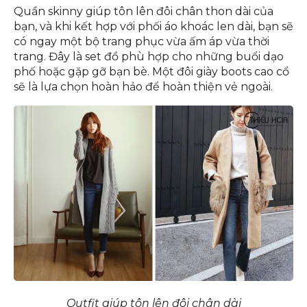
Quần skinny giúp tôn lên đôi chân thon dài của
bạn, và khi kết hợp với phối áo khoác len dài, bạn sẽ
có ngay một bộ trang phục vừa ấm áp vừa thời
trang. Đây là set đồ phù hợp cho những buổi dạo
phố hoặc gặp gỡ bạn bè. Một đôi giày boots cao cổ
sẽ là lựa chọn hoàn hảo để hoàn thiện vẻ ngoài.
Outfit giúp tôn lên đôi chân dài