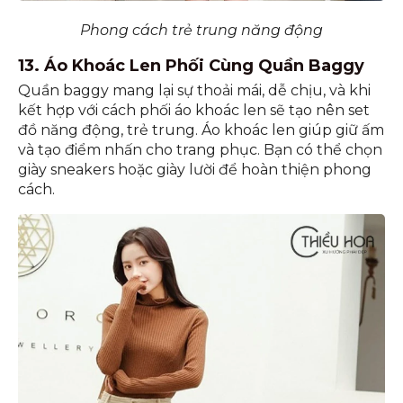
Phong cách trẻ trung năng động
13. Áo Khoác Len Phối Cùng Quần Baggy
Quần baggy mang lại sự thoải mái, dễ chịu, và khi
kết hợp với cách phối áo khoác len sẽ tạo nên set
đồ năng động, trẻ trung. Áo khoác len giúp giữ ấm
và tạo điểm nhấn cho trang phục. Bạn có thể chọn
giày sneakers hoặc giày lười để hoàn thiện phong
cách.