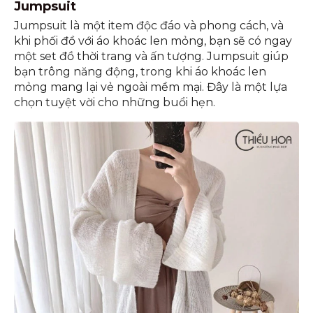
Jumpsuit
Jumpsuit là một item độc đáo và phong cách, và
khi phối đồ với áo khoác len mỏng, bạn sẽ có ngay
một set đồ thời trang và ấn tượng. Jumpsuit giúp
bạn trông năng động, trong khi áo khoác len
mỏng mang lại vẻ ngoài mềm mại. Đây là một lựa
chọn tuyệt vời cho những buổi hẹn.