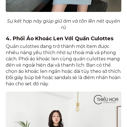
Sự kết hợp này giúp giữ ấm và tôn lên nét quyến
rũ
4. Phối Áo Khoác Len Với Quần Culottes
Quần culottes đang trở thành một item được
nhiều nàng yêu thích nhờ sự thoải mái và phong
cách. Phối áo khoác len cùng quần culottes mang
đến vẻ ngoài hiện đại và thanh lịch. Bạn có thể
chọn áo khoác len ngắn hoặc dài tùy theo sở thích.
Đôi giày búp bê hoặc sandals sẽ là điểm nhấn hoàn
hảo cho set đồ này.