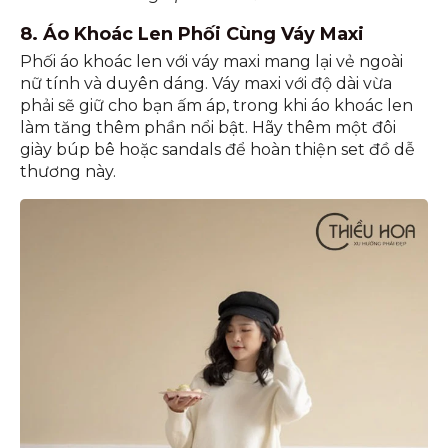
8. Áo Khoác Len Phối Cùng Váy Maxi
Phối áo khoác len với váy maxi mang lại vẻ ngoài
nữ tính và duyên dáng. Váy maxi với độ dài vừa
phải sẽ giữ cho bạn ấm áp, trong khi áo khoác len
làm tăng thêm phần nổi bật. Hãy thêm một đôi
giày búp bê hoặc sandals để hoàn thiện set đồ dễ
thương này.