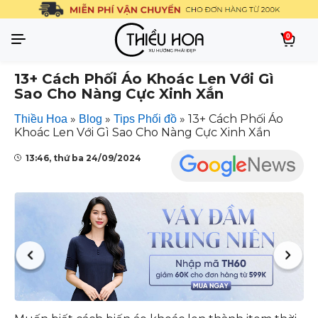
0
13+ Cách Phối Áo Khoác Len Với Gì
Sao Cho Nàng Cực Xinh Xắn
»
»
»
13+ Cách Phối Áo
Thiều Hoa
Blog
Tips Phối đồ
Khoác Len Với Gì Sao Cho Nàng Cực Xinh Xắn
13:46, thứ ba 24/09/2024