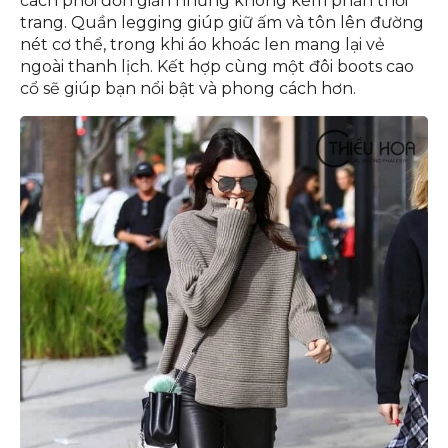
cách phối đơn giản nhưng không kém phần thời
trang. Quần legging giúp giữ ấm và tôn lên đường
nét cơ thể, trong khi áo khoác len mang lại vẻ
ngoài thanh lịch. Kết hợp cùng một đôi boots cao
cổ sẽ giúp bạn nổi bật và phong cách hơn.