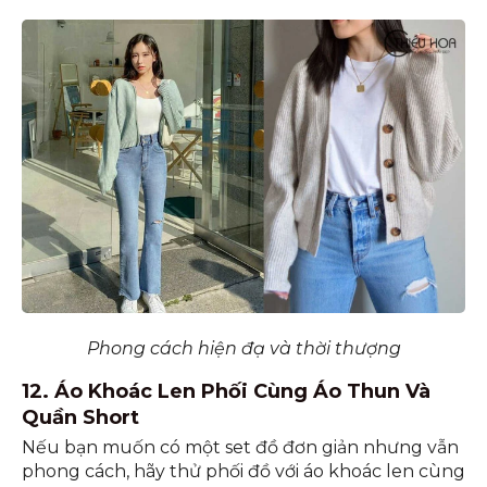
Phong cách hiện đạ và thời thượng
12. Áo Khoác Len Phối Cùng Áo Thun Và
Quần Short
Nếu bạn muốn có một set đồ đơn giản nhưng vẫn
phong cách, hãy thử phối đồ với áo khoác len cùng