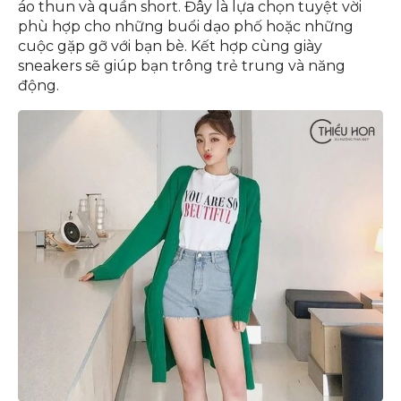
áo thun và quần short. Đây là lựa chọn tuyệt vời
phù hợp cho những buổi dạo phố hoặc những
cuộc gặp gỡ với bạn bè. Kết hợp cùng giày
sneakers sẽ giúp bạn trông trẻ trung và năng
động.