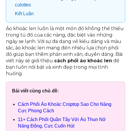
culottes
Kết Luận
Áo khoác len luôn là một món đồ không thể thiếu
trong tủ đồ của các nàng, đặc biệt vào những
ngày se lạnh. Với sự đa dạng về kiểu dáng và màu
sắc, áo khoác len mang đến nhiều lựa chọn phối
đồ giúp bạn thêm phần xinh xắn, duyên dáng. Bài
viết này sẽ giới thiệu
cách phối áo khoác len
để
bạn luôn nổi bật và xinh đẹp trong mọi tình
huống.
Bài viết cùng chủ đề:
Cách Phối Áo Khoác Croptop Sao Cho Nàng
Cực Phong Cách
11+ Cách Phối Quần Tây Với Áo Thun Nữ
Năng Động, Cực Cuốn Hút