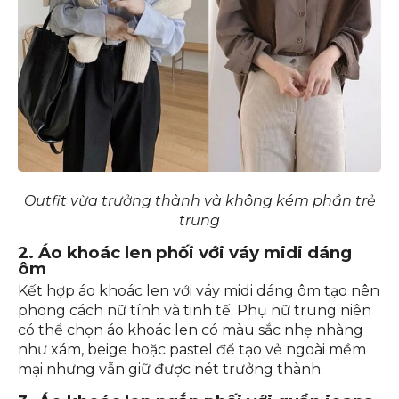
Outfit vừa trưởng thành và không kém phần trẻ
trung
2. Áo khoác len phối với váy midi dáng
ôm
Kết hợp áo khoác len với váy midi dáng ôm tạo nên
phong cách nữ tính và tinh tế. Phụ nữ trung niên
có thể chọn áo khoác len có màu sắc nhẹ nhàng
như xám, beige hoặc pastel để tạo vẻ ngoài mềm
mại nhưng vẫn giữ được nét trưởng thành.