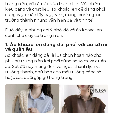
trung niên, vừa ấm áp vừa thanh lịch. Với nhiều
kiểu dáng và chất liệu, áo khoác len dễ dàng phối
cùng váy, quần tây hay jeans, mang lại vẻ ngoài
trưởng thành nhưng vẫn hiện đại và tinh tế.
Dưới đây là những gợi ý phối đồ với áo khoác len
dành cho quý cô trung niên:
1. Áo khoác len dáng dài phối với áo sơ mi
và quần âu
Áo khoác len dáng dài là lựa chọn hoàn hảo cho
phụ nữ trung niên khi phối cùng áo sơ mi và quần
âu. Set đồ này mang đến vẻ ngoài thanh lịch và
trưởng thành, phù hợp cho môi trường công sở
hoặc các buổi gặp gỡ trang trọng.