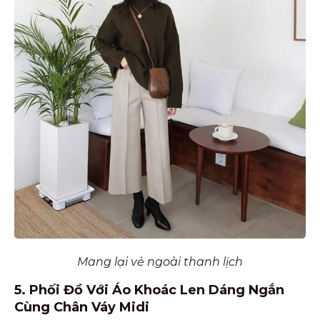
Mang lại vẻ ngoài thanh lịch
5. Phối Đồ Với Áo Khoác Len Dáng Ngắn
Cùng Chân Váy Midi