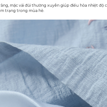
rằng, mặc vải đũi thường xuyên giúp điều hòa nhiệt độ c
tâm trạng trong mùa hè.