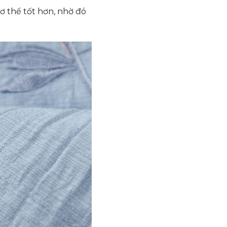
ơ thể tốt hơn, nhờ đó