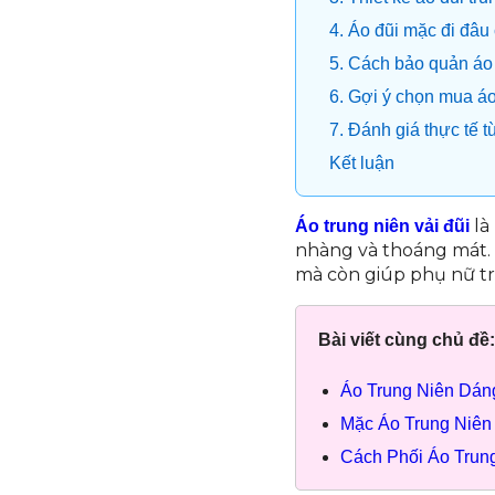
4. Áo đũi mặc đi đâu
5. Cách bảo quản áo 
6. Gợi ý chọn mua áo
7. Đánh giá thực tế 
Kết luận
là
Áo trung niên vải đũi
nhàng và thoáng mát. V
mà còn giúp phụ nữ tr
Bài viết cùng chủ đề:
Áo Trung Niên Dán
Mặc Áo Trung Niên 
Cách Phối Áo Trun