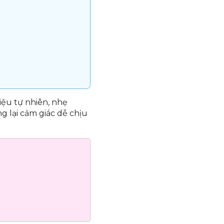
iệu tự nhiên, nhẹ
g lại cảm giác dễ chịu