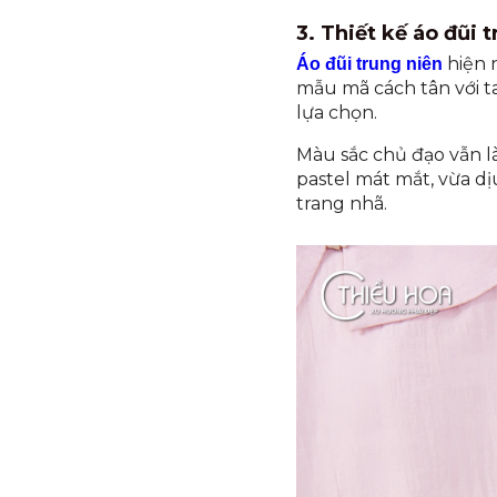
3. Thiết kế áo đũi 
hiện 
Áo đũi trung niên
mẫu mã cách tân với ta
lựa chọn.
Màu sắc chủ đạo vẫn l
pastel mát mắt, vừa dị
trang nhã.