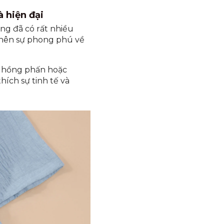
à hiện đại
ng đã có rất nhiều
o nên sự phong phú về
, hồng phấn hoặc
hích sự tinh tế và