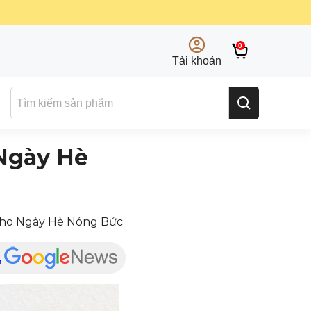
0
Tài khoản
 Ngày Hè
 Cho Ngày Hè Nóng Bức
n