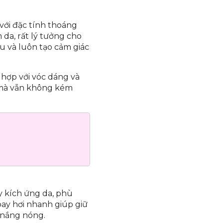
 với đặc tính thoáng
 da, rất lý tưởng cho
u và luôn tạo cảm giác
 hợp với vóc dáng và
ế mà vẫn không kém
 kích ứng da, phù
bay hơi nhanh giúp giữ
t nắng nóng.