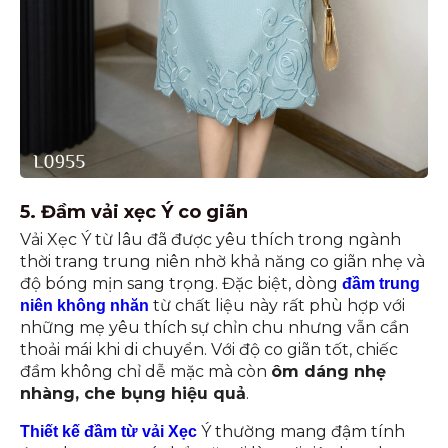
5. Đầm vải xẹc Ý co giãn
Vải Xẹc Ý từ lâu đã được yêu thích trong ngành
thời trang trung niên nhờ khả năng co giãn nhẹ và
độ bóng mịn sang trọng. Đặc biệt, dòng
đầm trung
từ chất liệu này rất phù hợp với
niên không nhăn
những mẹ yêu thích sự chỉn chu nhưng vẫn cần
thoải mái khi di chuyển. Với độ co giãn tốt, chiếc
đầm không chỉ dễ mặc mà còn
ôm dáng nhẹ
nhàng, che bụng hiệu quả
.
Ý thường mang đậm tính
Thiết kế đầm từ vải Xẹc