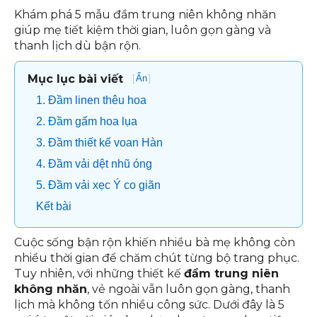
Khám phá 5 mẫu đầm trung niên không nhăn
giúp mẹ tiết kiệm thời gian, luôn gọn gàng và
thanh lịch dù bận rộn.
Mục lục bài viết
[
]
Ẩn
1. Đầm linen thêu hoa
2. Đầm gấm hoa lụa
3. Đầm thiết kế voan Hàn
4. Đầm vải dệt nhũ óng
5. Đầm vải xẹc Ý co giãn
Kết bài
Cuộc sống bận rộn khiến nhiều bà mẹ không còn
nhiều thời gian để chăm chút từng bộ trang phục.
Tuy nhiên, với những thiết kế
đầm trung niên
không nhăn
, vẻ ngoài vẫn luôn gọn gàng, thanh
lịch mà không tốn nhiều công sức. Dưới đây là 5