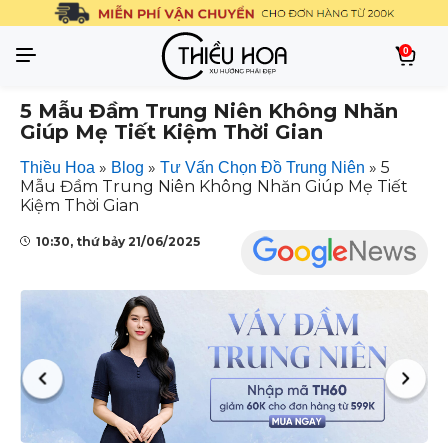
0
5 Mẫu Đầm Trung Niên Không Nhăn
Giúp Mẹ Tiết Kiệm Thời Gian
»
»
»
5
Thiều Hoa
Blog
Tư Vấn Chọn Đồ Trung Niên
Mẫu Đầm Trung Niên Không Nhăn Giúp Mẹ Tiết
Kiệm Thời Gian
10:30, thứ bảy 21/06/2025