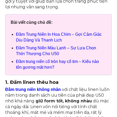
gợi ý tuyệt vời giúp bạn lựa chọn trang phục tiện
lợi nhưng vẫn sang trọng.
Bài viết cùng chủ đề:
Đầm Trung Niên In Hoa Chìm – Gợi Cảm Giác
Dịu Dàng Và Thanh Lịch
Đầm Trung Niên Màu Lạnh – Sự Lựa Chọn
Thời Thượng Cho U50
Đầm trung niên cổ tròn hay cổ tim – Kiểu nào
tôn gương mặt hơn?
1. Đầm linen thêu hoa
với chất liệu linen luôn
Đầm trung niên không nhăn
nằm trong danh sách ưu tiên của phái đẹp U50
nhờ khả năng
giữ form tốt, không nhàu
dù mặc
cả ngày dài. Linen vốn nổi tiếng với tính chất
thoáng khí, mát mẻ và mềm mại trên da, rất lý