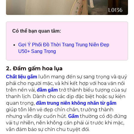
Có thể bạn quan tâm:
Gợi Ý Phối Đồ Thời Trang Trung Niên Đẹp
U50+ Sang Trọng
2. Đầm gấm hoa lụa
luôn mang đến sự sang trọng và quý
Chất liệu gấm
phái cho người mặc, và khi kết hợp với hoa văn nổi
trên nền vải,
trở thành biểu tượng của sự
đầm gấm
thanh lịch. Dành cho các dịp đặc biệt hoặc sự kiện
quan trọng,
đầm trung niên không nhăn từ gấm
giúp tôn lên vẻ đẹp chín chắn, trưởng thành
nhưng vẫn đầy cuốn hút.
thường có độ đứng
Gấm
vải tự nhiên, nên không cần phải ủi trước khi mặc,
vẫn đảm bảo sự chỉn chu tuyệt đối.