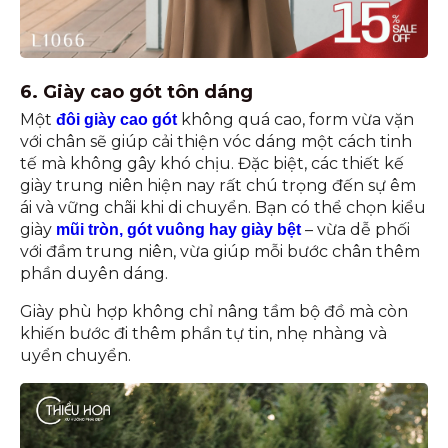
6. Giày cao gót tôn dáng
Một
không quá cao, form vừa vặn
đôi giày cao gót
với chân sẽ giúp cải thiện vóc dáng một cách tinh
tế mà không gây khó chịu. Đặc biệt, các thiết kế
giày trung niên hiện nay rất chú trọng đến sự êm
ái và vững chãi khi di chuyển. Bạn có thể chọn kiểu
giày
– vừa dễ phối
mũi tròn, gót vuông hay giày bệt
với đầm trung niên, vừa giúp mỗi bước chân thêm
phần duyên dáng.
Giày phù hợp không chỉ nâng tầm bộ đồ mà còn
khiến bước đi thêm phần tự tin, nhẹ nhàng và
uyển chuyển.