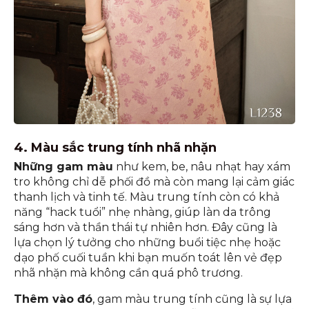
4. Màu sắc trung tính nhã nhặn
Những gam màu
như kem, be, nâu nhạt hay xám
tro không chỉ dễ phối đồ mà còn mang lại cảm giác
thanh lịch và tinh tế. Màu trung tính còn có khả
năng “hack tuổi” nhẹ nhàng, giúp làn da trông
sáng hơn và thần thái tự nhiên hơn. Đây cũng là
lựa chọn lý tưởng cho những buổi tiệc nhẹ hoặc
dạo phố cuối tuần khi bạn muốn toát lên vẻ đẹp
nhã nhặn mà không cần quá phô trương.
Thêm vào đó
, gam màu trung tính cũng là sự lựa