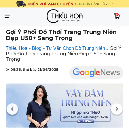
0
Gợi Ý Phối Đồ Thời Trang Trung Niên
Đẹp U50+ Sang Trọng
»
»
»
Gợi Ý
Thiều Hoa
Blog
Tư Vấn Chọn Đồ Trung Niên
Phối Đồ Thời Trang Trung Niên Đẹp U50+ Sang
Trọng
09:26, thứ bảy 21/06/2025