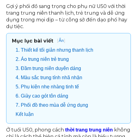
Gợi ý phối đồ sang trọng cho phụ nữ U50 với thời
trang trung niên thanh lịch, trẻ trung và dễ ứng
dụng trong mọi dịp – từ công sở đến dạo phố hay
dự tiệc.
Mục lục bài viết
[
]
Ẩn
1. Thiết kế tối giản nhưng thanh lịch
2. Áo trung niên trẻ trung
3. Đầm trung niên duyên dáng
4. Màu sắc trung tính nhã nhặn
5. Phụ kiện nhẹ nhàng tinh tế
6. Giày cao gót tôn dáng
7. Phối đồ theo mùa dễ ứng dụng
Kết luận
Ở tuổi U50, phong cách
không
thời trang trung niên
chỉ là cách thể hiện cá tính mà còn là biểu tượng