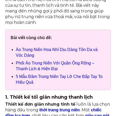
của sự tự tin, thanh lịch và tinh tế. Bài viết này
mang đến những gợi ý phối đồ sang trọng giúp
phụ nữ trung niên vừa thoải mái, vừa nổi bật trong
mọi hoàn cảnh.
Bài viết cùng chủ đề:
Áo Trung Niên Hoa Nhí Dịu Dàng Tôn Da và
Vóc Dáng
Phối Áo Trung Niên Với Quần Ống Rộng –
Thanh Lịch & Hiện Đại
5 Mẫu Đầm Trung Niên Tay Lỡ Che Bắp Tay To
Hiệu Quả
1. Thiết kế tối giản nhưng thanh lịch
Thiết kế đơn giản
nhưng tinh tế
luôn là lựa chọn
hàng đầu trong
. Một
thời trang trung niên
chiếc
, chất liệu cao cấp kết hợp
đầm lụa trơn
giày cao gót