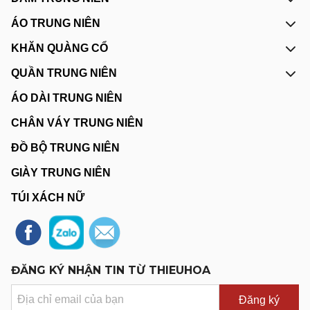
ÁO TRUNG NIÊN
KHĂN QUÀNG CỔ
QUẦN TRUNG NIÊN
ÁO DÀI TRUNG NIÊN
CHÂN VÁY TRUNG NIÊN
ĐỒ BỘ TRUNG NIÊN
GIÀY TRUNG NIÊN
TÚI XÁCH NỮ
ĐĂNG KÝ NHẬN TIN TỪ THIEUHOA
Đăng ký