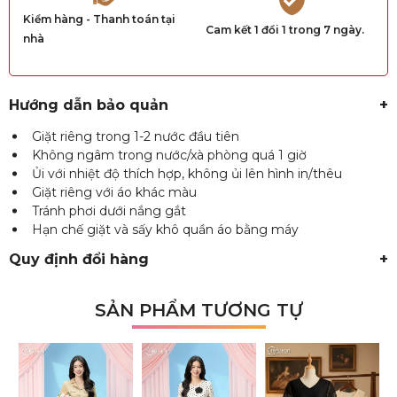
Kiểm hàng - Thanh toán tại
Cam kết 1 đổi 1 trong 7 ngày.
nhà
Hướng dẫn bảo quản
+
Giặt riêng trong 1-2 nước đầu tiên
Không ngâm trong nước/xà phòng quá 1 giờ
Ủi với nhiệt độ thích hợp, không ủi lên hình in/thêu
Giặt riêng với áo khác màu
Tránh phơi dưới nắng gắt
Hạn chế giặt và sấy khô quần áo bằng máy
Quy định đổi hàng
+
SẢN PHẨM TƯƠNG TỰ