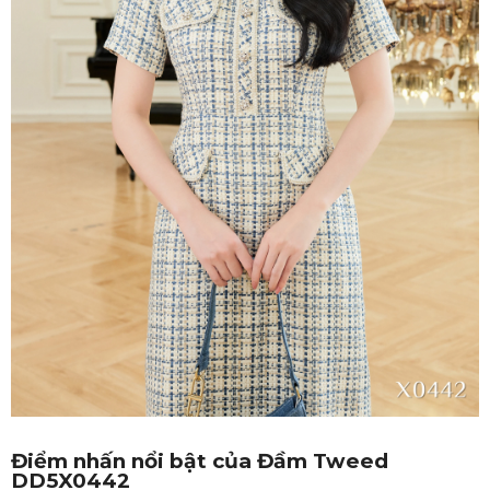
Điểm nhấn nổi bật của Đầm Tweed
DD5X0442