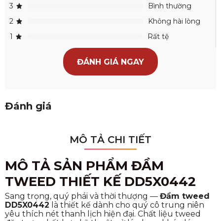
3
Bình thường
2
Không hài lòng
1
Rất tệ
ĐÁNH GIÁ NGAY
Đánh giá
MÔ TẢ CHI TIẾT
MÔ TẢ SẢN PHẨM ĐẦM
TWEED THIẾT KẾ DD5X0442
Sang trọng, quý phái và thời thượng —
Đầm tweed
DD5X0442
là thiết kế dành cho quý cô trung niên
yêu thích nét thanh lịch hiện đại. Chất liệu tweed