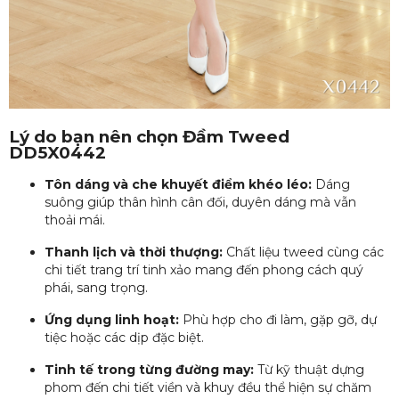
Lý do bạn nên chọn Đầm Tweed
DD5X0442
Tôn dáng và che khuyết điểm khéo léo:
Dáng
suông giúp thân hình cân đối, duyên dáng mà vẫn
thoải mái.
Thanh lịch và thời thượng:
Chất liệu tweed cùng các
chi tiết trang trí tinh xảo mang đến phong cách quý
phái, sang trọng.
Ứng dụng linh hoạt:
Phù hợp cho đi làm, gặp gỡ, dự
tiệc hoặc các dịp đặc biệt.
Tinh tế trong từng đường may:
Từ kỹ thuật dựng
phom đến chi tiết viền và khuy đều thể hiện sự chăm