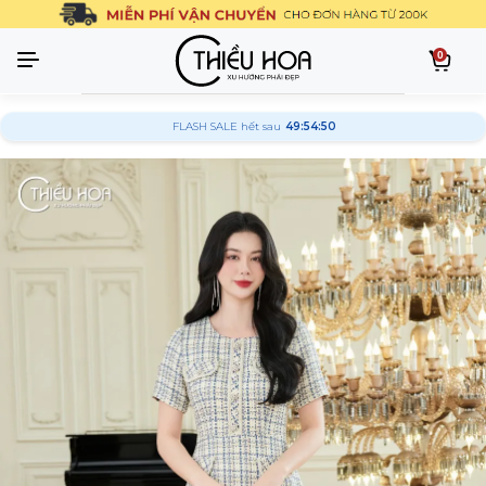
0
FLASH SALE hết sau
49:54:50