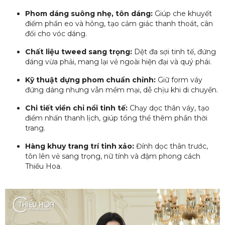
Phom dáng suông nhẹ, tôn dáng:
Giúp che khuyết
điểm phần eo và hông, tạo cảm giác thanh thoát, cân
đối cho vóc dáng.
Chất liệu tweed sang trọng:
Dệt đa sợi tinh tế, đứng
dáng vừa phải, mang lại vẻ ngoài hiện đại và quý phái.
Kỹ thuật dựng phom chuẩn chỉnh:
Giữ form váy
đứng dáng nhưng vẫn mềm mại, dễ chịu khi di chuyển.
Chi tiết viền chỉ nổi tinh tế:
Chạy dọc thân váy, tạo
điểm nhấn thanh lịch, giúp tổng thể thêm phần thời
trang.
Hàng khuy trang trí tinh xảo:
Đính dọc thân trước,
tôn lên vẻ sang trọng, nữ tính và đậm phong cách
Thiều Hoa.