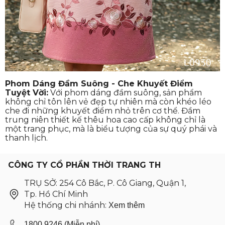
Phom Dáng Đầm Suông - Che Khuyết Điểm
Tuyệt Vời:
Với phom dáng đầm suông, sản phẩm
không chỉ tôn lên vẻ đẹp tự nhiên mà còn khéo léo
che đi những khuyết điểm nhỏ trên cơ thể. Đầm
trung niên thiết kế thêu hoa cao cấp không chỉ là
một trang phục, mà là biểu tượng của sự quý phái và
thanh lịch.
CÔNG TY CỔ PHẦN THỜI TRANG TH
TRỤ SỞ: 254 Cô Bắc, P. Cô Giang, Quận 1,
Tp. Hồ Chí Minh
Hệ thống chi nhánh:
Xem thêm
1800.9246 (Miễn phí)