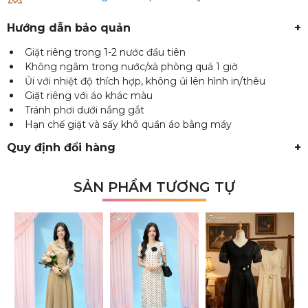
Hướng dẫn bảo quản
+
Giặt riêng trong 1-2 nước đầu tiên
Không ngâm trong nước/xà phòng quá 1 giờ
Ủi với nhiệt độ thích hợp, không ủi lên hình in/thêu
Giặt riêng với áo khác màu
Tránh phơi dưới nắng gắt
Hạn chế giặt và sấy khô quần áo bằng máy
Quy định đổi hàng
+
SẢN PHẨM TƯƠNG TỰ
₫
₫