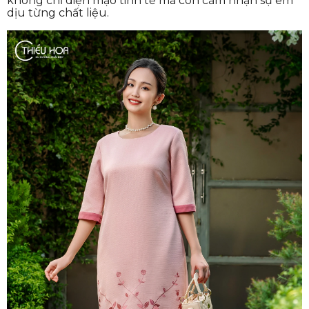
không chỉ diện mạo tinh tế mà còn cảm nhận sự êm
dịu từng chất liệu.