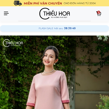
0
FLASH SALE hết sau
38:39:48