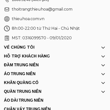
thoitrangthieuhoa@gmail.com
thieuhoa.com.vn
8h:00-22:00 từ Thứ Hai - Chủ Nhật
MST: 0316099570 - 09/01/2020
VỀ CHÚNG TÔI
HỖ TRỢ KHÁCH HÀNG
ĐẦM TRUNG NIÊN
ÁO TRUNG NIÊN
KHĂN QUÀNG CỔ
QUẦN TRUNG NIÊN
ÁO DÀI TRUNG NIÊN
CHÂN VÁY TRUNG NIÊN