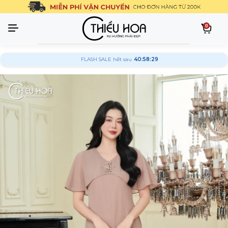
0
FLASH SALE hết sau
40:58:28