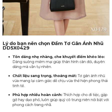
Lý do bạn nên chọn Đầm Tơ Gân Ánh Nhũ
DD5X0429
Tôn dáng nhẹ nhàng, che khuyết điểm khéo léo:
Dáng suông mềm mại giúp thân hình cân đối, duyên
dáng mà vẫn tự nhiên.
Chất liệu sang trọng, thoáng mát:
Tơ gân ánh nhũ
vừa mang lại cảm giác dễ chịu vừa thể hiện phong thái
tinh tế.
Phù hợp nhiều hoàn cảnh:
Thích hợp cho đi tiệc, gặp
gỡ hay dạo phố, luôn giúp quý cô trung niên nổi bật với
phong cách trang nhã.