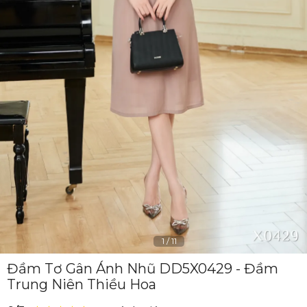
1
/
11
Đầm Tơ Gân Ánh Nhũ DD5X0429 - Đầm
Trung Niên Thiều Hoa