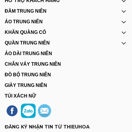
HỖ TRỢ KHÁCH HÀNG
ĐẦM TRUNG NIÊN
ÁO TRUNG NIÊN
KHĂN QUÀNG CỔ
QUẦN TRUNG NIÊN
ÁO DÀI TRUNG NIÊN
CHÂN VÁY TRUNG NIÊN
ĐỒ BỘ TRUNG NIÊN
GIÀY TRUNG NIÊN
TÚI XÁCH NỮ
ĐĂNG KÝ NHẬN TIN TỪ THIEUHOA