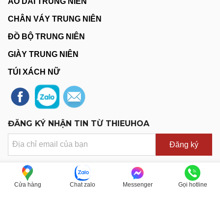
ÁO DÀI TRUNG NIÊN
CHÂN VÁY TRUNG NIÊN
ĐỒ BỘ TRUNG NIÊN
GIÀY TRUNG NIÊN
TÚI XÁCH NỮ
ĐĂNG KÝ NHẬN TIN TỪ THIEUHOA
Đăng ký
Cửa hàng
Chat zalo
Messenger
Gọi hotline