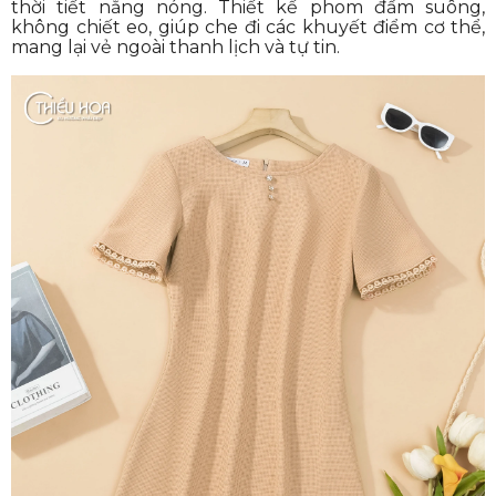
thời tiết nắng nóng. Thiết kế phom đầm suông,
không chiết eo, giúp che đi các khuyết điểm cơ thể,
mang lại vẻ ngoài thanh lịch và tự tin.