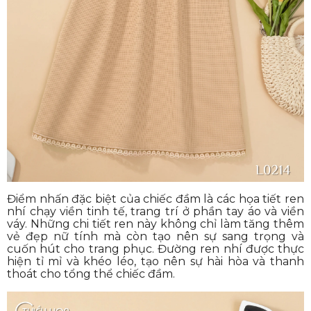
Điểm nhấn đặc biệt của chiếc đầm là các họa tiết ren
nhí chạy viền tinh tế, trang trí ở phần tay áo và viền
váy. Những chi tiết ren này không chỉ làm tăng thêm
vẻ đẹp nữ tính mà còn tạo nên sự sang trọng và
cuốn hút cho trang phục. Đường ren nhí được thực
hiện tỉ mỉ và khéo léo, tạo nên sự hài hòa và thanh
thoát cho tổng thể chiếc đầm.