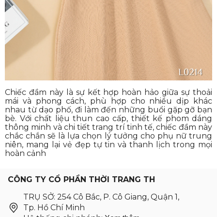
Chiếc đầm này là sự kết hợp hoàn hảo giữa sự thoải
mái và phong cách, phù hợp cho nhiều dịp khác
nhau từ dạo phố, đi làm đến những buổi gặp gỡ bạn
bè. Với chất liệu thun cao cấp, thiết kế phom dáng
thông minh và chi tiết trang trí tinh tế, chiếc đầm này
chắc chắn sẽ là lựa chọn lý tưởng cho phụ nữ trung
niên, mang lại vẻ đẹp tự tin và thanh lịch trong mọi
hoàn cảnh
CÔNG TY CỔ PHẦN THỜI TRANG TH
TRỤ SỞ: 254 Cô Bắc, P. Cô Giang, Quận 1,
Tp. Hồ Chí Minh