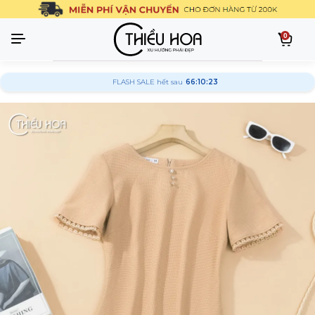
0
FLASH SALE hết sau
66:10:22