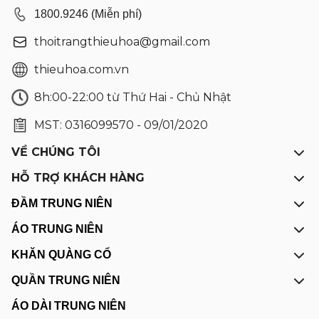
1800.9246 (Miễn phí)
thoitrangthieuhoa@gmail.com
thieuhoa.com.vn
8h:00-22:00 từ Thứ Hai - Chủ Nhật
MST: 0316099570 - 09/01/2020
VỀ CHÚNG TÔI
HỖ TRỢ KHÁCH HÀNG
ĐẦM TRUNG NIÊN
ÁO TRUNG NIÊN
KHĂN QUÀNG CỔ
QUẦN TRUNG NIÊN
ÁO DÀI TRUNG NIÊN