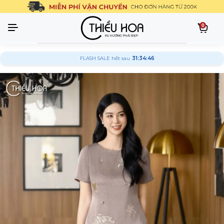
0
FLASH SALE hết sau
31:34:45