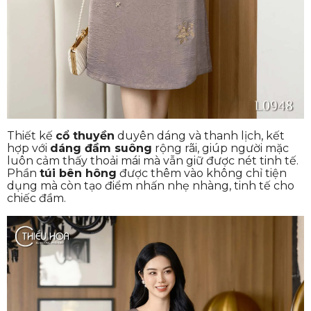
Thiết kế
cổ thuyền
duyên dáng và thanh lịch, kết
hợp với
dáng đầm suông
rộng rãi, giúp người mặc
luôn cảm thấy thoải mái mà vẫn giữ được nét tinh tế.
Phần
túi bên hông
được thêm vào không chỉ tiện
dụng mà còn tạo điểm nhấn nhẹ nhàng, tinh tế cho
chiếc đầm.