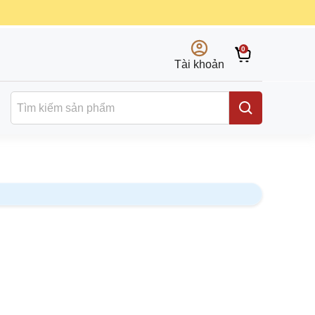
0
Tài khoản