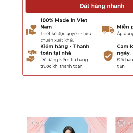
Đặt hàng nhanh
100% Made in Viet
Nam
Miễn 
Thiết kế độc quyền - tiêu
Áp dụn
chuẩn xuất khẩu
Kiểm hàng - Thanh
Cam kế
toán tại nhà
ngày.
Dễ dàng kiểm tra hàng
Đổi hàn
trước khi thanh toán
tiện