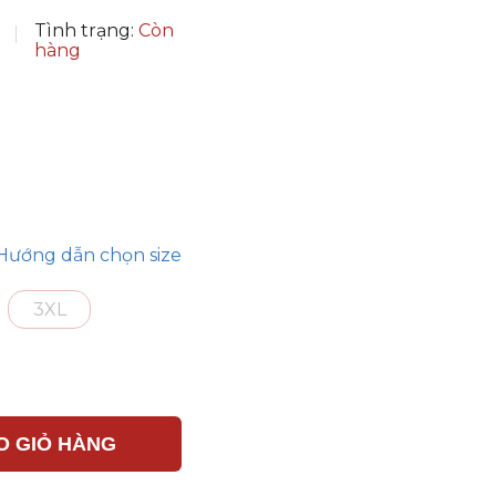
Tình trạng:
Còn
hàng
Hướng dẫn chọn size
3XL
O GIỎ HÀNG