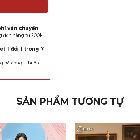
phí vận chuyển
g đơn hàng từ 200k
t 1 đổi 1 trong 7
g dễ dàng - thuận
SẢN PHẨM TƯƠNG TỰ