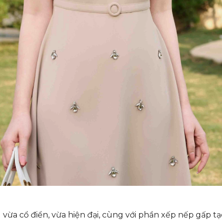
vừa cổ điển, vừa hiện đại, cùng với phần xếp nếp gấp tạ