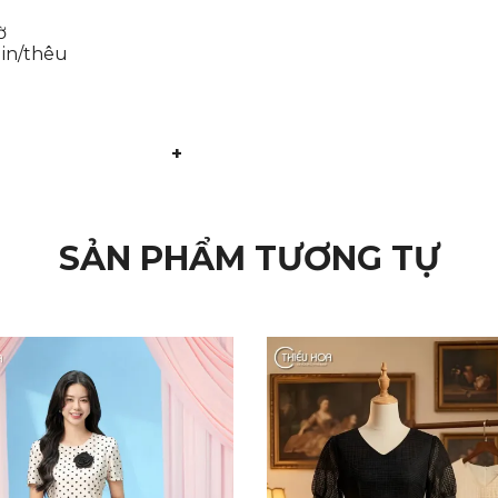
ờ
 in/thêu
+
SẢN PHẨM TƯƠNG TỰ