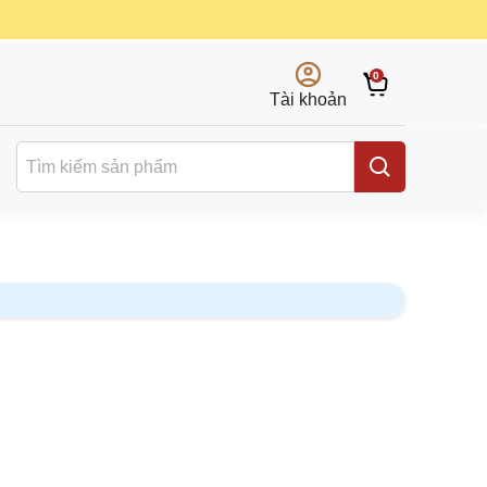
0
Tài khoản