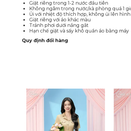
Giặt riêng trong 1-2 nước đầu tiên
Không ngâm trong nước/xà phòng quá 1 gi
Ủi với nhiệt độ thích hợp, không ủi lên hình
Giặt riêng với áo khác màu
Tránh phơi dưới nắng gắt
Hạn chế giặt và sấy khô quần áo bằng máy
Quy định đổi hàng