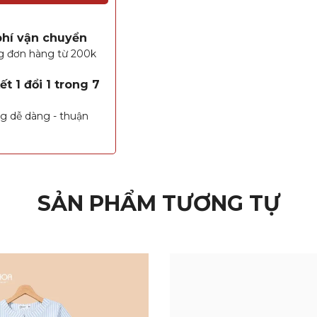
phí vận chuyển
g đơn hàng từ 200k
t 1 đổi 1 trong 7
g dễ dàng - thuận
SẢN PHẨM TƯƠNG TỰ