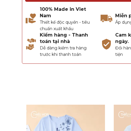
100% Made in Viet
Nam
Miễn 
Thiết kế độc quyền - tiêu
Áp dụn
chuẩn xuất khẩu
Kiểm hàng - Thanh
Cam kế
toán tại nhà
ngày.
Dễ dàng kiểm tra hàng
Đổi hàn
trước khi thanh toán
tiện