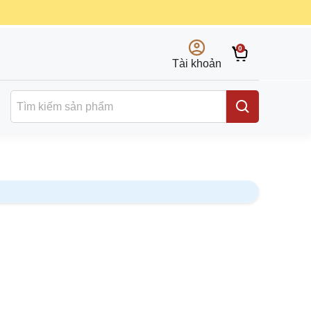
0
Tài khoản