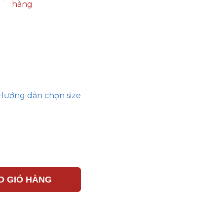
hàng
Hướng dẫn chọn size
O GIỎ HÀNG