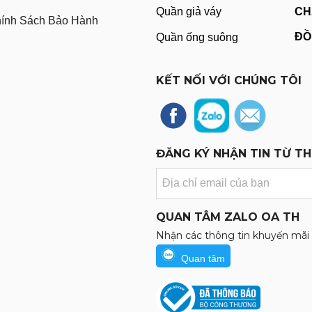
Quần giả váy
CH
ính Sách Bảo Hành
ĐỒ
Quần ống suông
KẾT NỐI VỚI CHÚNG TÔI
ĐĂNG KÝ NHẬN TIN TỪ T
QUAN TÂM ZALO OA TH
Nhận các thông tin khuyến mãi
Quan tâm