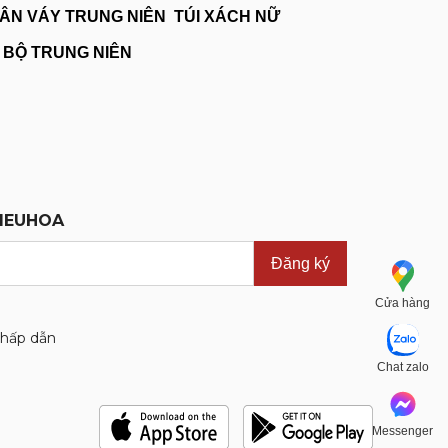
ÂN VÁY TRUNG NIÊN
TÚI XÁCH NỮ
 BỘ TRUNG NIÊN
HIEUHOA
Đăng ký
Cửa hàng
 hấp dẫn
Chat zalo
Messenger