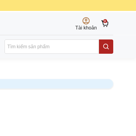
0
Tài khoản