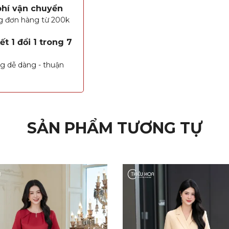
phí vận chuyển
g đơn hàng từ 200k
t 1 đổi 1 trong 7
g dễ dàng - thuận
SẢN PHẨM TƯƠNG TỰ