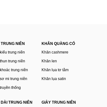
 TRUNG NIÊN
KHĂN QUÀNG CỔ
kiểu trung niên
Khăn cashmere
thun trung niên
Khăn len
khoác trung niên
Khăn lụa tơ tằm
sơ mi trung niên
Khăn lụa satin
truyền thống
 DÀI TRUNG NIÊN
GIÀY TRUNG NIÊN