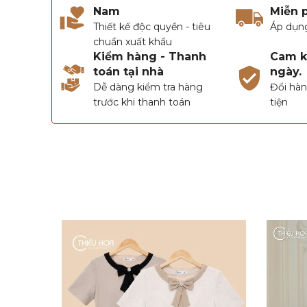
Nam
Miễn 
Thiết kế độc quyền - tiêu
Áp dụn
chuẩn xuất khẩu
Kiểm hàng - Thanh
Cam kế
toán tại nhà
ngày.
Dễ dàng kiểm tra hàng
Đổi hàn
trước khi thanh toán
tiện