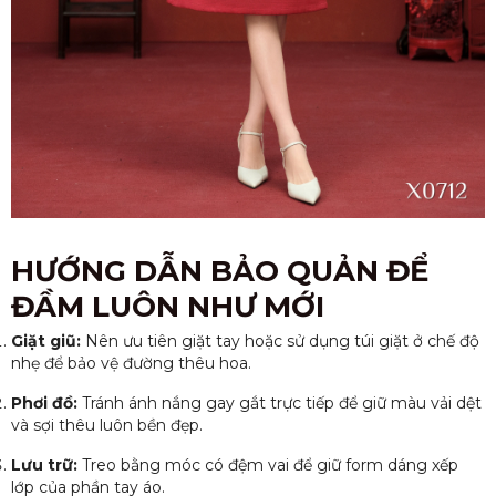
HƯỚNG DẪN BẢO QUẢN ĐỂ
ĐẦM LUÔN NHƯ MỚI
Giặt giũ:
Nên ưu tiên giặt tay hoặc sử dụng túi giặt ở chế độ
nhẹ để bảo vệ đường thêu hoa.
Phơi đồ:
Tránh ánh nắng gay gắt trực tiếp để giữ màu vải dệt
và sợi thêu luôn bền đẹp.
Lưu trữ:
Treo bằng móc có đệm vai để giữ form dáng xếp
lớp của phần tay áo.