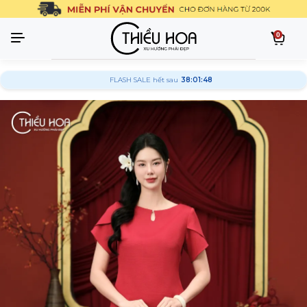
0
FLASH SALE hết sau
38:01:47