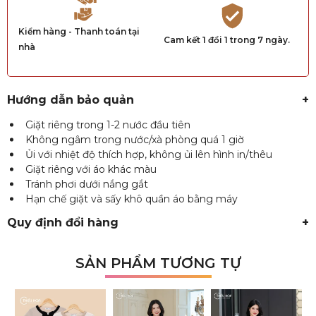
Kiểm hàng - Thanh toán tại
Cam kết 1 đổi 1 trong 7 ngày.
nhà
Hướng dẫn bảo quản
+
Giặt riêng trong 1-2 nước đầu tiên
Không ngâm trong nước/xà phòng quá 1 giờ
Ủi với nhiệt độ thích hợp, không ủi lên hình in/thêu
Giặt riêng với áo khác màu
Tránh phơi dưới nắng gắt
Hạn chế giặt và sấy khô quần áo bằng máy
Quy định đổi hàng
+
SẢN PHẨM TƯƠNG TỰ