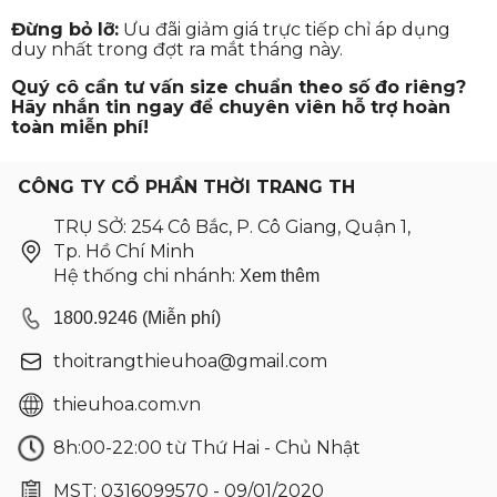
Đừng bỏ lỡ:
Ưu đãi giảm giá trực tiếp chỉ áp dụng
duy nhất trong đợt ra mắt tháng này.
Quý cô cần tư vấn size chuẩn theo số đo riêng?
Hãy nhắn tin ngay để chuyên viên hỗ trợ hoàn
toàn miễn phí!
CÔNG TY CỔ PHẦN THỜI TRANG TH
TRỤ SỞ: 254 Cô Bắc, P. Cô Giang, Quận 1,
Tp. Hồ Chí Minh
Hệ thống chi nhánh:
Xem thêm
1800.9246 (Miễn phí)
thoitrangthieuhoa@gmail.com
thieuhoa.com.vn
8h:00-22:00 từ Thứ Hai - Chủ Nhật
MST: 0316099570 - 09/01/2020