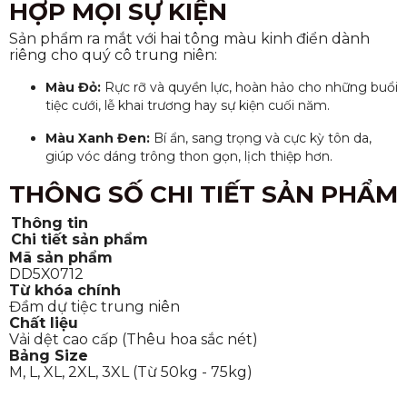
HỢP MỌI SỰ KIỆN
Sản phẩm ra mắt với hai tông màu kinh điển dành
riêng cho quý cô trung niên:
Màu Đỏ:
Rực rỡ và quyền lực, hoàn hảo cho những buổi
tiệc cưới, lễ khai trương hay sự kiện cuối năm.
Màu Xanh Đen:
Bí ẩn, sang trọng và cực kỳ tôn da,
giúp vóc dáng trông thon gọn, lịch thiệp hơn.
THÔNG SỐ CHI TIẾT SẢN PHẨM
Thông tin
Chi tiết sản phẩm
Mã sản phẩm
DD5X0712
Từ khóa chính
Đầm dự tiệc trung niên
Chất liệu
Vải dệt cao cấp (Thêu hoa sắc nét)
Bảng Size
M, L, XL, 2XL, 3XL (Từ 50kg - 75kg)