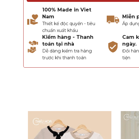
100% Made in Viet
Nam
Miễn 
Thiết kế độc quyền - tiêu
Áp dụn
chuẩn xuất khẩu
Kiểm hàng - Thanh
Cam kế
toán tại nhà
ngày.
Dễ dàng kiểm tra hàng
Đổi hàn
trước khi thanh toán
tiện