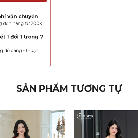
phí vận chuyển
g đơn hàng từ 200k
t 1 đổi 1 trong 7
g dễ dàng - thuận
SẢN PHẨM TƯƠNG TỰ