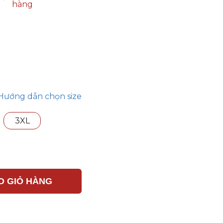
hàng
Hướng dẫn chọn size
3XL
O GIỎ HÀNG