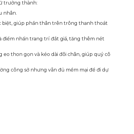
ữ trưởng thành:
u nhân.
c biệt, giúp phần thân trên trông thanh thoát
à điểm nhấn trang trí đắt giá, tăng thêm nét
g eo thon gọn và kéo dài đôi chân, giúp quý cô
rường công sở nhưng vẫn đủ mềm mại để đi dự
: