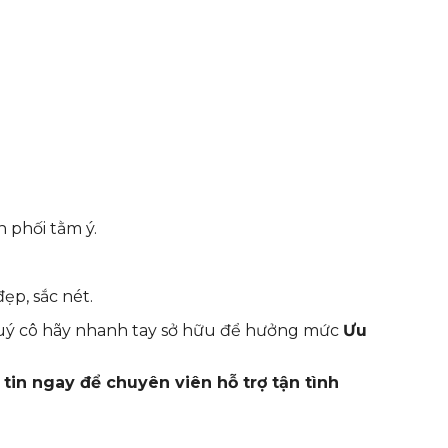
n phối tằm ý.
ẹp, sắc nét.
Quý cô hãy nhanh tay sở hữu để hưởng mức
Ưu
in ngay để chuyên viên hỗ trợ tận tình