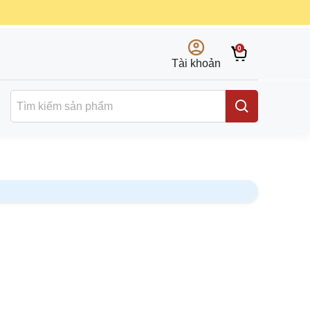
0
Tài khoản