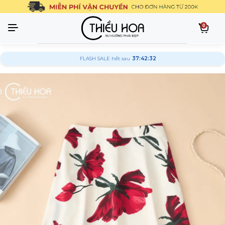
0
FLASH SALE hết sau
37:42:31