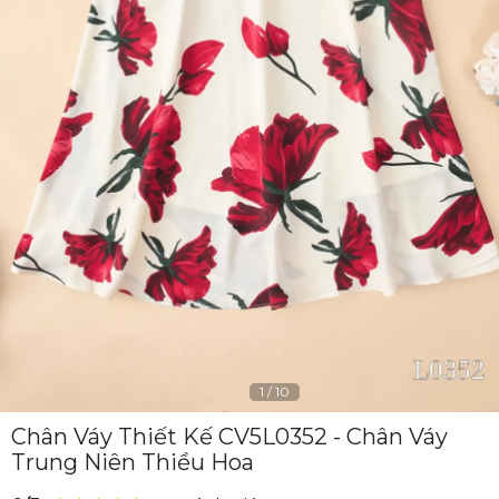
1
/
10
Chân Váy Thiết Kế CV5L0352 - Chân Váy
Trung Niên Thiều Hoa