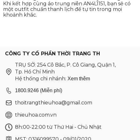
Khi kết hợp cùng áo trung niên AN4L1151, bạn sẽ có
một outfit chuẩn thanh lịch để tự tin trong mọi
khoảnh khắc.
CÔNG TY CỔ PHẦN THỜI TRANG TH
TRỤ SỞ: 254 Cô Bắc, P. Cô Giang, Quận 1,
Tp. Hồ Chí Minh
Hệ thống chi nhánh:
Xem thêm
1800.9246 (Miễn phí)
thoitrangthieuhoa@gmail.com
thieuhoa.com.vn
8h:00-22:00 từ Thứ Hai - Chủ Nhật
MST: 0316099570 - 09/01/2020