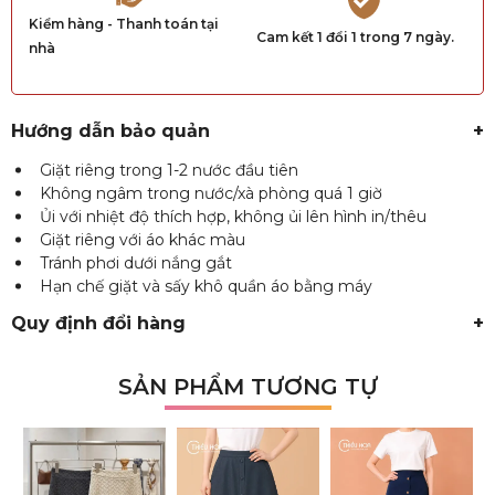
Kiểm hàng - Thanh toán tại
Cam kết 1 đổi 1 trong 7 ngày.
nhà
Hướng dẫn bảo quản
+
Giặt riêng trong 1-2 nước đầu tiên
Không ngâm trong nước/xà phòng quá 1 giờ
Ủi với nhiệt độ thích hợp, không ủi lên hình in/thêu
Giặt riêng với áo khác màu
Tránh phơi dưới nắng gắt
Hạn chế giặt và sấy khô quần áo bằng máy
Quy định đổi hàng
+
SẢN PHẨM TƯƠNG TỰ