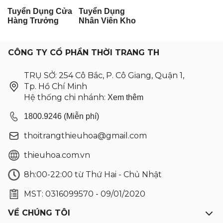
Tuyển Dụng Cửa
Tuyển Dụng
Hàng Trưởng
Nhân Viên Kho
CÔNG TY CỔ PHẦN THỜI TRANG TH
TRỤ SỞ: 254 Cô Bắc, P. Cô Giang, Quận 1,
Tp. Hồ Chí Minh
Hệ thống chi nhánh:
Xem thêm
1800.9246 (Miễn phí)
thoitrangthieuhoa@gmail.com
thieuhoa.com.vn
8h:00-22:00 từ Thứ Hai - Chủ Nhật
MST: 0316099570 - 09/01/2020
VỀ CHÚNG TÔI