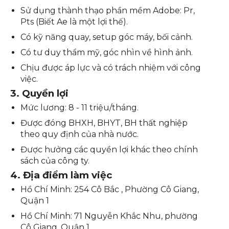
Sử dụng thành thạo phần mềm Adobe: Pr,
Pts (Biết Ae là một lợi thế).
Có kỹ năng quay, setup góc máy, bối cảnh.
Có tư duy thẩm mỹ, góc nhìn về hình ảnh.
Chịu được áp lực và có trách nhiệm với công
việc.
3. Quyền lợi
Mức lương: 8 - 11 triệu/tháng.
Được đóng BHXH, BHYT, BH thất nghiệp
theo quy định của nhà nước.
Được hưởng các quyền lợi khác theo chính
sách của công ty.
4. Địa điểm làm việc
Hồ Chí Minh: 254 Cô Bắc , Phường Cô Giang,
Quận 1
Hồ Chí Minh: 71 Nguyễn Khắc Nhu, phường
Cô Giang, Quận 1