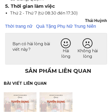
5. Thời gian làm việc
Thứ 2 - Thứ 7 (từ 08:30 đến 17:30)
Thái Huỳnh
Thời trang nữ
Quà Tặng Phụ Nữ Trung Niên
Bạn có hài lòng bài
viết này?
Hài
Không hài
lòng
lòng
SẢN PHẨM LIÊN QUAN
BÀI VIẾT LIÊN QUAN