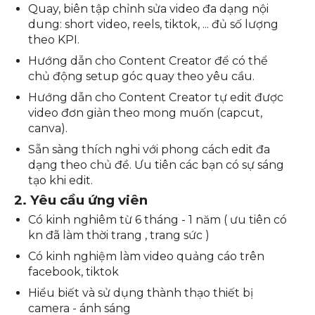
Quay, biên tập chỉnh sửa video đa dạng nội
dung: short video, reels, tiktok, ... đủ số lượng
theo KPI.
Hướng dẫn cho Content Creator để có thể
chủ động setup góc quay theo yêu cầu.
Hướng dẫn cho Content Creator tự edit được
video đơn giản theo mong muốn (capcut,
canva).
Sẵn sàng thích nghi với phong cách edit đa
dạng theo chủ đề. Ưu tiên các bạn có sự sáng
tạo khi edit.
2. Yêu cầu ứng viên
Có kinh nghiêm từ 6 tháng - 1 năm ( ưu tiên có
kn đã làm thời trang , trang sức )
Có kinh nghiệm làm video quảng cáo trên
facebook, tiktok
Hiểu biết và sử dụng thành thạo thiết bị
camera - ánh sáng