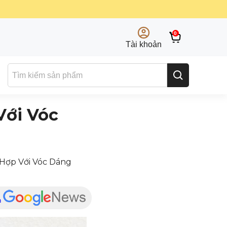
0
Tài khoản
Với Vóc
Hợp Với Vóc Dáng
n