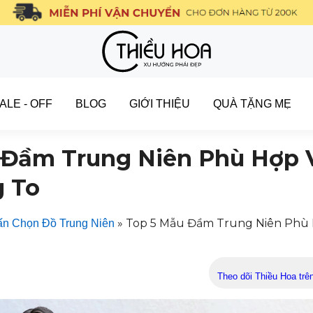
ALE - OFF
BLOG
GIỚI THIỆU
QUÀ TẶNG MẸ
 Đầm Trung Niên Phù Hợp 
 To
»
Top 5 Mẫu Đầm Trung Niên Phù 
n Chọn Đồ Trung Niên
Theo dõi Thiều Hoa trê