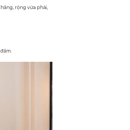
thẳng, rộng vừa phải,
 đầm.