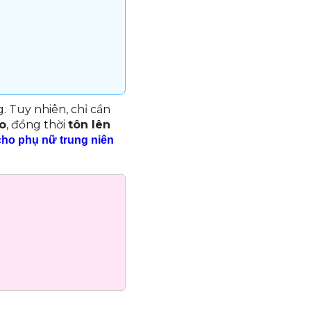
g. Tuy nhiên, chỉ cần
o
, đồng thời
tôn lên
cho phụ nữ trung niên