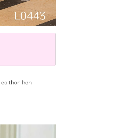
g eo thon hơn: