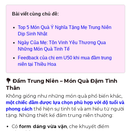
Bài viết cùng chủ đề:
Top 5 Món Quà Ý Nghĩa Tặng Mẹ Trung Niên
Dịp Sinh Nhật
Ngày Của Mẹ: Tôn Vinh Yêu Thương Qua
Những Món Quà Tinh Tế
Feedback của chị em U50 khi mua đầm trung
niên tại Thiều Hoa
💐 Đầm Trung Niên – Món Quà Đậm Tình
Thân
Không giống như những món quà phổ biến khác,
một chiếc đầm được lựa chọn phù hợp với độ tuổi và
thể hiện sự tinh tế và am hiểu từ người
phong cách
tặng. Những thiết kế đầm trung niên thường:
Có
form dáng vừa vặn
, che khuyết điểm