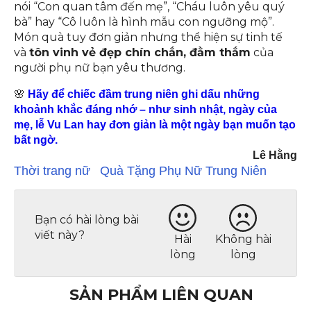
nói “Con quan tâm đến mẹ”, “Cháu luôn yêu quý
bà” hay “Cô luôn là hình mẫu con ngưỡng mộ”.
Món quà tuy đơn giản nhưng thể hiện sự tinh tế
và
tôn vinh vẻ đẹp chín chắn, đằm thắm
của
người phụ nữ bạn yêu thương.
🌸
Hãy để chiếc đầm trung niên ghi dấu những
khoảnh khắc đáng nhớ – như sinh nhật, ngày của
mẹ, lễ Vu Lan hay đơn giản là một ngày bạn muốn tạo
bất ngờ.
Lê Hằng
Thời trang nữ
Quà Tặng Phụ Nữ Trung Niên
Bạn có hài lòng bài
viết này?
Hài
Không hài
lòng
lòng
SẢN PHẨM LIÊN QUAN