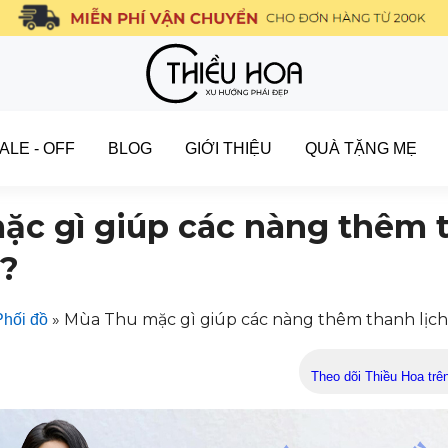
ALE - OFF
BLOG
GIỚI THIỆU
QUÀ TẶNG MẸ
c gì giúp các nàng thêm t
?
»
Mùa Thu mặc gì giúp các nàng thêm thanh lịc
Phối đồ
Theo dõi Thiều Hoa trê