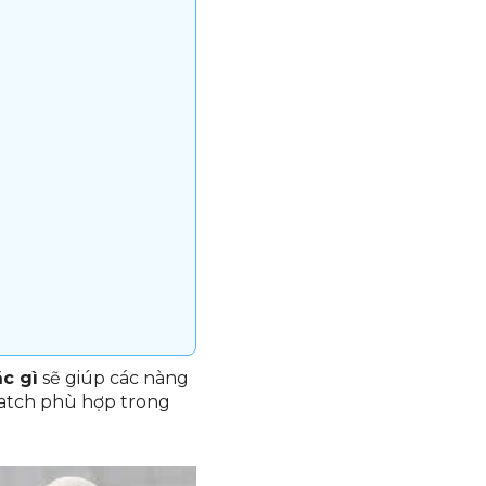
c gì
sẽ giúp các nàng
match phù hợp trong