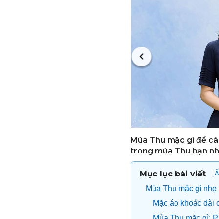
Mùa Thu mặc gì để cá
trong mùa Thu bạn nh
Mục lục bài viết
[
Ẩ
Mùa Thu mặc gì nhẹ 
Mặc áo khoác dài 
Mùa Thu mặc gì: Ph