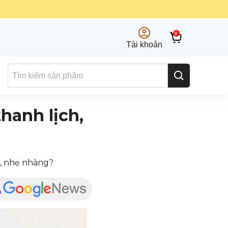
0
Tài khoản
hanh lịch,
h, nhẹ nhàng?
n