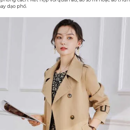
hay dạo phố.