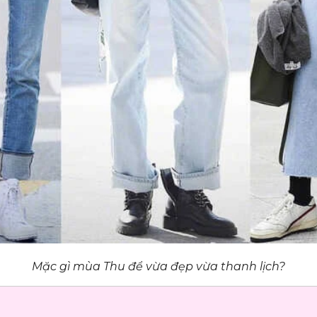
Mặc gì mùa Thu để vừa đẹp vừa thanh lịch?