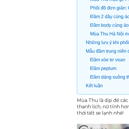
Phối đồ đơn giản:
Đầm 2 dây cùng áo
Đầm body cùng áo 
Mùa Thu Hà Nội m
Những lưu ý khi phố
Mẫu đầm trung niên 
Đầm xòe tơ voan
Đầm peplum
Đầm dáng suông t
Kết luận
Mùa Thu là dịp để các 
thanh lịch, nữ tính h
thời tiết se lạnh nhé!