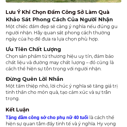
Lưu Ý Khi Chọn Đầm Công Sở Làm Quà
Khảo Sát Phong Cách Của Người Nhận
Một chiếc đầm đẹp sẽ càng ý nghĩa nếu đúng gu
người nhận. Hãy quan sát phong cách thường
ngày của họ để đưa ra lựa chọn phù hợp.
Ưu Tiên Chất Lượng
Chọn sản phẩm từ thương hiệu uy tín, đảm bảo
chất liệu và đường may chất lượng – đó cũng là
cách thể hiện sự tôn trọng với người nhận.
Đừng Quên Lời Nhắn
Một tấm thiệp nhỏ, lời chúc ý nghĩa sẽ tăng giá trị
tinh thần cho món quà, tạo cảm xúc và sự trân
trọng.
Kết Luận
là cách thể
Tặng đầm công sở cho phụ nữ 40 tuổi
hiện sự quan tâm đầy tinh tế và ý nghĩa. Hy vọng