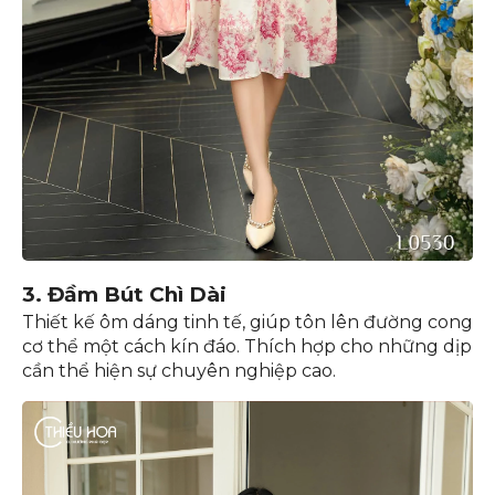
3. Đầm Bút Chì Dài
Thiết kế ôm dáng tinh tế, giúp tôn lên đường cong
cơ thể một cách kín đáo. Thích hợp cho những dịp
cần thể hiện sự chuyên nghiệp cao.