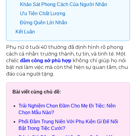
Khảo Sát Phong Cách Của Người Nhận
Ưu Tiên Chất Lượng
Đừng Quên Lời Nhắn
Kết Luận
Phụ nữ ở tuổi 40 thường đã định hình rõ phong
cách cá nhân: trưởng thành, tự tin, và tinh tế. Một
chiếc
không chỉ giúp họ nổi
đầm công sở phù hợp
bật nơi làm việc mà còn thể hiện sự quan tâm, chu
đáo của người tặng.
Bài viết cùng chủ đề:
Trải Nghiệm Chọn Đầm Cho Mẹ Đi Tiệc: Nên
Chọn Mẫu Nào?
Phối Đầm Trung Niên Với Phụ Kiện Gì Để Nổi
Bật Trong Tiệc Cưới?