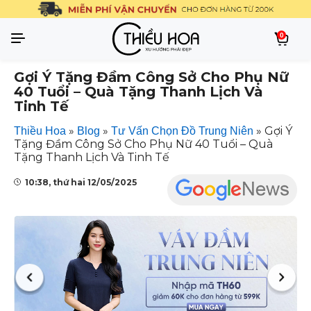
0
Gợi Ý Tặng Đầm Công Sở Cho Phụ Nữ
40 Tuổi – Quà Tặng Thanh Lịch Và
Tinh Tế
»
»
»
Gợi Ý
Thiều Hoa
Blog
Tư Vấn Chọn Đồ Trung Niên
Tặng Đầm Công Sở Cho Phụ Nữ 40 Tuổi – Quà
Tặng Thanh Lịch Và Tinh Tế
10:38, thứ hai 12/05/2025