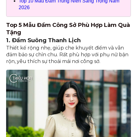
Top 10 Mẫu Đầm Trung Niên Sang Trọng Năm
2026
Top 5 Mẫu Đầm Công Sở Phù Hợp Làm Quà
Tặng
1. Đầm Suông Thanh Lịch
Thiết kế rộng nhẹ, giúp che khuyết điểm và vẫn
đảm bảo sự chỉn chu. Rất phù hợp với phụ nữ bận
rộn, yêu thích sự thoải mái nơi công sở.