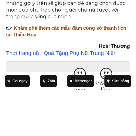
những gợi ý trên sẽ giúp bạn dễ dàng chọn được
món quà phù hợp cho người phụ nữ tuyệt vời
trong cuộc sống của mình.
👉
Khám phá thêm các mẫu đầm công sở thanh lịch
tại Thiều Hoa
Hoài Thương
Thời trang nữ
Quà Tặng Phụ Nữ Trung Niên
Bạn có hài lòng bài
viết này?
Gọi ngay
Zalo
Mesenger
Cửa hàng
Hài
Không hài
lòng
lòng
SẢN PHẨM LIÊN QUAN
BÀI VIẾT LIÊN QUAN