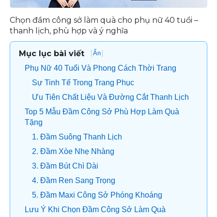
Chọn đầm công sở làm quà cho phụ nữ 40 tuổi –
thanh lịch, phù hợp và ý nghĩa
Mục lục bài viết
[
]
Ẩn
Phụ Nữ 40 Tuổi Và Phong Cách Thời Trang
Sự Tinh Tế Trong Trang Phục
Ưu Tiên Chất Liệu Và Đường Cắt Thanh Lịch
Top 5 Mẫu Đầm Công Sở Phù Hợp Làm Quà
Tặng
1. Đầm Suông Thanh Lịch
2. Đầm Xòe Nhẹ Nhàng
3. Đầm Bút Chì Dài
4. Đầm Ren Sang Trọng
5. Đầm Maxi Công Sở Phóng Khoáng
Lưu Ý Khi Chọn Đầm Công Sở Làm Quà