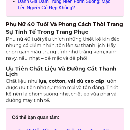
Đánh Giá Đầm Trung Niên Form Suông: Mặc
Lên Người Có Đẹp Không?
Phụ Nữ 40 Tuổi Và Phong Cách Thời Trang
Sự Tinh Tế Trong Trang Phục
Phụ nữ 40 tuổi yêu thích những thiết kế kín đáo
nhưng có điểm nhấn, tôn lên sự thanh lịch. Hãy
chọn gam màu trung tính như trắng kem, xanh
navy, nâu nhạt – dễ mặc và dễ phối.
Ưu Tiên Chất Liệu Và Đường Cắt Thanh
Lịch
Chất liệu như
lụa, cotton, vải dù cao cấp
luôn
được ưu tiên nhờ sự mềm mại và tôn dáng. Thiết
kế nên là phom suông nhẹ, chiết eo vừa phải và
đường may tinh tế.
Có thể bạn quan tâm: