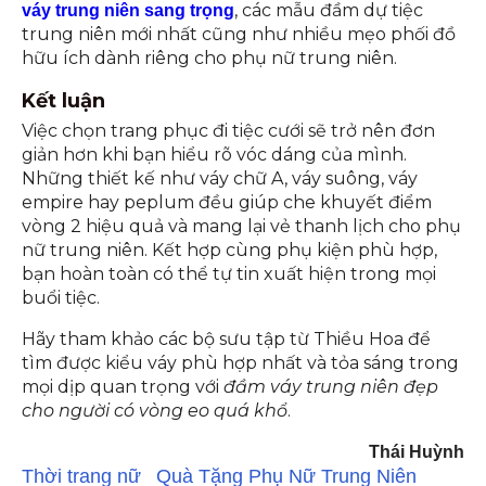
, các mẫu đầm dự tiệc
váy trung niên sang trọng
trung niên mới nhất cũng như nhiều mẹo phối đồ
hữu ích dành riêng cho phụ nữ trung niên.
Kết luận
Việc chọn trang phục đi tiệc cưới sẽ trở nên đơn
giản hơn khi bạn hiểu rõ vóc dáng của mình.
Những thiết kế như váy chữ A, váy suông, váy
empire hay peplum đều giúp che khuyết điểm
vòng 2 hiệu quả và mang lại vẻ thanh lịch cho phụ
nữ trung niên. Kết hợp cùng phụ kiện phù hợp,
bạn hoàn toàn có thể tự tin xuất hiện trong mọi
buổi tiệc.
Hãy tham khảo các bộ sưu tập từ Thiều Hoa để
tìm được kiểu váy phù hợp nhất và tỏa sáng trong
mọi dịp quan trọng với
đầm váy trung niên đẹp
cho người có vòng eo quá khổ
.
Thái Huỳnh
Thời trang nữ
Quà Tặng Phụ Nữ Trung Niên