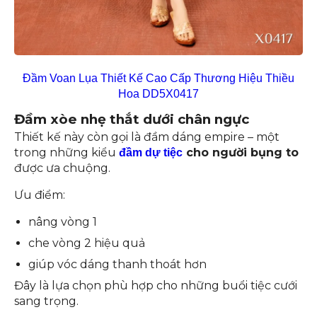
Đầm Voan Lụa Thiết Kế Cao Cấp Thương Hiệu Thiều
Hoa DD5X0417
Đầm xòe nhẹ thắt dưới chân ngực
Thiết kế này còn gọi là đầm dáng empire – một
trong những kiểu
cho người bụng to
đầm dự tiệc
được ưa chuộng.
Ưu điểm:
nâng vòng 1
che vòng 2 hiệu quả
giúp vóc dáng thanh thoát hơn
Đây là lựa chọn phù hợp cho những buổi tiệc cưới
sang trọng.