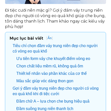
Đi tiệc cưới nên mặc gì? Gợi ý đầm váy trung niên
đẹp cho người có vòng eo quá khổ giúp che bụng,
tôn dáng thanh lịch. Tham khảo ngay các kiểu váy
phù hợp!
Mục lục bài viết
[
]
Ẩn
Tiêu chí chọn đầm váy trung niên đẹp cho người
có vòng eo quá khổ
Ưu tiên form váy che khuyết điểm vòng eo
Chọn chất liệu mềm rũ, không quá ôm
Thiết kế nhấn vào phần khác của cơ thể
Màu sắc giúp vóc dáng thon gọn
Gợi ý đầm váy trung niên đẹp cho người có vòng
eo quá khổ khi đi tiệc cưới
Đầm chữ A – lựa chọn che bụng hiệu quả
Đầm suông trung niên thanh lịch