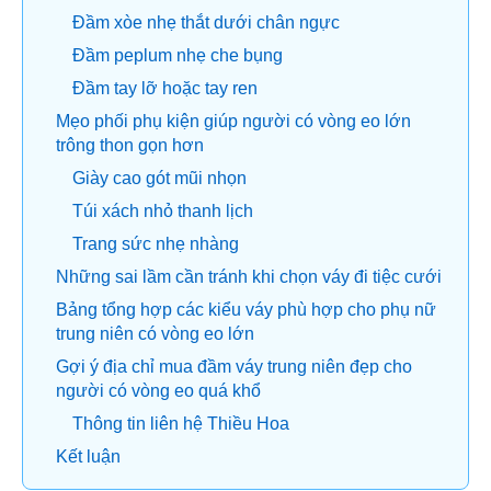
Đầm xòe nhẹ thắt dưới chân ngực
Đầm peplum nhẹ che bụng
Đầm tay lỡ hoặc tay ren
Mẹo phối phụ kiện giúp người có vòng eo lớn
trông thon gọn hơn
Giày cao gót mũi nhọn
Túi xách nhỏ thanh lịch
Trang sức nhẹ nhàng
Những sai lầm cần tránh khi chọn váy đi tiệc cưới
Bảng tổng hợp các kiểu váy phù hợp cho phụ nữ
trung niên có vòng eo lớn
Gợi ý địa chỉ mua đầm váy trung niên đẹp cho
người có vòng eo quá khổ
Thông tin liên hệ Thiều Hoa
Kết luận