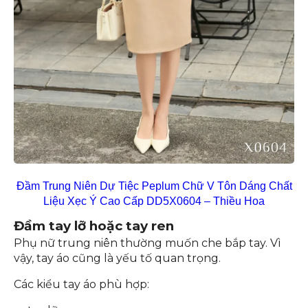
Đầm Trung Niên Dự Tiệc Peplum Chữ V Tôn Dáng Chất
Liệu Xẹc Ý Cao Cấp DD5X0604 – Thiều Hoa
Đầm tay lỡ hoặc tay ren
Phụ nữ trung niên thường muốn che bắp tay. Vì
vậy, tay áo cũng là yếu tố quan trọng.
Các kiểu tay áo phù hợp: