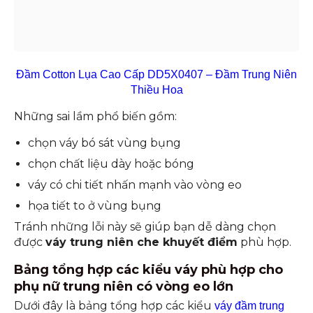
Đầm Cotton Lụa Cao Cấp DD5X0407 – Đầm Trung Niên
Thiều Hoa
Những sai lầm phổ biến gồm:
chọn váy bó sát vùng bụng
chọn chất liệu dày hoặc bóng
váy có chi tiết nhấn mạnh vào vòng eo
họa tiết to ở vùng bụng
Tránh những lỗi này sẽ giúp bạn dễ dàng chọn
được
váy trung niên che khuyết điểm
phù hợp.
Bảng tổng hợp các kiểu váy phù hợp cho
phụ nữ trung niên có vòng eo lớn
Dưới đây là bảng tổng hợp các kiểu
váy đầm trung