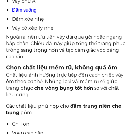
Váy chữ A
Đầm suông
Đầm xòe nhẹ
Váy có xếp ly nhẹ
Ngoài ra, nên ưu tiên váy dài qua gối hoặc ngang
bắp chân. Chiều dài này giúp tổng thể trang phục
trông sang trọng hơn và tạo cảm giác vóc dáng
cao ráo.
Chọn chất liệu mềm rũ, không quá ôm
Chất liệu ảnh hưởng trực tiếp đến cách chiếc váy
ôm theo cơ thể. Những loại vải mềm rũ sẽ giúp
trang phục
che vòng bụng tốt hơn
so với chất
liệu cứng.
Các chất liệu phù hợp cho
đầm trung niên che
bụng
gồm:
Chiffon
Voan cao cấp