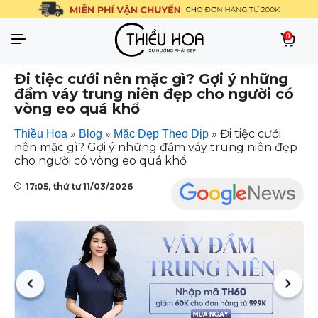
0
Đi tiệc cưới nên mặc gì? Gợi ý những
đầm váy trung niên đẹp cho người có
vòng eo quá khổ
»
»
»
Đi tiệc cưới
Thiều Hoa
Blog
Mặc Đẹp Theo Dịp
nên mặc gì? Gợi ý những đầm váy trung niên đẹp
cho người có vòng eo quá khổ
17:05, thứ tư 11/03/2026