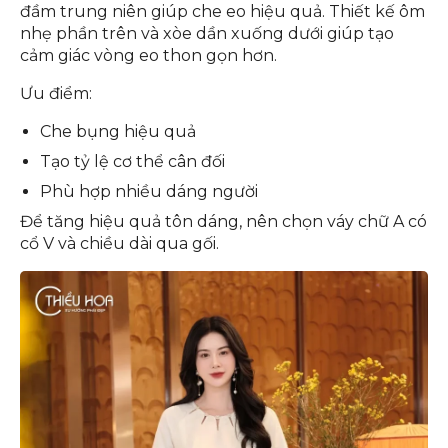
đầm trung niên giúp che eo hiệu quả. Thiết kế ôm
nhẹ phần trên và xòe dần xuống dưới giúp tạo
cảm giác vòng eo thon gọn hơn.
Ưu điểm:
Che bụng hiệu quả
Tạo tỷ lệ cơ thể cân đối
Phù hợp nhiều dáng người
Để tăng hiệu quả tôn dáng, nên chọn váy chữ A có
cổ V và chiều dài qua gối.