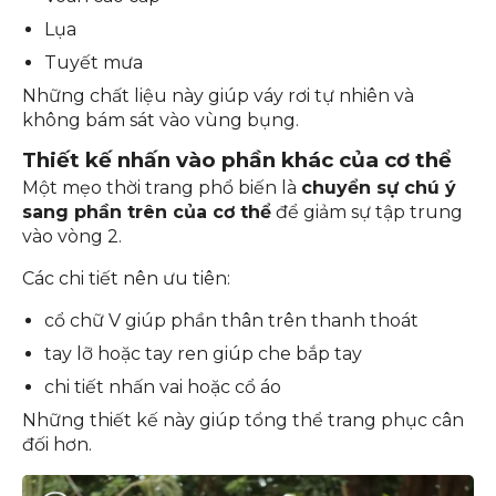
Lụa
Tuyết mưa
Những chất liệu này giúp váy rơi tự nhiên và
không bám sát vào vùng bụng.
Thiết kế nhấn vào phần khác của cơ thể
Một mẹo thời trang phổ biến là
chuyển sự chú ý
sang phần trên của cơ thể
để giảm sự tập trung
vào vòng 2.
Các chi tiết nên ưu tiên:
cổ chữ V giúp phần thân trên thanh thoát
tay lỡ hoặc tay ren giúp che bắp tay
chi tiết nhấn vai hoặc cổ áo
Những thiết kế này giúp tổng thể trang phục cân
đối hơn.