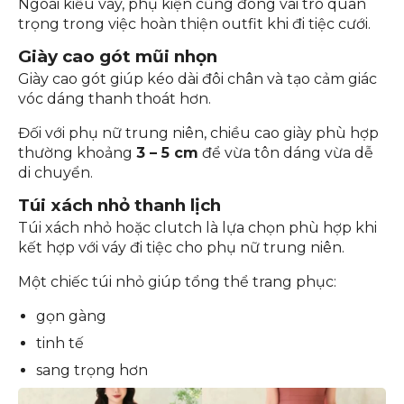
Ngoài kiểu váy, phụ kiện cũng đóng vai trò quan
trọng trong việc hoàn thiện outfit khi đi tiệc cưới.
Giày cao gót mũi nhọn
Giày cao gót giúp kéo dài đôi chân và tạo cảm giác
vóc dáng thanh thoát hơn.
Đối với phụ nữ trung niên, chiều cao giày phù hợp
thường khoảng
3 – 5 cm
để vừa tôn dáng vừa dễ
di chuyển.
Túi xách nhỏ thanh lịch
Túi xách nhỏ hoặc clutch là lựa chọn phù hợp khi
kết hợp với váy đi tiệc cho phụ nữ trung niên.
Một chiếc túi nhỏ giúp tổng thể trang phục:
gọn gàng
tinh tế
sang trọng hơn