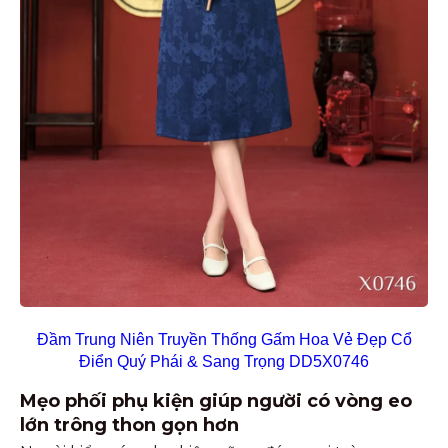
Đầm Trung Niên Truyền Thống Gấm Hoa Vẻ Đẹp Cổ
Điển Quý Phái & Sang Trọng DD5X0746
Mẹo phối phụ kiện giúp người có vòng eo
lớn trông thon gọn hơn