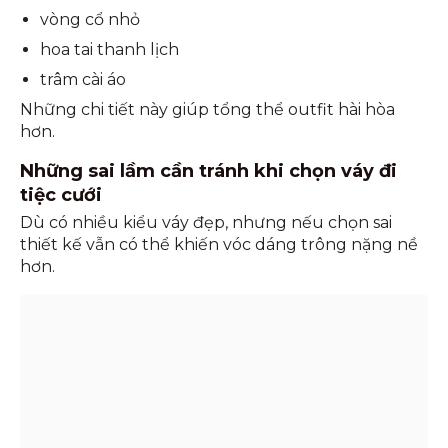
vòng cổ nhỏ
hoa tai thanh lịch
trâm cài áo
Những chi tiết này giúp tổng thể outfit hài hòa
hơn.
Những sai lầm cần tránh khi chọn váy đi
tiệc cưới
Dù có nhiều kiểu váy đẹp, nhưng nếu chọn sai
thiết kế vẫn có thể khiến vóc dáng trông nặng nề
hơn.