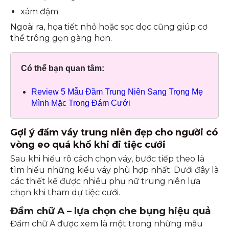
xám đậm
Ngoài ra, họa tiết nhỏ hoặc sọc dọc cũng giúp cơ
thể trông gọn gàng hơn.
Có thể bạn quan tâm:
Review 5 Mẫu Đầm Trung Niên Sang Trọng Mẹ
Mình Mặc Trong Đám Cưới
Gợi ý đầm váy trung niên đẹp cho người có
vòng eo quá khổ khi đi tiệc cưới
Sau khi hiểu rõ cách chọn váy, bước tiếp theo là
tìm hiểu những kiểu váy phù hợp nhất. Dưới đây là
các thiết kế được nhiều phụ nữ trung niên lựa
chọn khi tham dự tiệc cưới.
Đầm chữ A – lựa chọn che bụng hiệu quả
Đầm chữ A được xem là một trong những mẫu