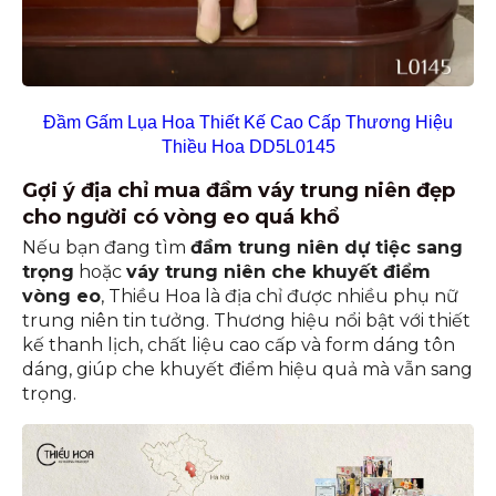
Đầm Gấm Lụa Hoa Thiết Kế Cao Cấp Thương Hiệu
Thiều Hoa DD5L0145
Gợi ý địa chỉ mua đầm váy trung niên đẹp
cho người có vòng eo quá khổ
Nếu bạn đang tìm
đầm trung niên dự tiệc sang
trọng
hoặc
váy trung niên che khuyết điểm
vòng eo
, Thiều Hoa là địa chỉ được nhiều phụ nữ
trung niên tin tưởng. Thương hiệu nổi bật với thiết
kế thanh lịch, chất liệu cao cấp và form dáng tôn
dáng, giúp che khuyết điểm hiệu quả mà vẫn sang
trọng.