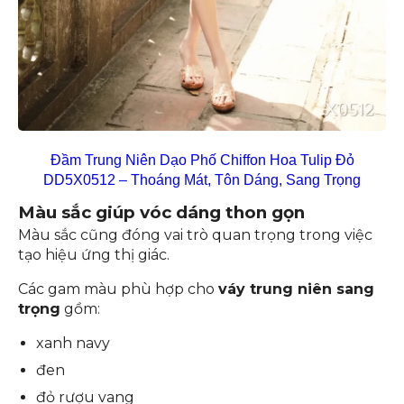
Đầm Trung Niên Dạo Phố Chiffon Hoa Tulip Đỏ
DD5X0512 – Thoáng Mát, Tôn Dáng, Sang Trọng
Màu sắc giúp vóc dáng thon gọn
Màu sắc cũng đóng vai trò quan trọng trong việc
tạo hiệu ứng thị giác.
Các gam màu phù hợp cho
váy trung niên sang
trọng
gồm:
xanh navy
đen
đỏ rượu vang