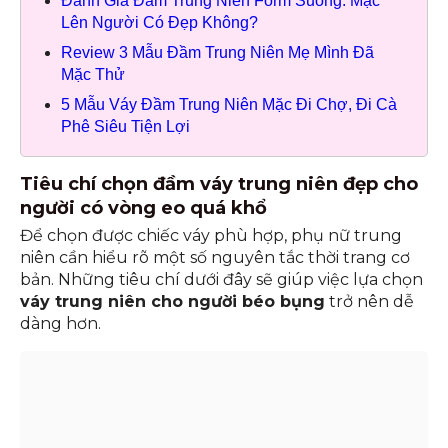
Đánh Giá Đầm Trung Niên Form Suông: Mặc
Lên Người Có Đẹp Không?
Review 3 Mẫu Đầm Trung Niên Mẹ Mình Đã
Mặc Thử
5 Mẫu Váy Đầm Trung Niên Mặc Đi Chợ, Đi Cà
Phê Siêu Tiện Lợi
Tiêu chí chọn đầm váy trung niên đẹp cho
người có vòng eo quá khổ
Để chọn được chiếc váy phù hợp, phụ nữ trung
niên cần hiểu rõ một số nguyên tắc thời trang cơ
bản. Những tiêu chí dưới đây sẽ giúp việc lựa chọn
váy trung niên cho người béo bụng
trở nên dễ
dàng hơn.