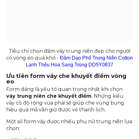
Tiêu chí chọn đầm váy trung niên đẹp cho người
có vòng eo quá khổ -
Đầm Dạo Phố Trung Niên Cotton
Lạnh Thêu Hoa Sang Trọng DD5Y0837
Ưu tiên form váy che khuyết điểm vòng
eo
Form dáng là yếu tố quan trọng nhất khi chọn
váy trung niên che khuyết điểm
. Những kiểu
váy có độ rộng vừa phải sẽ giúp che vùng bụng
hiệu quả mà vẫn giữ được vẻ thanh lịch.
Một số form váy được nhiều phụ nữ trung niên lựa
chọn: