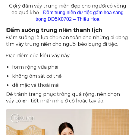
Gợi ý đầm váy trung niên đẹp cho người có vòng
eo quá khổ -
Đầm trung niên dự tiệc gấm hoa sang
trọng DD5X0702 – Thiều Hoa
Đầm suông trung niên thanh lịch
Đầm suông là lựa chọn an toàn cho những ai đang
tìm váy trung niên cho người béo bụng đi tiệc.
Đặc điểm của kiểu váy này:
form rộng vừa phải
không ôm sát cơ thể
dễ mặc và thoải mái
Để tránh trang phục trông quá rộng, nên chọn
váy có
c
hi tiết nhấn nhẹ ở cổ hoặc tay áo.