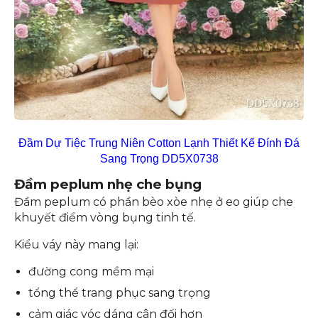
Đầm Dự Tiệc Trung Niên Cotton Lạnh Thiết Kế Đính Đá
Sang Trọng DD5X0738
Đầm peplum nhẹ che bụng
Đầm peplum có phần bèo xòe nhẹ ở eo giúp che
khuyết điểm vòng bụng tinh tế.
Kiểu váy này mang lại:
đường cong mềm mại
tổng thể trang phục sang trọng
cảm giác vóc dáng cân đối hơn