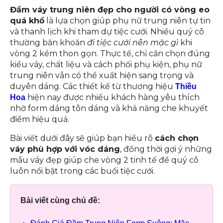
Đầm váy trung niên đẹp cho người có vòng eo
quá khổ
là lựa chọn giúp phụ nữ trung niên tự tin
và thanh lịch khi tham dự tiệc cưới. Nhiều quý cô
thường băn khoăn
đi tiệc cưới nên mặc gì
khi
vòng 2 kém thon gọn. Thực tế, chỉ cần chọn đúng
kiểu váy, chất liệu và cách phối phụ kiện, phụ nữ
trung niên vẫn có thể xuất hiện sang trọng và
duyên dáng. Các thiết kế từ thương hiệu
Thiều
hiện nay được nhiều khách hàng yêu thích
Hoa
nhờ form dáng tôn dáng và khả năng che khuyết
điểm hiệu quả.
Bài viết dưới đây sẽ giúp bạn hiểu rõ
cách chọn
váy phù hợp với vóc dáng
, đồng thời gợi ý những
mẫu váy đẹp giúp che vòng 2 tinh tế để quý cô
luôn nổi bật trong các buổi tiệc cưới.
Bài viết cùng chủ đề: