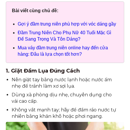
Bài viết cùng chủ đề:
Gợi ý đầm trung niên phù hợp với vóc dáng gầy
Đầm Trung Niên Cho Phụ Nữ 40 Tuổi Mặc Gì
Để Sang Trọng Và Tôn Dáng?
Mua váy đầm trung niên online hay đến cửa
hàng: Đâu là lựa chọn tốt hơn?
1. Giặt Đầm Lụa Đúng Cách
Nên giặt tay bằng nước lạnh hoặc nước ấm
nhẹ để tránh làm xơ sợi lụa.
Dùng xà phòng dịu nhẹ, chuyên dụng cho
vải cao cấp.
Không vắt mạnh tay; hãy để đầm ráo nước tự
nhiên bằng khăn khô hoặc phơi ngang.