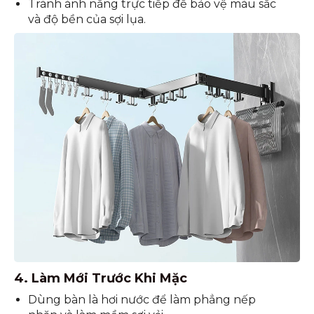
Tránh ánh nắng trực tiếp để bảo vệ màu sắc
và độ bền của sợi lụa.
4. Làm Mới Trước Khi Mặc
Dùng bàn là hơi nước để làm phẳng nếp