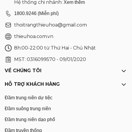
Hệ thống chi nhánh:
Xem thêm
1800.9246 (Miễn phí)
thoitrangthieuhoa@gmail.com
thieuhoa.com.vn
8h:00-22:00 từ Thứ Hai - Chủ Nhật
MST: 0316099570 - 09/01/2020
VỀ CHÚNG TÔI
HỖ TRỢ KHÁCH HÀNG
Đầm trung niên dự tiệc
Đầm suông trung niên
Đầm trung niên dạo phố
Đầm truyền thống