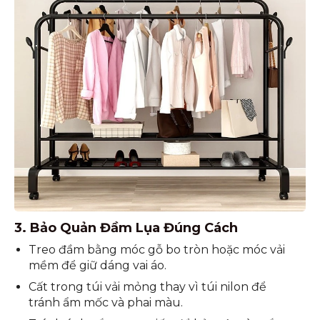
3. Bảo Quản Đầm Lụa Đúng Cách
Treo đầm bằng móc gỗ bo tròn hoặc móc vải
mềm để giữ dáng vai áo.
Cất trong túi vải mỏng thay vì túi nilon để
tránh ẩm mốc và phai màu.