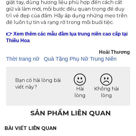
giặt tay, dùng hương liệu phù hợp đến cách cất
giữ và làm mới, mỗi bước đều quan trọng để duy
trì vẻ đẹp của đầm. Hãy áp dụng những mẹo trên
để luôn tự tin và rạng rỡ trong mỗi buổi tiệc.
👉 Xem thêm các mẫu đầm lụa trung niên cao cấp tại
Thiều Hoa
Hoài Thương
Thời trang nữ
Quà Tặng Phụ Nữ Trung Niên
Bạn có hài lòng bài
viết này?
Hài
Không hài
lòng
lòng
SẢN PHẨM LIÊN QUAN
BÀI VIẾT LIÊN QUAN