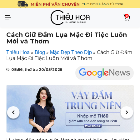
0
Cách Giữ Đầm Lụa Mặc Đi Tiệc Luôn
Mới và Thơm
»
»
»
Cách Giữ Đầm
Thiều Hoa
Blog
Mặc Đẹp Theo Dịp
Lụa Mặc Đi Tiệc Luôn Mới và Thơm
08:56, thứ ba 20/05/2025