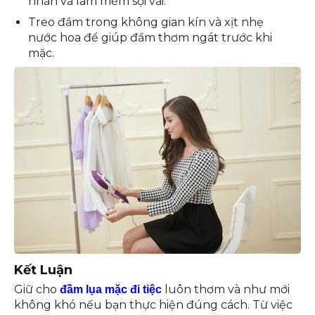
nhăn và làm mềm sợi vải.
Treo đầm trong không gian kín và xịt nhẹ
nước hoa để giúp đầm thơm ngát trước khi
mặc.
Kết Luận
Giữ cho
luôn thơm và như mới
đầm lụa mặc đi tiệc
không khó nếu bạn thực hiện đúng cách. Từ việc