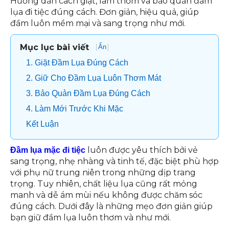
Hướng dẫn cách giặt, làm thơm và bảo quản đầm
lụa đi tiệc đúng cách. Đơn giản, hiệu quả, giúp
đầm luôn mềm mại và sang trọng như mới.
Mục lục bài viết
[
]
Ẩn
1. Giặt Đầm Lụa Đúng Cách
2. Giữ Cho Đầm Lụa Luôn Thơm Mát
3. Bảo Quản Đầm Lụa Đúng Cách
4. Làm Mới Trước Khi Mặc
Kết Luận
luôn được yêu thích bởi vẻ
Đầm lụa mặc đi tiệc
sang trọng, nhẹ nhàng và tinh tế, đặc biệt phù hợp
với phụ nữ trung niên trong những dịp trang
trọng. Tuy nhiên, chất liệu lụa cũng rất mỏng
manh và dễ ám mùi nếu không được chăm sóc
đúng cách. Dưới đây là những mẹo đơn giản giúp
bạn giữ đầm lụa luôn thơm và như mới.