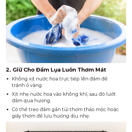
2. Giữ Cho Đầm Lụa Luôn Thơm Mát
Không xịt nước hoa trực tiếp lên đầm để
tránh ố vàng.
Xịt nhẹ nước hoa vào không khí, sau đó lướt
đầm qua hương.
Có thể treo đầm gần túi thơm thảo mộc hoặc
giấy thơm để lưu hương dịu nhẹ.