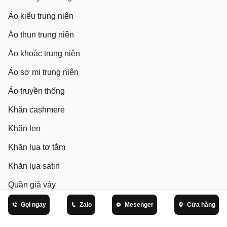
Áo kiểu trung niên
Áo thun trung niên
Áo khoác trung niên
Áo sơ mi trung niên
Áo truyền thống
Khăn cashmere
Khăn len
Khăn lụa tơ tằm
Khăn lụa satin
Quần giả váy
Quần ống suông
Gọi ngay
Zalo
Mesenger
Cửa hàng