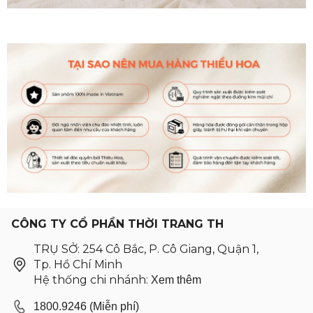
CÔNG TY CỔ PHẦN THỜI TRANG TH
TRỤ SỞ: 254 Cô Bắc, P. Cô Giang, Quận 1,
Tp. Hồ Chí Minh
Hệ thống chi nhánh:
Xem thêm
1800.9246 (Miễn phí)