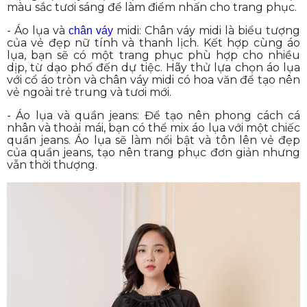
màu sắc tươi sáng để làm điểm nhấn cho trang phục.
- Áo lụa và
midi: Chân váy midi là biểu tượng
chân váy
của vẻ đẹp nữ tính và thanh lịch. Kết hợp cùng áo
lụa, bạn sẽ có một trang phục phù hợp cho nhiều
dịp, từ dạo phố đến dự tiệc. Hãy thử lựa chọn áo lụa
với cổ áo tròn và chân váy midi có hoa văn để tạo nên
vẻ ngoài trẻ trung và tươi mới.
- Áo lụa và quần jeans: Để tạo nên phong cách cá
nhân và thoải mái, bạn có thể mix áo lụa với một chiếc
quần jeans. Áo lụa sẽ làm nổi bật và tôn lên vẻ đẹp
của quần jeans, tạo nên trang phục đơn giản nhưng
vẫn thời thượng.