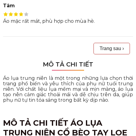
Tâm
Áo mặc rất mát, phù hợp cho mùa hè.
Trang sau ›
MÔ TẢ CHI TIẾT
Áo lụa trung niên là một trong những lựa chọn thời
trang phổ biến và yêu thích của phụ nữ tuổi trung
niên. Với chất liệu lụa mềm mại và mịn màng, áo lụa
tạo nên cảm giác thoải mái và dễ chịu trên da, giúp
phụ nữ tự tin tỏa sáng trong bất kỳ dịp nào.
MÔ TẢ CHI TIẾT ÁO LỤA
TRUNG NIÊN CỔ BÈO TAY LOE