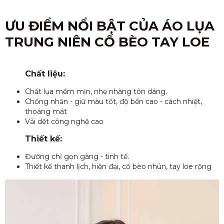
ƯU ĐIỂM NỔI BẬT CỦA ÁO LỤA
TRUNG NIÊN CỔ BÈO TAY LOE
Chất liệu:
Chất lụa mềm mịn, nhẹ nhàng tôn dáng.
Chống nhăn - giữ màu tốt, độ bền cao - cách nhiệt,
thoáng mát
Vải dệt công nghệ cao
Thiết kế:
Đường chỉ gọn gàng - tinh tế.
Thiết kế thanh lịch, hiện đại, cổ bèo nhún, tay loe rộng