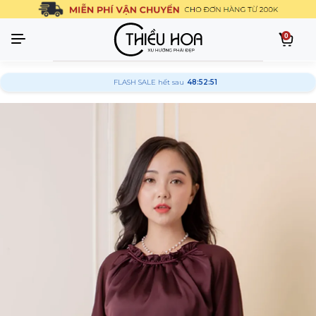
0
FLASH SALE hết sau
48:52:50