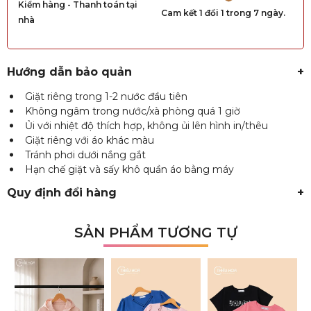
Kiểm hàng - Thanh toán tại
Cam kết 1 đổi 1 trong 7 ngày.
nhà
Hướng dẫn bảo quản
+
Giặt riêng trong 1-2 nước đầu tiên
Không ngâm trong nước/xà phòng quá 1 giờ
Ủi với nhiệt độ thích hợp, không ủi lên hình in/thêu
Giặt riêng với áo khác màu
Tránh phơi dưới nắng gắt
Hạn chế giặt và sấy khô quần áo bằng máy
Quy định đổi hàng
+
SẢN PHẨM TƯƠNG TỰ