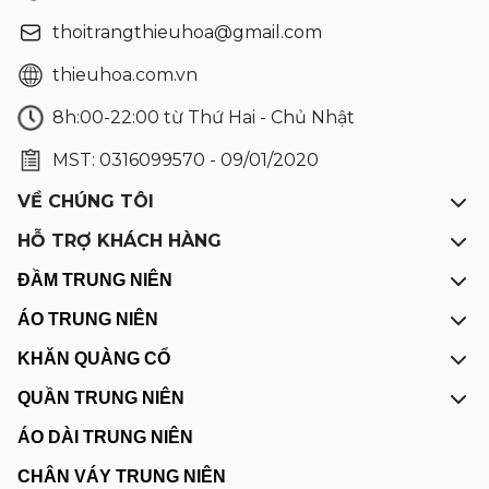
thoitrangthieuhoa@gmail.com
thieuhoa.com.vn
8h:00-22:00 từ Thứ Hai - Chủ Nhật
MST: 0316099570 - 09/01/2020
VỀ CHÚNG TÔI
HỖ TRỢ KHÁCH HÀNG
ĐẦM TRUNG NIÊN
ÁO TRUNG NIÊN
KHĂN QUÀNG CỔ
QUẦN TRUNG NIÊN
ÁO DÀI TRUNG NIÊN
CHÂN VÁY TRUNG NIÊN