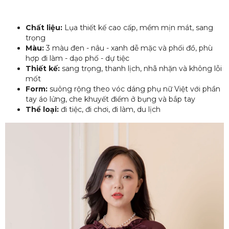
Chất liệu:
Lụa thiết kế cao cấp, mềm mịn mát, sang
trọng
Màu:
3 màu đen - nâu - xanh dễ mặc và phối đồ, phù
hợp đi làm - dạo phố - dự tiệc
Thiết kế:
sang trọng, thanh lịch, nhã nhặn và không lỗi
mốt
Form:
suông rộng theo vóc dáng phụ nữ Việt với phần
tay áo lửng, che khuyết điểm ở bụng và bắp tay
Thể loại:
đi tiệc, đi chơi, đi làm, du lịch