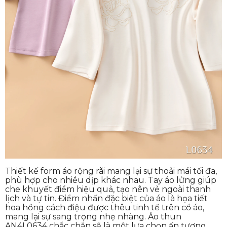
Thiết kế form áo rộng rãi mang lại sự thoải mái tối đa,
phù hợp cho nhiều dịp khác nhau. Tay áo lửng giúp
che khuyết điểm hiệu quả, tạo nên vẻ ngoài thanh
lịch và tự tin. Điểm nhấn đặc biệt của áo là họa tiết
hoa hồng cách điệu được thêu tinh tế trên cổ áo,
mang lại sự sang trọng nhẹ nhàng. Áo thun
AN4L0634 chắc chắn sẽ là một lựa chọn ấn tượng