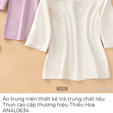
1
/
9
Áo trung niên thiết kế trẻ trung chất liệu
Thun cao cấp thương hiệu Thiều Hoa
AN4L0634