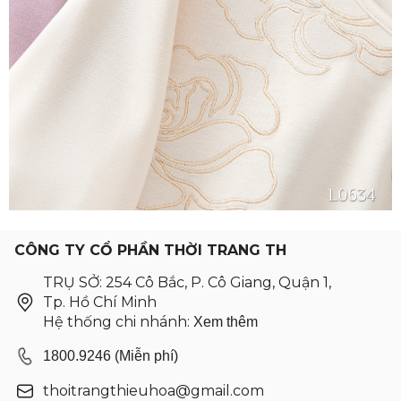
CÔNG TY CỔ PHẦN THỜI TRANG TH
TRỤ SỞ: 254 Cô Bắc, P. Cô Giang, Quận 1,
Tp. Hồ Chí Minh
Hệ thống chi nhánh:
Xem thêm
1800.9246 (Miễn phí)
thoitrangthieuhoa@gmail.com