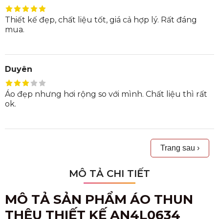
Thiết kế đẹp, chất liệu tốt, giá cả hợp lý. Rất đáng
mua.
Duyên
Áo đẹp nhưng hơi rộng so với mình. Chất liệu thì rất
ok.
Trang sau ›
MÔ TẢ CHI TIẾT
MÔ TẢ SẢN PHẨM ÁO THUN
THÊU THIẾT KẾ AN4L0634