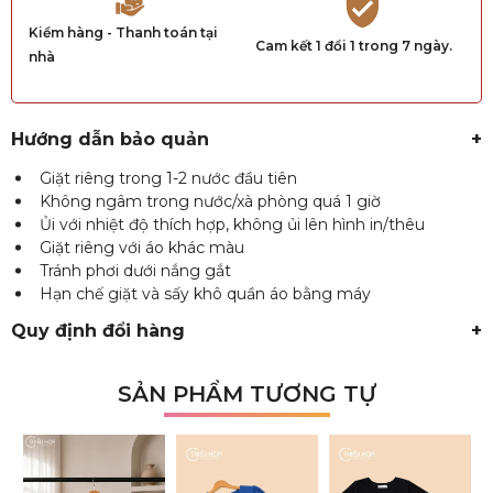
Kiểm hàng - Thanh toán tại
Cam kết 1 đổi 1 trong 7 ngày.
nhà
Hướng dẫn bảo quản
+
Giặt riêng trong 1-2 nước đầu tiên
Không ngâm trong nước/xà phòng quá 1 giờ
Ủi với nhiệt độ thích hợp, không ủi lên hình in/thêu
Giặt riêng với áo khác màu
Tránh phơi dưới nắng gắt
Hạn chế giặt và sấy khô quần áo bằng máy
Quy định đổi hàng
+
SẢN PHẨM TƯƠNG TỰ