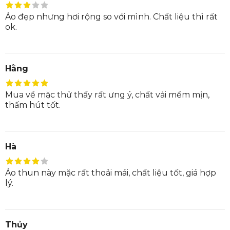
Áo đẹp nhưng hơi rộng so với mình. Chất liệu thì rất
ok.
Hằng
Mua về mặc thử thấy rất ưng ý, chất vải mềm mịn,
thấm hút tốt.
Hà
Áo thun này mặc rất thoải mái, chất liệu tốt, giá hợp
lý.
Thủy