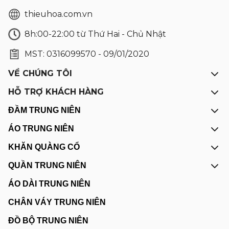
thieuhoa.com.vn
8h:00-22:00 từ Thứ Hai - Chủ Nhật
MST: 0316099570 - 09/01/2020
VỀ CHÚNG TÔI
HỖ TRỢ KHÁCH HÀNG
ĐẦM TRUNG NIÊN
ÁO TRUNG NIÊN
KHĂN QUÀNG CỔ
QUẦN TRUNG NIÊN
ÁO DÀI TRUNG NIÊN
CHÂN VÁY TRUNG NIÊN
ĐỒ BỘ TRUNG NIÊN