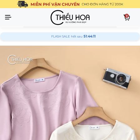
0
FLASH SALE hết sau
51:44:10