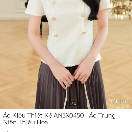
1
/
6
Áo Kiểu Thiết Kế AN5X0450 - Áo Trung
Niên Thiều Hoa