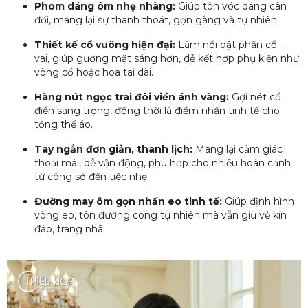
Phom dáng ôm nhẹ nhàng:
Giúp tôn vóc dáng cân
đối, mang lại sự thanh thoát, gọn gàng và tự nhiên.
Thiết kế cổ vuông hiện đại:
Làm nổi bật phần cổ –
vai, giúp gương mặt sáng hơn, dễ kết hợp phụ kiện như
vòng cổ hoặc hoa tai dài.
Hàng nút ngọc trai đôi viền ánh vàng:
Gợi nét cổ
điển sang trọng, đồng thời là điểm nhấn tinh tế cho
tổng thể áo.
Tay ngắn đơn giản, thanh lịch:
Mang lại cảm giác
thoải mái, dễ vận động, phù hợp cho nhiều hoàn cảnh
từ công sở đến tiệc nhẹ.
Đường may ôm gọn nhấn eo tinh tế:
Giúp định hình
vòng eo, tôn đường cong tự nhiên mà vẫn giữ vẻ kín
đáo, trang nhã.