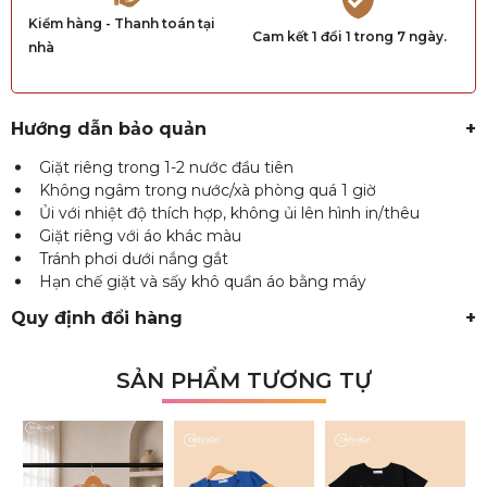
Kiểm hàng - Thanh toán tại
Cam kết 1 đổi 1 trong 7 ngày.
nhà
Hướng dẫn bảo quản
+
Giặt riêng trong 1-2 nước đầu tiên
Không ngâm trong nước/xà phòng quá 1 giờ
Ủi với nhiệt độ thích hợp, không ủi lên hình in/thêu
Giặt riêng với áo khác màu
Tránh phơi dưới nắng gắt
Hạn chế giặt và sấy khô quần áo bằng máy
Quy định đổi hàng
+
SẢN PHẨM TƯƠNG TỰ