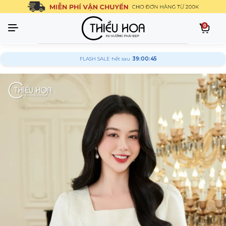
0
FLASH SALE hết sau
39:00:44