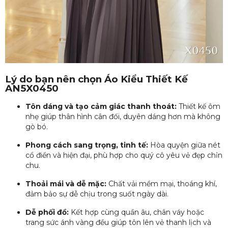
Lý do bạn nên chọn Áo Kiểu Thiết Kế
AN5X0450
Tôn dáng và tạo cảm giác thanh thoát:
Thiết kế ôm
nhẹ giúp thân hình cân đối, duyên dáng hơn mà không
gò bó.
Phong cách sang trọng, tinh tế:
Hòa quyện giữa nét
cổ điển và hiện đại, phù hợp cho quý cô yêu vẻ đẹp chỉn
chu.
Thoải mái và dễ mặc:
Chất vải mềm mại, thoáng khí,
đảm bảo sự dễ chịu trong suốt ngày dài.
Dễ phối đồ:
Kết hợp cùng quần âu, chân váy hoặc
trang sức ánh vàng đều giúp tôn lên vẻ thanh lịch và