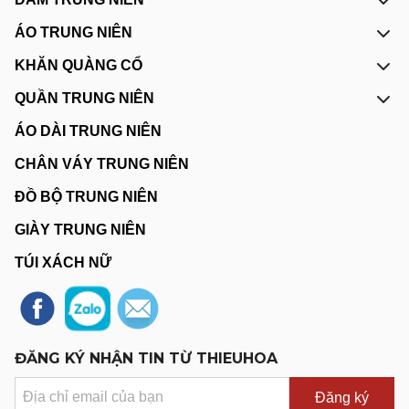
ÁO TRUNG NIÊN
KHĂN QUÀNG CỔ
QUẦN TRUNG NIÊN
ÁO DÀI TRUNG NIÊN
CHÂN VÁY TRUNG NIÊN
ĐỒ BỘ TRUNG NIÊN
GIÀY TRUNG NIÊN
TÚI XÁCH NỮ
ĐĂNG KÝ NHẬN TIN TỪ THIEUHOA
Đăng ký