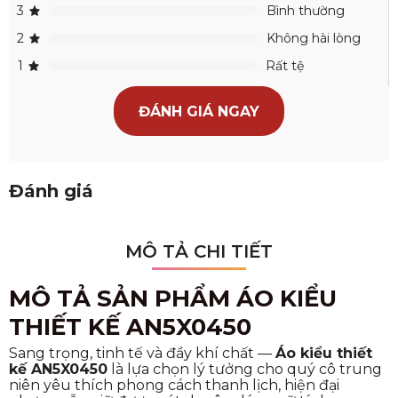
3
Bình thường
2
Không hài lòng
1
Rất tệ
ĐÁNH GIÁ NGAY
Đánh giá
MÔ TẢ CHI TIẾT
MÔ TẢ SẢN PHẨM ÁO KIỂU
THIẾT KẾ AN5X0450
Sang trọng, tinh tế và đầy khí chất —
Áo kiểu thiết
kế AN5X0450
là lựa chọn lý tưởng cho quý cô trung
niên yêu thích phong cách thanh lịch, hiện đại