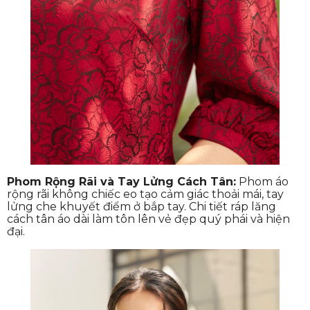
Phom Rộng Rãi và Tay Lửng Cách Tân:
Phom áo
rộng rãi không chiếc eo tạo cảm giác thoải mái, tay
lửng che khuyết điểm ở bắp tay. Chi tiết ráp lăng
cách tân áo dài làm tôn lên vẻ đẹp quý phái và hiện
đại.