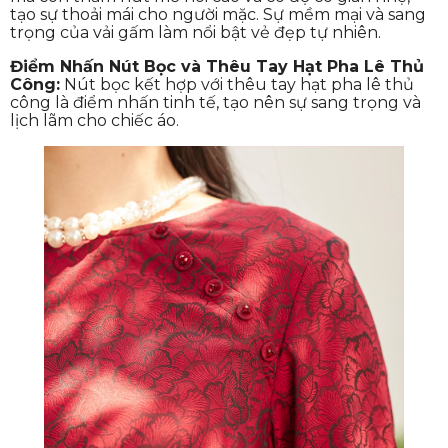
tạo sự thoải mái cho người mặc. Sự mềm mại và sang
trọng của vải gấm làm nổi bật vẻ đẹp tự nhiên.
Điểm Nhấn Nút Bọc và Thêu Tay Hạt Pha Lê Thủ
Công:
Nút bọc kết hợp với thêu tay hạt pha lê thủ
công là điểm nhấn tinh tế, tạo nên sự sang trọng và
lịch lãm cho chiếc áo.