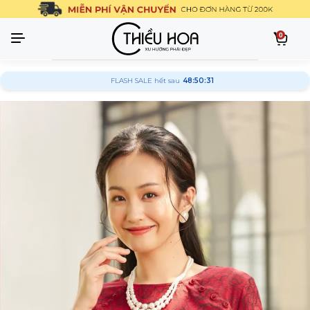
0
FLASH SALE hết sau
48:50:30