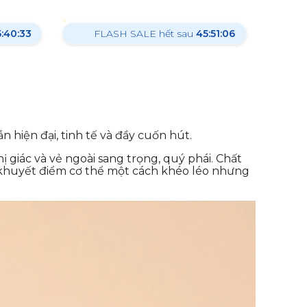
5:40:31
FLASH SALE hết sau
45:51:04
 hiện đại, tinh tế và đầy cuốn hút.
ị giác và vẻ ngoài sang trọng, quý phái. Chất
 khuyết điểm cơ thể một cách khéo léo nhưng