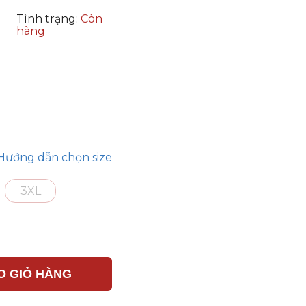
Tình trạng:
Còn
hàng
Hướng dẫn chọn size
3XL
O GIỎ HÀNG