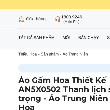
1800.9246
Cửa hàng
(Miễn Phí)
TẤT CẢ SẢN PHẨM
MỚI
BÁN CHẠY
S
»
»
Thiều Hoa
Sản phẩm
Áo Trung Niên
Áo Gấm Hoa Thiết Kế
AN5X0502 Thanh lịch 
trọng - Áo Trung Niên
Hoa