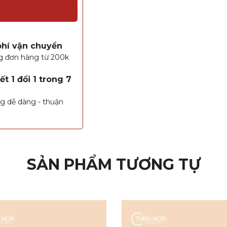
phí vận chuyển
g đơn hàng từ 200k
t 1 đổi 1 trong 7
g dễ dàng - thuận
SẢN PHẨM TƯƠNG TỰ