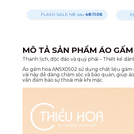
FLASH SALE hết sau
48:11:04
F
MÔ TẢ SẢN PHẨM ÁO GẤM 
Thanh lịch, độc đáo và quý phái – Thiết kế dàn
Áo gấm hoa AN5X0502 sử dụng chất liệu gấm cao 
vải này dễ dàng chăm sóc và bảo quản, giúp 
vẫn đảm bảo sự thoải mái khi mặc.