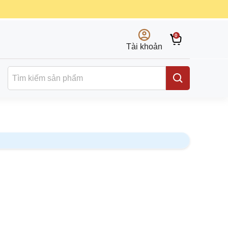
0
Tài khoản