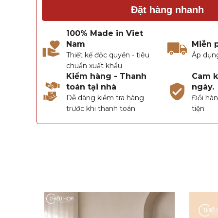
Đặt hàng nhanh
100% Made in Viet
Nam
Miễn 
Thiết kế độc quyền - tiêu
Áp dụn
chuẩn xuất khẩu
Kiểm hàng - Thanh
Cam kế
toán tại nhà
ngày.
Dễ dàng kiểm tra hàng
Đổi hàn
trước khi thanh toán
tiện