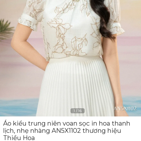
1
/
16
Áo kiểu trung niên voan sọc in hoa thanh
lịch, nhẹ nhàng AN5X1102 thương hiệu
Thiều Hoa