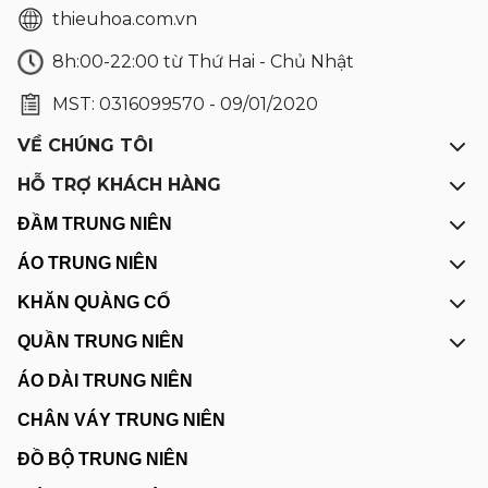
thieuhoa.com.vn
8h:00-22:00 từ Thứ Hai - Chủ Nhật
MST: 0316099570 - 09/01/2020
VỀ CHÚNG TÔI
HỖ TRỢ KHÁCH HÀNG
ĐẦM TRUNG NIÊN
ÁO TRUNG NIÊN
KHĂN QUÀNG CỔ
QUẦN TRUNG NIÊN
ÁO DÀI TRUNG NIÊN
CHÂN VÁY TRUNG NIÊN
ĐỒ BỘ TRUNG NIÊN