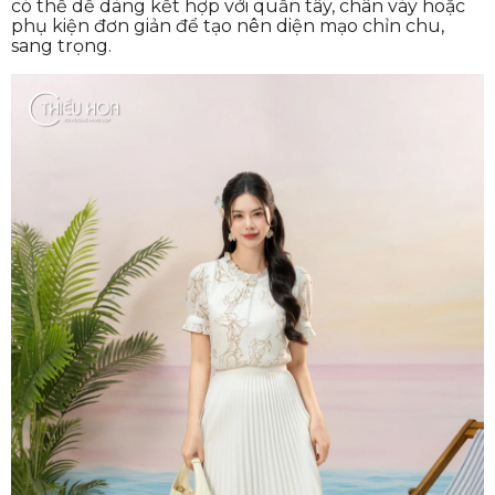
có thể dễ dàng kết hợp với quần tây, chân váy hoặc
phụ kiện đơn giản để tạo nên diện mạo chỉn chu,
sang trọng.