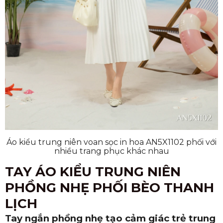
Áo kiểu trung niên voan sọc in hoa AN5X1102 phối với
nhiều trang phục khác nhau
TAY ÁO KIỂU TRUNG NIÊN
PHỒNG NHẸ PHỐI BÈO THANH
LỊCH
Tay ngắn phồng nhẹ tạo cảm giác trẻ trung