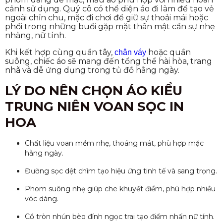
cảnh sử dụng. Quý cô có thể diện áo đi làm để tạo vẻ
ngoài chỉn chu, mặc đi chơi để giữ sự thoải mái hoặc
phối trong những buổi gặp mặt thân mật cần sự nhẹ
nhàng, nữ tính.
Khi kết hợp cùng quần tây,
hoặc quần
chân váy
suông, chiếc áo sẽ mang đến tổng thể hài hòa, trang
nhã và dễ ứng dụng trong tủ đồ hằng ngày.
LÝ DO NÊN CHỌN ÁO KIỂU
TRUNG NIÊN VOAN SỌC IN
HOA
Chất liệu voan mềm nhẹ, thoáng mát, phù hợp mặc
hằng ngày.
Đường sọc dệt chìm tạo hiệu ứng tinh tế và sang trọng.
Phom suông nhẹ giúp che khuyết điểm, phù hợp nhiều
vóc dáng.
Cổ tròn nhún bèo đính ngọc trai tạo điểm nhấn nữ tính.