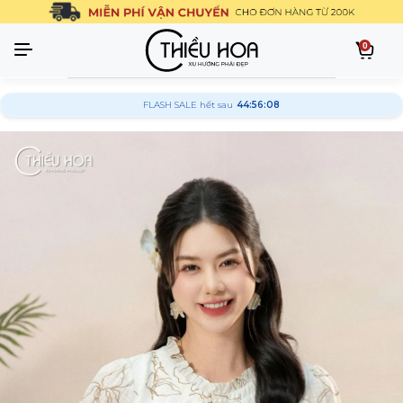
0
FLASH SALE hết sau
44:56:07